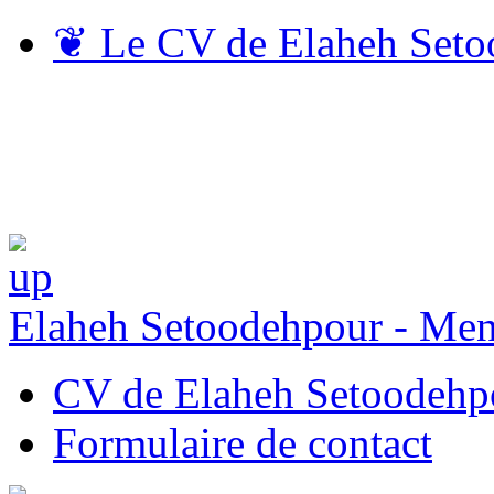
❦
Le CV de Elaheh Seto
Elaheh Setoodehpour - Me
CV de Elaheh Setoodehp
Formulaire de contact