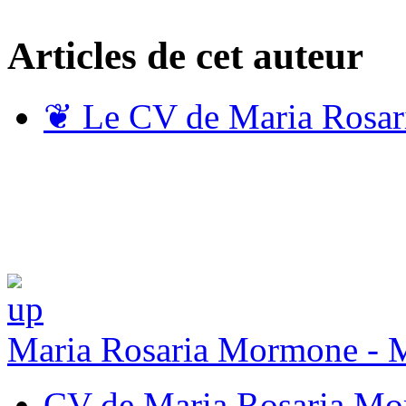
Articles de cet auteur
❦
Le CV de Maria Rosa
Maria Rosaria Mormone - 
CV de Maria Rosaria M