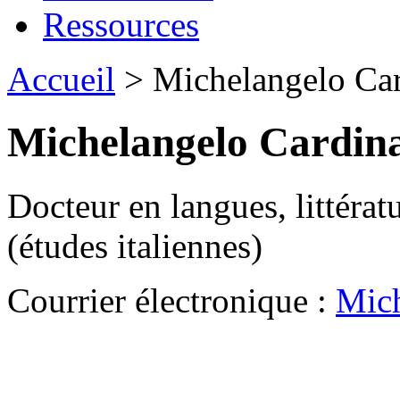
Ressources
Accueil
> Michelangelo Card
Michelangelo Cardina
Docteur en langues, littérat
(études italiennes)
Courrier électronique :
Mich