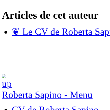
Articles de cet auteur
❦
Le CV de Roberta Sap
Roberta Sapino - Menu
CV de Roberta Sapino