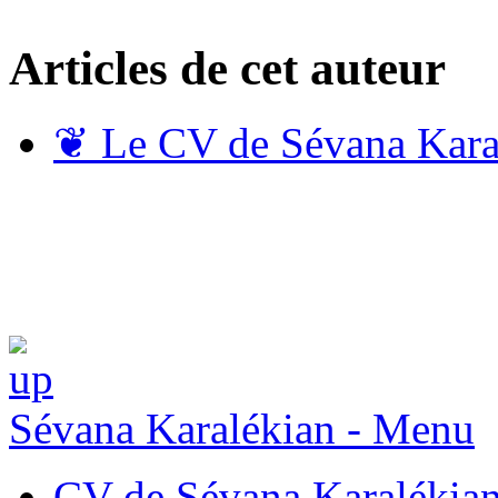
Articles de cet auteur
❦
Le CV de Sévana Kara
Sévana Karalékian - Menu
CV de Sévana Karalékia