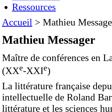
Ressources
Accueil
> Mathieu Message
Mathieu Messager
Maître de conférences en La
e
e
(XX
-XXI
)
La littérature française depu
intellectuelle de Roland Bart
littérature et les sciences h