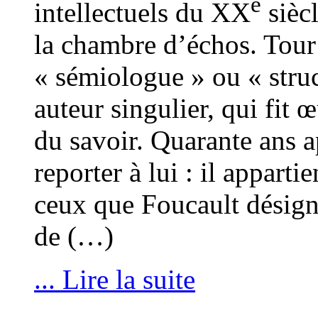
e
intellectuels du XX
siècl
la chambre d’échos. Tour 
« sémiologue » ou « struct
auteur singulier, qui fit 
du savoir. Quarante ans a
reporter à lui : il apparti
ceux que Foucault désig
de (…)
... Lire la suite