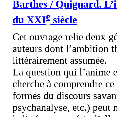
Barthes / Quignard. L’i
e
du XXI
siècle
Cet ouvrage relie deux gén
auteurs dont l’ambition t
littérairement assumée.
La question qui l’anime e
cherche à comprendre ce q
formes du discours savan
psychanalyse, etc.) peut n