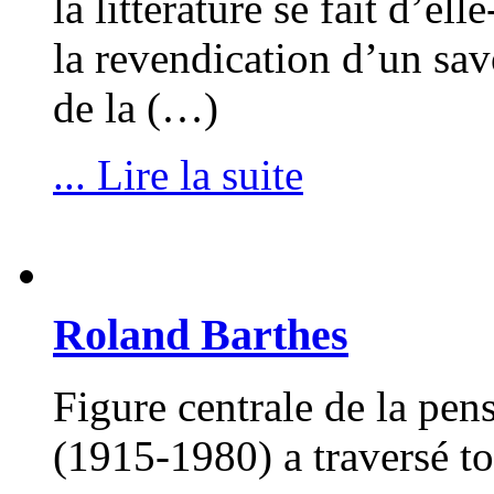
la littérature se fait d’e
la revendication d’un savoi
de la (…)
... Lire la suite
Roland Barthes
Figure centrale de la pen
(1915-1980) a traversé to