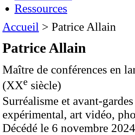
Ressources
Accueil
> Patrice Allain
Patrice Allain
Maître de conférences en lan
e
(XX
siècle)
Surréalisme et avant-garde
expérimental, art vidéo, ph
Décédé le 6 novembre 202