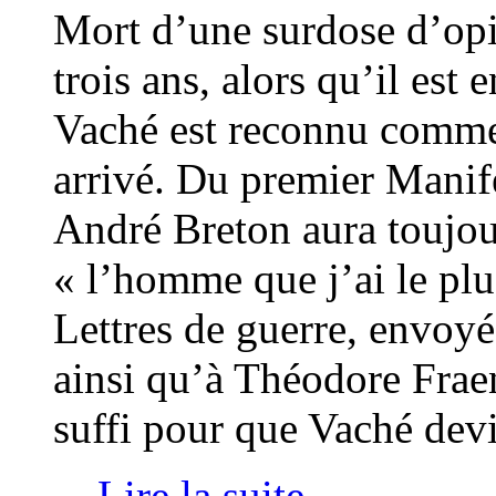
Mort d’une surdose d’opi
trois ans, alors qu’il est
Vaché est reconnu comme c
arrivé. Du premier Manife
André Breton aura toujour
« l’homme que j’ai le pl
Lettres de guerre, envoyé
ainsi qu’à Théodore Frae
suffi pour que Vaché dev
... Lire la suite