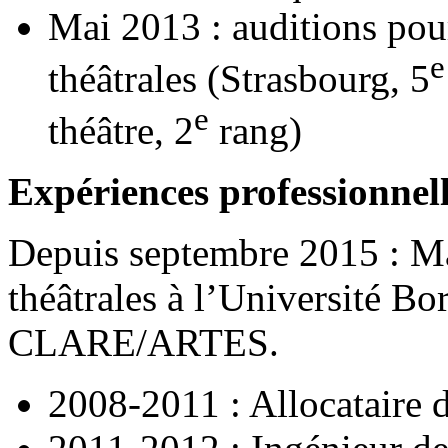
Mai 2013 : auditions pou
e
théâtrales (Strasbourg, 5
e
théâtre, 2
rang)
Expériences professionnell
Depuis septembre 2015 : Ma
théâtrales à l’Université 
CLARE/ARTES.
2008-2011 : Allocataire 