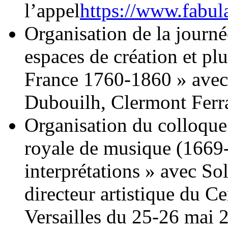
l’appel
https://www.fabula.
Organisation de la journé
espaces de création et pl
France 1760-1860 » avec 
Dubouilh, Clermont Ferra
Organisation du colloqu
royale de musique (1669-1
interprétations » avec So
directeur artistique du 
Versailles du 25-26 mai 2