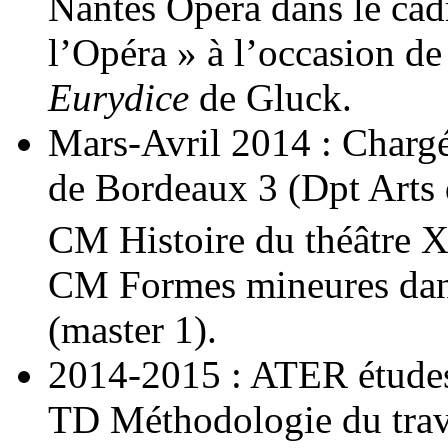
Nantes Opéra dans le cadr
l’Opéra » à l’occasion de 
Eurydice
de Gluck.
Mars-Avril 2014 : Chargé
de Bordeaux 3 (Dpt Arts 
CM Histoire du théâtre 
CM Formes mineures dans 
(master 1).
2014-2015 : ATER études 
TD Méthodologie du trava