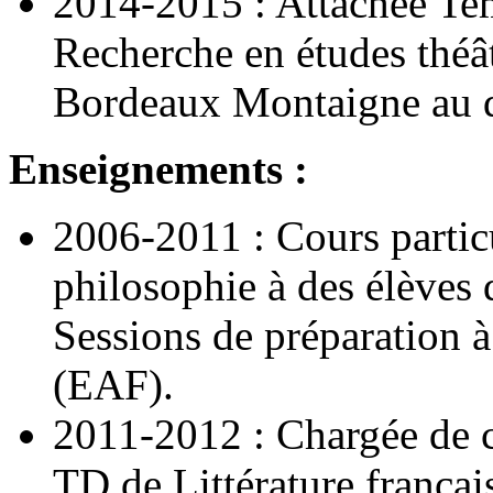
2014-2015 : Attachée Te
Recherche en études théâ
Bordeaux Montaigne au d
Enseignements :
2006-2011 : Cours particul
philosophie à des élèves 
Sessions de préparation 
(EAF).
2011-2012 : Chargée de c
TD de Littérature françai