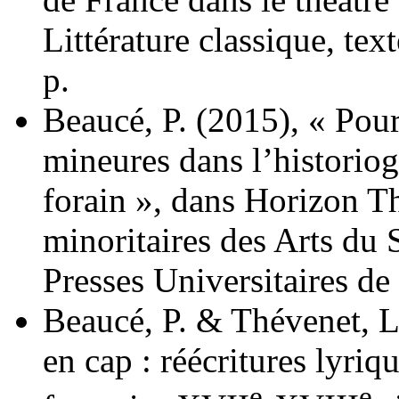
Littérature classique, te
p.
Beaucé, P. (2015), « Pou
mineures dans l’historiog
forain », dans Horizon T
minoritaires des Arts du 
Presses Universitaires de
Beaucé, P. & Thévenet, L
en cap : réécritures lyriq
e
e