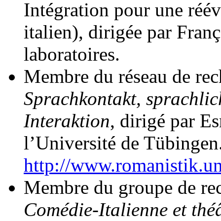
Intégration pour une réév
italien), dirigée par Fran
laboratoires.
Membre du réseau de re
Sprachkontakt, sprachlic
Interaktion
, dirigé par 
l’Université de Tübingen
http://www.romanistik.un
Membre du groupe de re
Comédie-Italienne et théâ