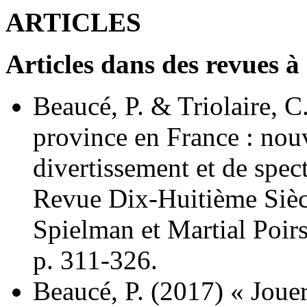
ARTICLES
Articles dans des revues à
Beaucé, P. & Triolaire, 
province en France : nou
divertissement et de spec
Revue Dix-Huitième Sièc
Spielman et Martial Poirs
p. 311-326.
Beaucé, P. (2017) « Jouer