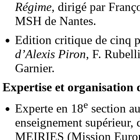
Régime
, dirigé par Franç
MSH de Nantes.
Edition critique de cinq 
d’Alexis Piron
, F. Rubell
Garnier.
Expertise et organisation 
e
Experte en 18
section a
enseignement supérieur, d
MEIRIES (Mission Europe