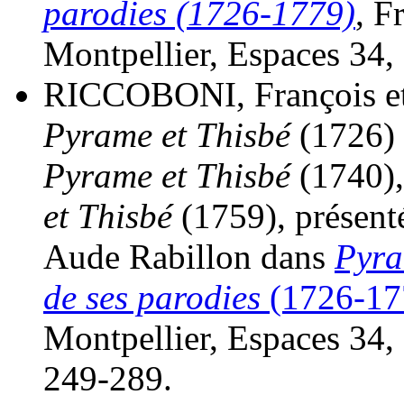
parodies (1726-1779)
, F
Montpellier, Espaces 34,
RICCOBONI, François e
Pyrame et Thisbé
(1726)
Pyrame et Thisbé
(1740)
et Thisbé
(1759), présent
Aude Rabillon dans
Pyra
de ses parodies
(1726-17
Montpellier, Espaces 34, 
249-289.