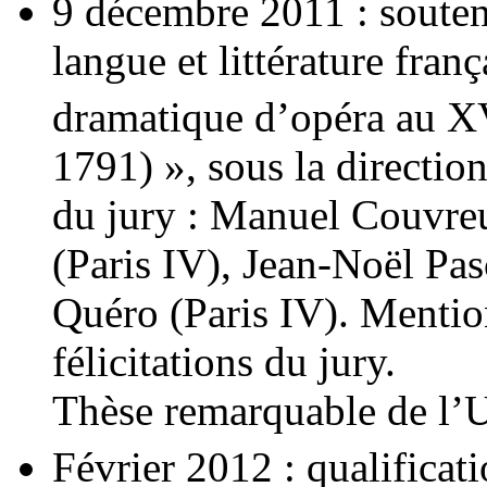
9 décembre 2011 : souten
langue et littérature fran
dramatique d’opéra au X
1791) », sous la directi
du jury : Manuel Couvre
(Paris IV), Jean-Noël Pa
Quéro (Paris IV). Mentio
félicitations du jury.
Thèse remarquable de l’U
Février 2012 : qualifica