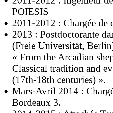
2011-2012 : Ingénieur de
POIESIS
2011-2012 : Chargée de c
2013 : Postdoctorante d
(Freie Universität, Berlin
« From the Arcadian sheph
Classical tradition and ev
(17th-18th centuries) ».
Mars-Avril 2014 : Chargé
Bordeaux 3.