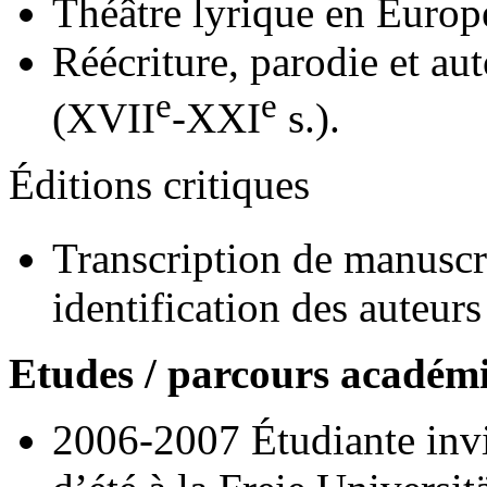
Théâtre lyrique en Europ
Réécriture, parodie et aut
e
e
(XVII
-XXI
s.).
Éditions critiques
Transcription de manuscr
identification des auteurs
Etudes / parcours académi
2006-2007 Étudiante invi