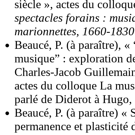
siècle », actes du colloq
spectacles forains : musi
marionnettes, 1660-1830
Beaucé, P. (à paraître), «
musique” : exploration d
Charles-Jacob Guillemain 
actes du colloque La musi
parlé de Diderot à Hugo, 
Beaucé, P. (à paraître) « 
permanence et plasticité 