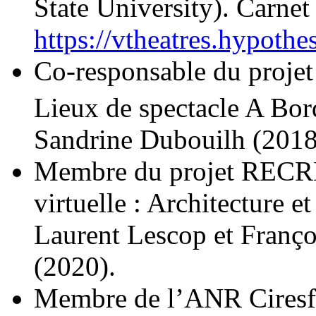
State University). Carnet
https://vtheatres.hypothe
Co-responsable du proje
Lieux de spectacle A Bo
Sandrine Dubouilh (2018
Membre du projet RECRE
virtuelle : Architecture e
Laurent Lescop et Franç
(2020).
Membre de l’ANR Ciresfi