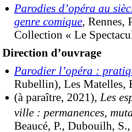
Parodies d’opéra au sièc
genre comique
, Rennes, 
Collection « Le Spectacul
Direction d’ouvrage
Parodier l’opéra : pratiq
Rubellin), Les Matelles, 
(à paraître, 2021),
Les es
ville : permanences, muta
Beaucé, P., Dubouilh, S., 