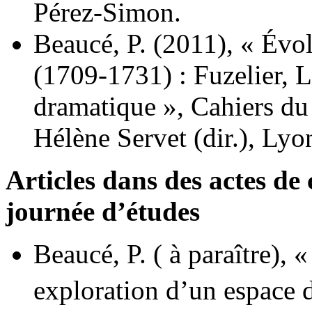
Pérez-Simon.
Beaucé, P. (2011), « Évol
(1709-1731) : Fuzelier, L
dramatique », Cahiers du
Hélène Servet (dir.), Lyo
Articles dans des actes de
journée d’études
Beaucé, P. ( à paraître), 
exploration d’un espace d