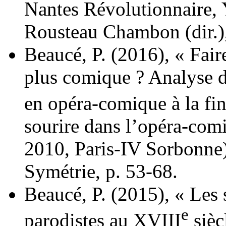
Nantes Révolutionnaire,
Rousteau Chambon (dir.)
Beaucé, P. (2016), « Faire
plus comique ? Analyse d
en opéra-comique à la fi
sourire dans l’opéra-co
2010, Paris-IV Sorbonne),
Symétrie, p. 53-68.
Beaucé, P. (2015), « Les 
e
parodistes au XVIII
sièc