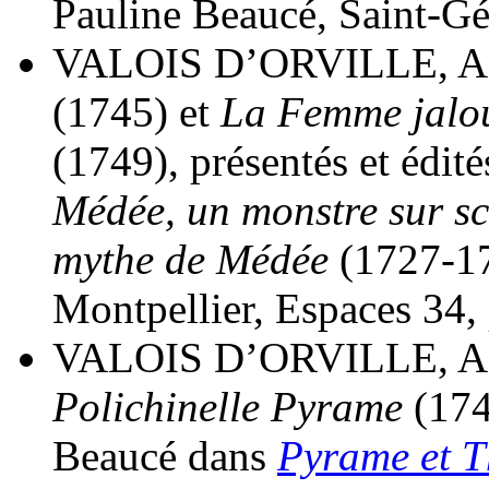
Pauline Beaucé, Saint-Gé
VALOIS D’ORVILLE, Ad
(1745) et
La Femme jalo
(1749), présentés et édit
Médée, un monstre sur sc
mythe de Médée
(1727-17
Montpellier, Espaces 34,
VALOIS D’ORVILLE, Ad
Polichinelle Pyrame
(174
Beaucé dans
Pyrame et T