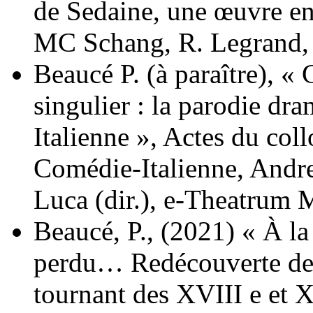
de Sedaine, une œuvre en d
MC Schang, R. Legrand,
Beaucé P. (à paraître), 
singulier : la parodie dr
Italienne », Actes du coll
Comédie-Italienne, Andr
Luca (dir.), e-Theatrum
Beaucé, P., (2021) « À la
perdu… Redécouverte de 
tournant des XVIII e et X