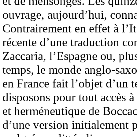
et de mensonges. Les quinze
ouvrage, aujourd’hui, connai
Contrairement en effet à l’It
récente d’une traduction com
Zaccaria, l’Espagne ou, plu
temps, le monde anglo-saxon
en France fait l’objet d’un t
disposons pour tout accès à
et herméneutique de Boccace,
d’une version initialement 