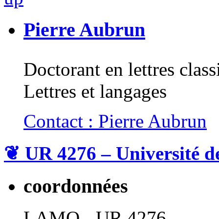
Pierre Aubrun
Doctorant en lettres clas
Lettres et langages
Contact : Pierre Aubrun
❦
UR 4276 – Université d
coordonnées
LAMO - UR 4276