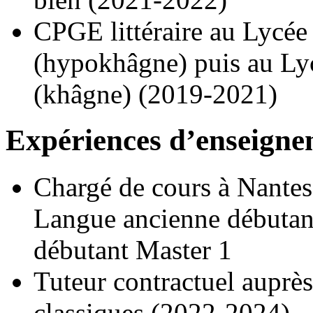
CPGE littéraire au Lycé
(hypokhâgne) puis au Ly
(khâgne) (2019-2021)
Expériences d’enseign
Chargé de cours à Nantes
Langue ancienne débutant
débutant Master 1
Tuteur contractuel auprès
classiques (2022-2024)