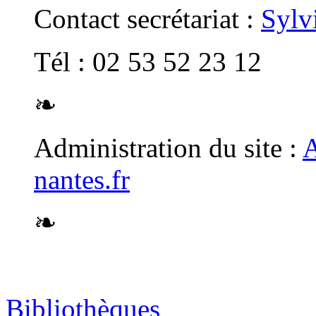
Contact secrétariat :
Sylv
Tél : 02 53 52 23 12
❧
Administration du site :
A
nantes.fr
❧
Bibliothèques