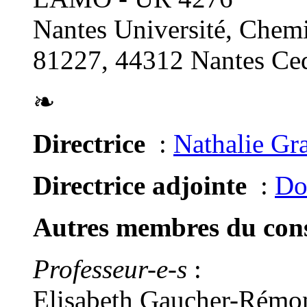
Nantes Université, Chemi
81227, 44312 Nantes Ced
❧
Directrice
:
Nathalie Gr
Directrice adjointe
:
Do
Autres membres du conse
Professeur-e-s
:
Elisabeth Gaucher-Rémon