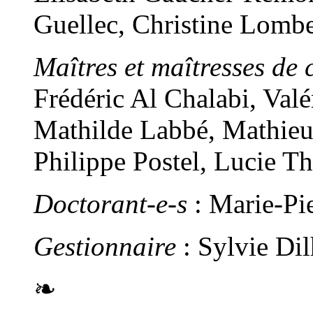
Guellec, Christine Lomb
Maîtres et maîtresses de 
Frédéric Al Chalabi, Val
Mathilde Labbé, Mathieu
Philippe Postel, Lucie T
Doctorant-e-s
: Marie-Pi
Gestionnaire
: Sylvie Di
❧