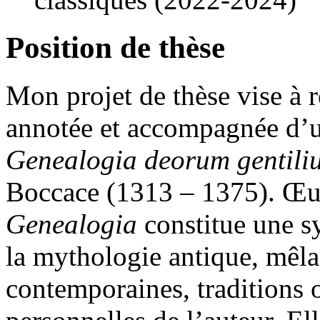
Position de thèse
Mon projet de thèse vise à r
annotée et accompagnée d’u
Genealogia deorum gentili
Boccace (1313 – 1375). Œuv
Genealogia
constitue une sy
la mythologie antique, mêla
contemporaines, traditions o