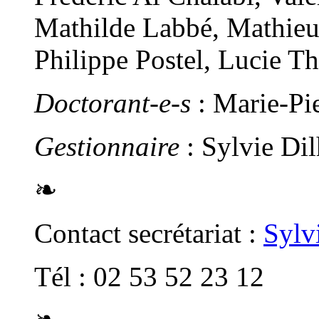
Mathilde Labbé, Mathieu
Philippe Postel, Lucie T
Doctorant-e-s
: Marie-Pi
Gestionnaire
: Sylvie Di
❧
Contact secrétariat :
Sylv
Tél : 02 53 52 23 12