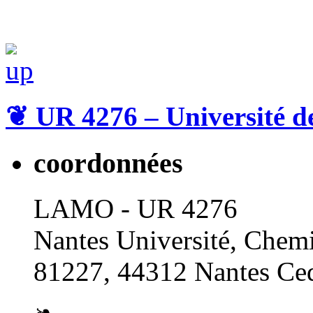
❦
UR 4276 – Université d
coordonnées
LAMO - UR 4276
Nantes Université, Chemi
81227, 44312 Nantes Ced