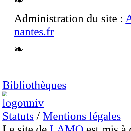
❧
Administration du site :
A
nantes.fr
❧
Bibliothèques
Statuts
/
Mentions légales
Le site de
LAMO
est mis à 