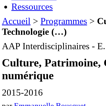
Ressources
Accueil
>
Programmes
>
Cu
Technologie (…)
AAP Interdisciplinaires - E.
Culture, Patrimoine, 
numérique
2015-2016
par
Emmanuelle Bousquet