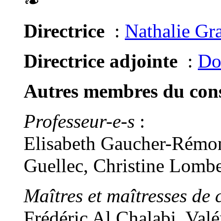
❧
Directrice
:
Nathalie Gr
Directrice adjointe
:
Do
Autres membres du conse
Professeur-e-s
:
Elisabeth Gaucher-Rémon
Guellec, Christine Lomb
Maîtres et maîtresses de 
Frédéric Al Chalabi, Val