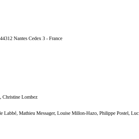
, 44312 Nantes Cedex 3 - France
, Christine Lombez
lde Labbé, Mathieu Messager, Louise Millon-Hazo, Philippe Postel, Lu