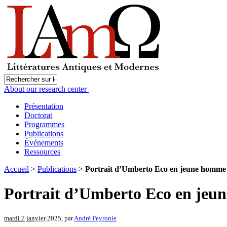
About our research center
Présentation
Doctorat
Programmes
Publications
Événements
Ressources
Accueil
>
Publications
>
Portrait d’Umberto Eco en jeune homme
Portrait d’Umberto Eco en jeu
mardi 7 janvier 2025
, par
André Peyronie