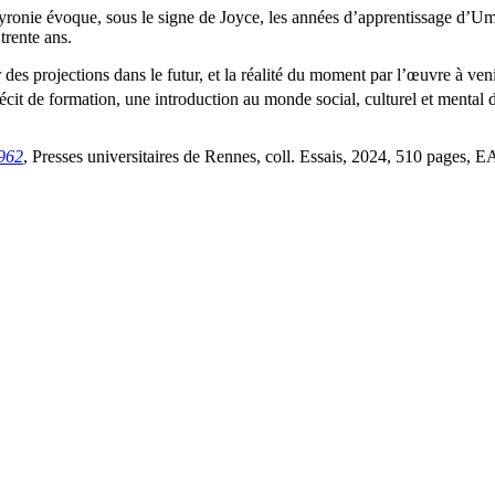
yronie évoque, sous le signe de Joyce, les années d’apprentissage d’Um
trente ans.
 des projections dans le futur, et la réalité du moment par l’œuvre à veni
u récit de formation, une introduction au monde social, culturel et mental
962
, Presses universitaires de Rennes, coll. Essais, 2024, 510 pages