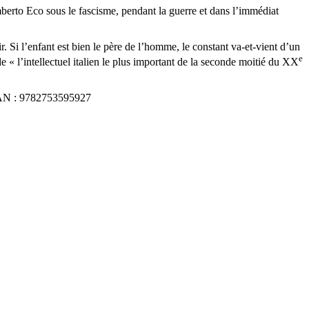
berto Eco sous le fascisme, pendant la guerre et dans l’immédiat
r. Si l’enfant est bien le père de l’homme, le constant va-et-vient d’un
e
 de « l’intellectuel italien le plus important de la seconde moitié du XX
, EAN : 9782753595927