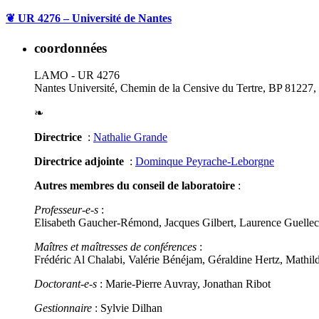
❦
UR 4276 – Université de Nantes
coordonnées
LAMO - UR 4276
Nantes Université, Chemin de la Censive du Tertre, BP 81227
❧
Directrice
:
Nathalie Grande
Directrice adjointe
:
Dominque Peyrache-Leborgne
Autres membres du conseil de laboratoire
:
Professeur-e-s
:
Elisabeth Gaucher-Rémond, Jacques Gilbert, Laurence Guellec
Maîtres et maîtresses de conférences
:
Frédéric Al Chalabi, Valérie Bénéjam, Géraldine Hertz, Mathi
Doctorant-e-s
: Marie-Pierre Auvray, Jonathan Ribot
Gestionnaire
: Sylvie Dilhan