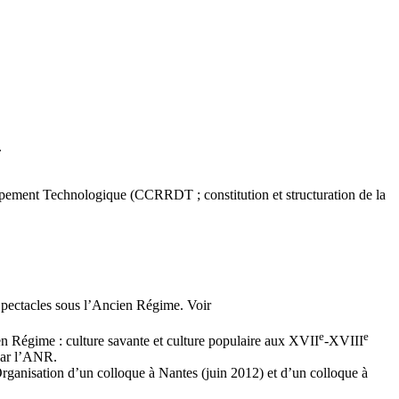
.
ement Technologique (CCRRDT ; constitution et structuration de la
Spectacles sous l’Ancien Régime. Voir
e
e
 Régime : culture savante et culture populaire aux XVII
-XVIII
par l’ANR.
Organisation d’un colloque à Nantes (juin 2012) et d’un colloque à