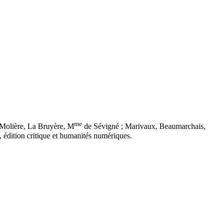
me
: Molière, La Bruyère, M
de Sévigné ; Marivaux, Beaumarchais,
), édition critique et humanités numériques.