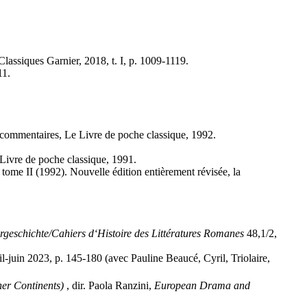
assiques Garnier, 2018, t. I, p. 1009-1119.
11.
t commentaires, Le Livre de poche classique, 1992.
 Livre de poche classique, 1991.
 tome II (1992). Nouvelle édition entièrement révisée, la
turgeschichte/Cahiers d‘Histoire des Littératures Romanes
48,1/2,
ril-juin 2023, p. 145-180 (avec Pauline Beaucé, Cyril, Triolaire,
er Continents)
, dir. Paola Ranzini,
European Drama and