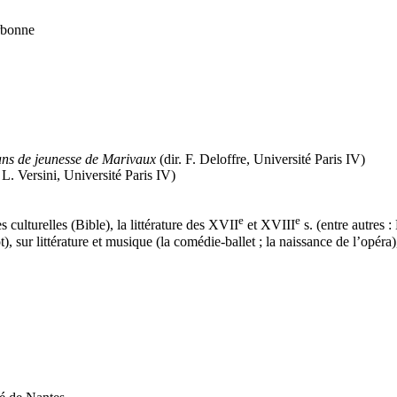
rbonne
ans de jeunesse de Marivaux
(dir. F. Deloffre, Université Paris IV)
 L. Versini, Université Paris IV)
e
e
 culturelles (Bible), la littérature des XVII
et XVIII
s. (entre autres 
), sur littérature et musique (la comédie-ballet ; la naissance de l’opéra