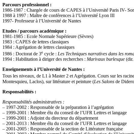
Parcours professionnel :
1986-1987 : Chargée de cours de CAPES à l’Université Paris IV- So
1988 à 1997 : Maître de conférences à l’Université Lyon III
1997- Professeur à l’Université de Nantes
Etudes / parcours académique :
1981-1985 : Ecole Normale Supérieure (Sèvres)
1983 : CAPES de lettres classiques
1984 : Agrégation de lettres classiques
e
1986 : Doctorat de 3
cycle :
Les Techniques narratives dans les rom
1994 : Habilitation à diriger des recherches :
Marivaux burlesque
(dir.
Enseignements à l’Université de Nantes :
Tous les niveaux, de L1 à Master 2 et Agrégation. Cours sur les racines
Montesquieu, Laclos), sur littérature et peinture (
Les Salons
de Diderot
Responsabilités :
Responsabilités administratives :
– 1997-2002 : Responsable de la préparation à l’agrégation
– 1999-2001 : Membre élu du conseil de l’UFR Lettres et langage
– 1999-2001 : Adjoint du directeur du département
– 2001-2013 : Membre élu du conseil de l’UFR Lettres et langage
– 2001-2005 : Responsable de la section de Littérature française