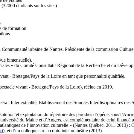
é de Nantes
(32000 étudiants sur les sites)
s
re de formation
ations
 Communauté urbaine de Nantes. Présidente de la commission Culture
vue bimensuelle).
ales » du Comité Consultatif Régional de la Recherche et du Développ
ant - Bretagne/Pays de la Loire en tant que personnalité qualifiée.
ectacle vivant - Bretagne/Pays de la Loire), réélue en 2019.
 Intertextualité, Etablissement des Sources Interdisciplinaires des 
ion et exploitation du répertoire des parodies d’opéras sous l’Ancien
université du Maine et d’Angers, est complémentaire de celui financé 
satlantiques de l’innovation culturelle » (Nantes Québec, 2011-2013) : 
ci
), et d’un colloque sur la contrainte au théâtre (2013)