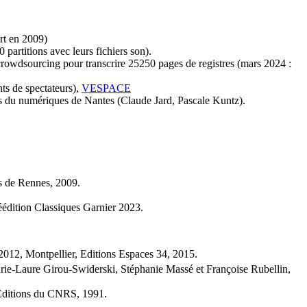
ert en 2009)
 partitions avec leurs fichiers son).
crowdsourcing pour transcrire 25250 pages de registres (mars 2024 :
nts de spectateurs),
VESPACE
es du numériques de Nantes (Claude Jard, Pascale Kuntz).
es de Rennes, 2009.
réédition Classiques Garnier 2023.
2012, Montpellier, Editions Espaces 34, 2015.
Marie-Laure Girou-Swiderski, Stéphanie Massé et Françoise Rubellin,
 Editions du CNRS, 1991.