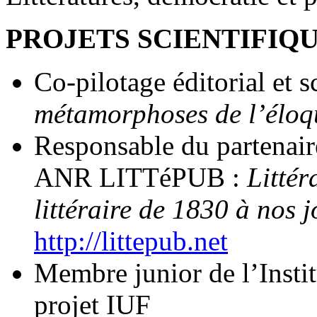
PROJETS SCIENTIFIQ
Co-pilotage éditorial et s
métamorphoses de l’éloq
Responsable du partena
ANR LITTéPUB :
Littér
littéraire de 1830 à nos j
http://littepub.net
Membre junior de l’Instit
projet IUF