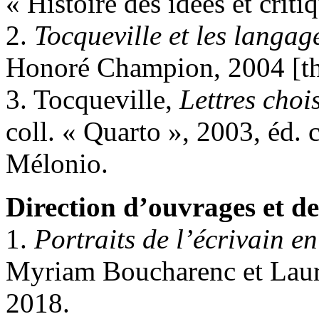
« Histoire des idées et critiq
2.
Tocqueville et les langag
Honoré Champion, 2004 [th
3. Tocqueville,
Lettres choi
coll. « Quarto », 2003, éd. 
Mélonio.
Direction d’ouvrages et de
1.
Portraits de l’écrivain en
Myriam Boucharenc et Laur
2018.