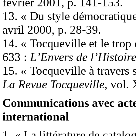
février 2001, p. 141-153.
13. « Du style démocratique 
avril 2000, p. 28-39.
14. « Tocqueville et le tro
633 :
L’Envers de l’Histoir
15. « Tocqueville à travers
La Revue Tocqueville
, vol.
Communications avec acte
international
1. « La littérature de catal