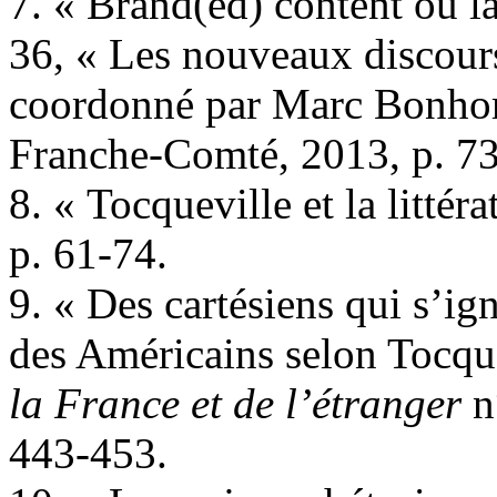
7. « Brand(ed) content ou l
36, « Les nouveaux discours 
coordonné par Marc Bonhom
Franche-Comté, 2013, p. 73
8. « Tocqueville et la littér
p. 61-74.
9. « Des cartésiens qui s’i
des Américains selon Tocqu
la France et de l’étranger
n
443-453.