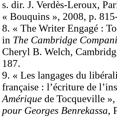
s. dir. J. Verdès-Leroux, Par
« Bouquins », 2008, p. 815
8. « The Writer Engagé : Toc
in
The Cambridge Companio
Cheryl B. Welch, Cambridge
187.
9. « Les langages du libéra
française : l’écriture de l’i
Amérique
de Tocqueville »
pour Georges Benrekassa
, 