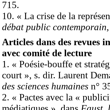
715.
10. « La crise de la représe
débat public contemporain
Articles dans des revues i
avec comité de lecture
1. « Poésie-bouffe et stratég
court », s. dir. Laurent De
des sciences humaines
n° 35
2. « Pactes avec la « publici
médiatiques », dans
Faust, l