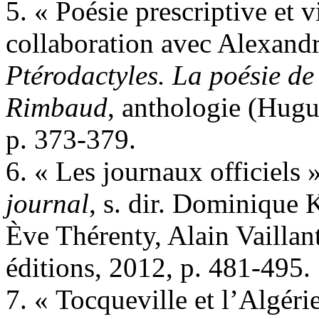
5. « Poésie prescriptive et 
collaboration avec Alexand
Ptérodactyles. La poésie de
Rimbaud
, anthologie (Hugu
p. 373-379.
6. « Les journaux officiels 
journal
, s. dir. Dominique 
Ève Thérenty, Alain Vailla
éditions, 2012, p. 481-495.
7. « Tocqueville et l’Algéri