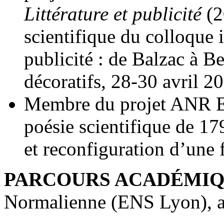
Littérature et publicité
(2
scientifique du colloque i
publicité : de Balzac à B
décoratifs, 28-30 avril 2
Membre du projet ANR Eu
poésie scientifique de 17
et reconfiguration d’une f
PARCOURS ACADÉMI
Normalienne (ENS Lyon), ag