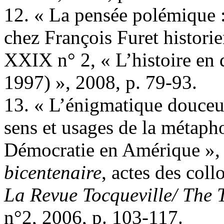
12. « La pensée polémique : 
chez François Furet histori
XXIX n° 2, « L’histoire en 
1997) », 2008, p. 79-93.
13. « L’énigmatique douceu
sens et usages de la métapho
Démocratie en Amérique »,
bicentenaire
, actes des coll
La Revue Tocqueville/ The 
n°2, 2006, p. 103-117.