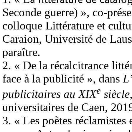
Seconde guerre) », co-prés
colloque Littérature et cultu
Caraion, Université de Lau
paraître.
2. « De la récalcitrance litt
face à la publicité », dans
L’
e
publicitaires au XIX
siècle
universitaires de Caen, 2019
3. « Les poètes réclamistes e