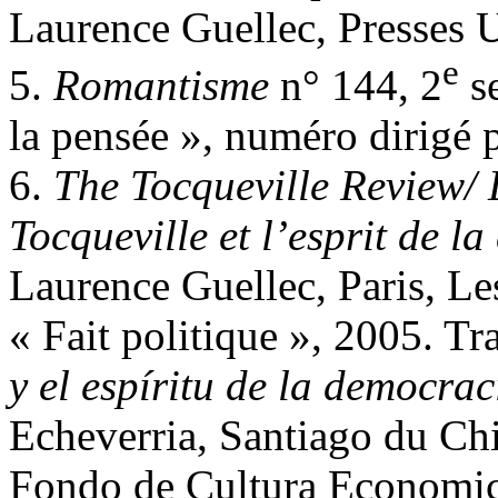
Laurence Guellec, Presses U
e
5.
Romantisme
n° 144, 2
se
la pensée », numéro dirigé 
6.
The Tocqueville Review/
Tocqueville et l’esprit de l
Laurence Guellec, Paris, Les
« Fait politique », 2005. Tr
y el espíritu de la democrac
Echeverria, Santiago du Chi
Fondo de Cultura Economic