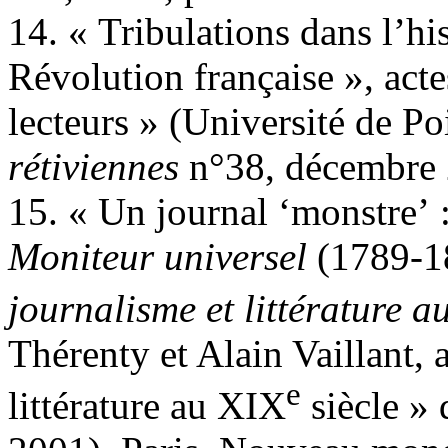
14. « Tribulations dans l’hist
Révolution française », acte
lecteurs » (Université de P
rétiviennes
n°38, décembre 
15. « Un journal ‘monstre’ :
Moniteur universel
(1789-1
journalisme et littérature a
Thérenty et Alain Vaillant, 
e
littérature au XIX
siècle »