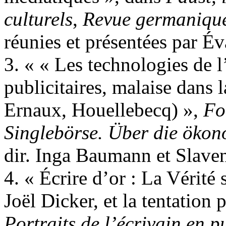
culturels
,
Revue germanique
réunies et présentées par É
3. « « Les technologies de l
publicitaires, malaise dans l
Ernaux, Houellebecq) »,
Fo
Singlebörse. Über die ökon
dir. Inga Baumann et Slaven
4. « Écrire d’or : La Vérité 
Joël Dicker, et la tentation p
Portraits de l’écrivain en pu