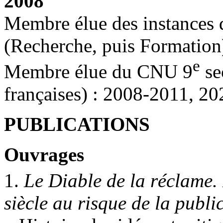
2008
Membre élue des instances d
(Recherche, puis Formation
e
Membre élue du CNU 9
se
françaises) : 2008-2011, 20
PUBLICATIONS
Ouvrages
1.
Le Diable de la réclame. 
siècle au risque de la public