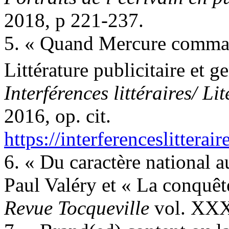
2018, p 221-237.
5. « Quand Mercure comman
Littérature publicitaire et g
Interférences littéraires/ Lit
2016, op. cit.
https://interferenceslitterai
6. « Du caractère national 
Paul Valéry et « La conquê
Revue Tocqueville
vol. XXXV