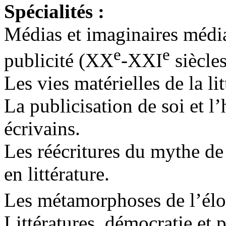
Spécialités :
Médias et imaginaires médiat
e
e
publicité (XX
-XXI
siècles
Les vies matérielles de la lit
La publicisation de soi et l
écrivains.
Les réécritures du mythe de 
en littérature.
Les métamorphoses de l’él
Littératures, démocratie et 