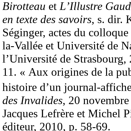
Birotteau
et
L’Illustre Gaud
en texte des savoirs
, s. dir
Séginger, actes du colloque
la-Vallée et Université de 
l’Université de Strasbourg,
11. « Aux origines de la pub
histoire d’un journal-affich
des Invalides
, 20 novembre 
Jacques Lefrère et Michel P
éditeur, 2010, p. 58-69.