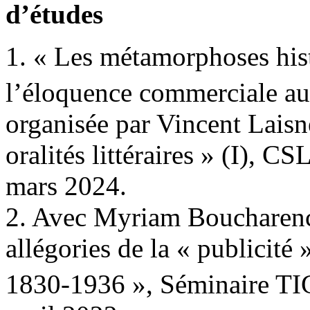
d’études
1. « Les métamorphoses histo
l’éloquence commerciale a
organisée par Vincent Laisne
oralités littéraires » (I), C
mars 2024.
2. Avec Myriam Boucharenc :
allégories de la « publicité
1830-1936 », Séminaire TIG