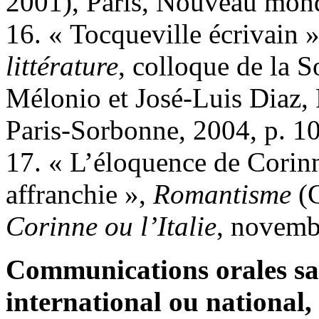
2001), Paris, Nouveau mond
16. « Tocqueville écrivain 
littérature
, colloque de la S
Mélonio et José-Luis Diaz, P
Paris-Sorbonne, 2004, p. 1
17. « L’éloquence de Corinn
affranchie »,
Romantisme
(C
Corinne ou l’Italie
, novemb
Communications orales sa
international ou national,