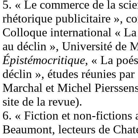
5. « Le commerce de la scien
rhétorique publicitaire », 
Colloque international « La 
au déclin », Université de 
Épistémocritique
, « La poés
déclin », études réunies pa
Marchal et Michel Pierssens
site de la revue).
6. « Fiction et non-fictions
Beaumont, lecteurs de Chat