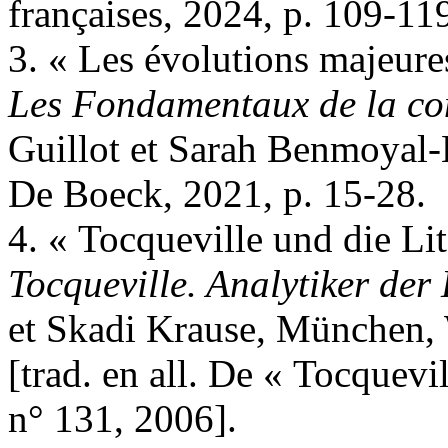
françaises, 2024, p. 109-11
3. « Les évolutions majeure
Les Fondamentaux de la c
Guillot et Sarah Benmoyal
De Boeck, 2021, p. 15-28.
4. « Tocqueville und die Li
Tocqueville. Analytiker der
et Skadi Krause, München, 
[trad. en all. De « Tocquevill
n° 131, 2006].