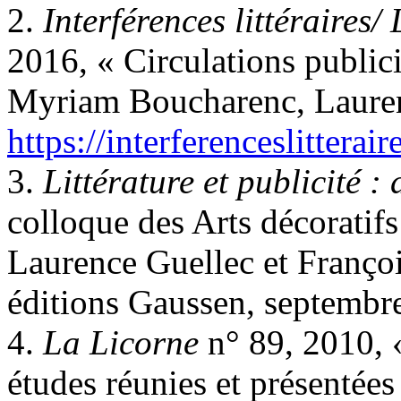
2.
Interférences littéraires/ 
2016, « Circulations publicita
Myriam Boucharenc, Lauren
https://interferenceslitteraire
3.
Littérature et publicité 
colloque des Arts décoratifs 
Laurence Guellec et Françoi
éditions Gaussen, septembr
4.
La Licorne
n° 89, 2010, «
études réunies et présentée