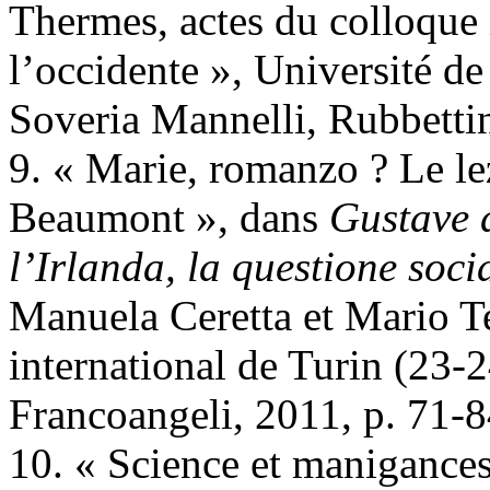
Thermes, actes du colloque 
l’occidente », Université d
Soveria Mannelli, Rubbetti
9. « Marie, romanzo ? Le lez
Beaumont », dans
Gustave 
l’Irlanda, la questione soci
Manuela Ceretta et Mario Te
international de Turin (23-
Francoangeli, 2011, p. 71-8
10. « Science et manigance