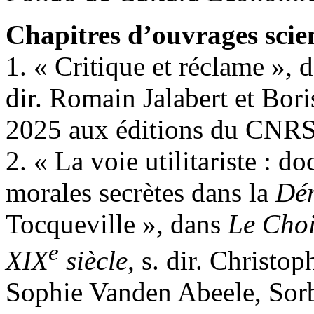
Chapitres d’ouvrages scie
1. « Critique et réclame », 
dir. Romain Jalabert et Bor
2025 aux éditions du CNRS
2. « La voie utilitariste : do
morales secrètes dans la
Dém
Tocqueville », dans
Le Choi
e
XIX
siècle
, s. dir. Christ
Sophie Vanden Abeele, Sorb