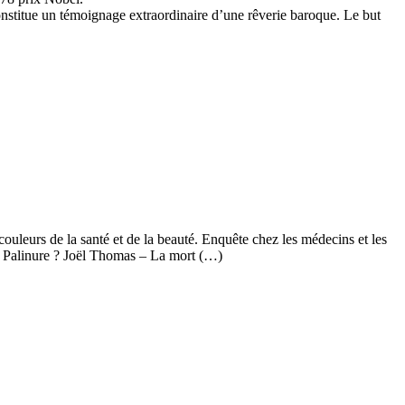
nstitue un témoignage extraordinaire d’une rêverie baroque. Le but
leurs de la santé et de la beauté. Enquête chez les médecins et les
e Palinure ? Joël Thomas – La mort (…)