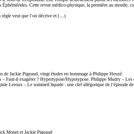
es Éphémérides. Cette revue médico-physique, la première au monde, co
a règle veut que l’on décrive et (…)
tion de Jackie Pigeaud, vingt études en hommage à Philippe Heuzé.
– Faut-il exagérer ? Hypertypose/Hypotypose. Philippe Mudry – Les cou
nie Leroux – Le sommeil liquide : une clef allégorique de l’épisode d
nick Monet et Jackie Pigeaud