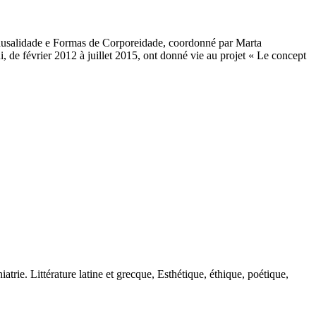
Causalidade e Formas de Corporeidade, coordonné par Marta
de février 2012 à juillet 2015, ont donné vie au projet « Le concept
atrie. Littérature latine et grecque, Esthétique, éthique, poétique,