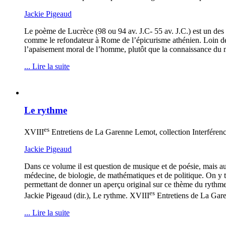
Jackie Pigeaud
Le poème de Lucrèce (98 ou 94 av. J.C- 55 av. J.C.) est un des 
comme le refondateur à Rome de l’épicurisme athénien. Loin de
l’apaisement moral de l’homme, plutôt que la connaissance du 
... Lire la suite
Le rythme
es
XVIII
Entretiens de La Garenne Lemot, collection Interférenc
Jackie Pigeaud
Dans ce volume il est question de musique et de poésie, mais au
médecine, de biologie, de mathématiques et de politique. On y tr
permettant de donner un aperçu original sur ce thème du rythme
es
Jackie Pigeaud (dir.), Le rythme. XVIII
Entretiens de La Gare
... Lire la suite