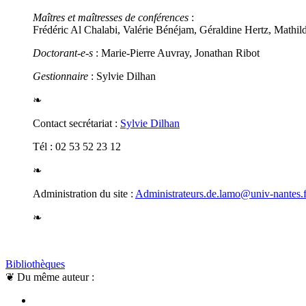
Maîtres et maîtresses de conférences
:
Frédéric Al Chalabi, Valérie Bénéjam, Géraldine Hertz, Mathi
Doctorant-e-s
: Marie-Pierre Auvray, Jonathan Ribot
Gestionnaire
: Sylvie Dilhan
❧
Contact secrétariat :
Sylvie Dilhan
Tél : 02 53 52 23 12
❧
Administration du site :
Administrateurs.de.lamo@univ-nantes.f
❧
Bibliothèques
❦
Du même auteur :