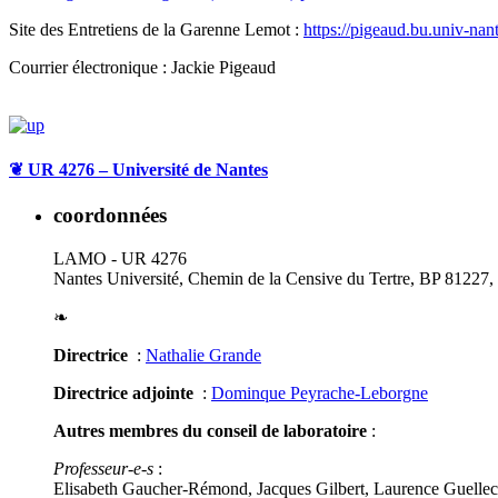
Site des Entretiens de la Garenne Lemot :
https://pigeaud.bu.univ-nante
Courrier électronique : Jackie Pigeaud
❦
UR 4276 – Université de Nantes
coordonnées
LAMO - UR 4276
Nantes Université, Chemin de la Censive du Tertre, BP 81227
❧
Directrice
:
Nathalie Grande
Directrice adjointe
:
Dominque Peyrache-Leborgne
Autres membres du conseil de laboratoire
:
Professeur-e-s
:
Elisabeth Gaucher-Rémond, Jacques Gilbert, Laurence Guellec