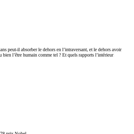
ans peut-il absorber le dehors en l’intraversant, et le dehors avoir
u bien l’être humain comme tel ? Et quels rapports l’intérieur
78 prix Nobel.