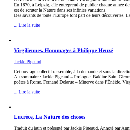
En 1670, à Leipzig, elle entreprend de publier chaque année d
est de scruter la Nature dans ses infinies variations.
Des savants de toute l’Europe font part de leurs découvertes. L
... Lire la suite
Virgiliennes. Hommages à Philippe Heuzé
Jackie Pigeaud
Cet ouvrage collectif rassemble, à la demande et sous la direc
Au sommaire : Jackie Pigeaud – Prologue. Baldine Saint Girons 
poètes à Rome. Fernand Delarue – Minerve dans l’Énéide. Virgi
... Lire la suite
Lucrèce, La Nature des choses
Traduit du latin et présenté par Jackie Pigeaud. Annoté par An