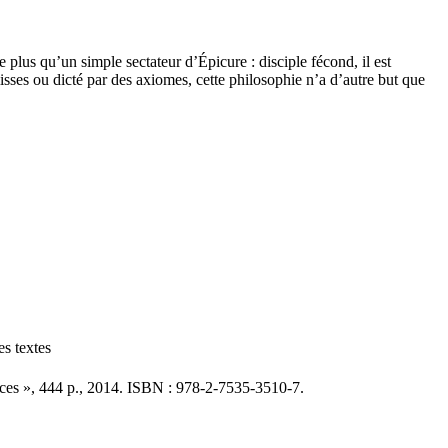
plus qu’un simple sectateur d’Épicure : disciple fécond, il est
es ou dicté par des axiomes, cette philosophie n’a d’autre but que
es textes
nces », 444 p., 2014. ISBN : 978-2-7535-3510-7.