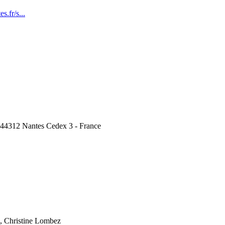
s.fr/s...
, 44312 Nantes Cedex 3 - France
, Christine Lombez