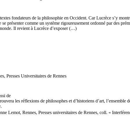
textes fondateurs de la philosophie en Occident. Car Lucrèce s’y montre 
 se présenter comme un système rigoureusement ordonné par des prémiss
monde. Il revient à Lucrèce d’exposer (…)
es, Presses Universitaires de Rennes
ssi de
ouvera les réflexions de philosophes et d’historiens d’art, l’ensemble d
.
nne Lemot, Rennes, Presses universitaires de Rennes, coll. « Interfére