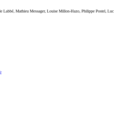
lde Labbé, Mathieu Messager, Louise Millon-Hazo, Philippe Postel, Lu
r