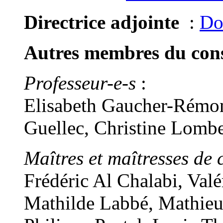
Directrice adjointe
:
Do
Autres membres du conse
Professeur-e-s
:
Elisabeth Gaucher-Rémon
Guellec, Christine Lomb
Maîtres et maîtresses de 
Frédéric Al Chalabi, Val
Mathilde Labbé, Mathieu