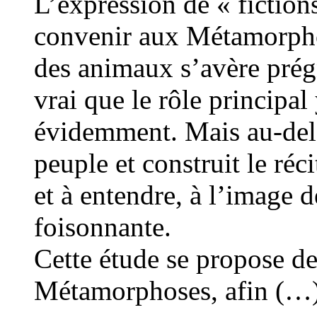
L’expression de « fiction
convenir aux Métamorpho
des animaux s’avère prégn
vrai que le rôle principal
évidemment. Mais au-delà
peuple et construit le réc
et à entendre, à l’image d
foisonnante.
Cette étude se propose de 
Métamorphoses, afin (…