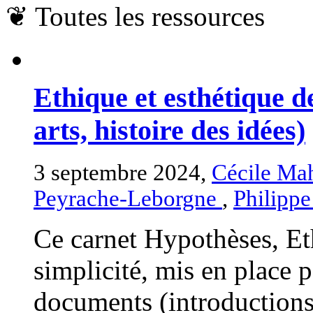
❦
Toutes les ressources
Ethique et esthétique de 
arts, histoire des idées)
3 septembre 2024,
Cécile Ma
Peyrache-Leborgne
,
Philippe
Ce carnet Hypothèses, Eth
simplicité, mis en place 
documents (introductions,