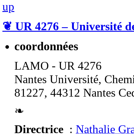
❦
UR 4276 – Université d
coordonnées
LAMO - UR 4276
Nantes Université, Chemi
81227, 44312 Nantes Ced
❧
Directrice
:
Nathalie Gr