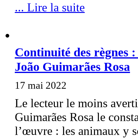
... Lire la suite
Continuité des règnes :
João Guimarães Rosa
17 mai 2022
Le lecteur le moins averti
Guimarães Rosa le consta
l’œuvre : les animaux y so