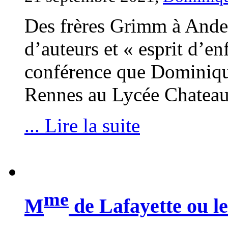
Des frères Grimm à Ander
d’auteurs et « esprit d’enf
conférence que Dominiqu
Rennes au Lycée Chateau
... Lire la suite
me
M
de Lafayette ou l