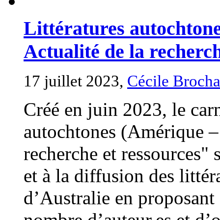
Littératures autochtone
Actualité de la recherc
17 juillet 2023,
Cécile Brocha
Créé en juin 2023, le car
autochtones (Amérique – A
recherche et ressources" 
et à la diffusion des litt
d’Australie en proposant 
nombre d’auteur.es et d’o