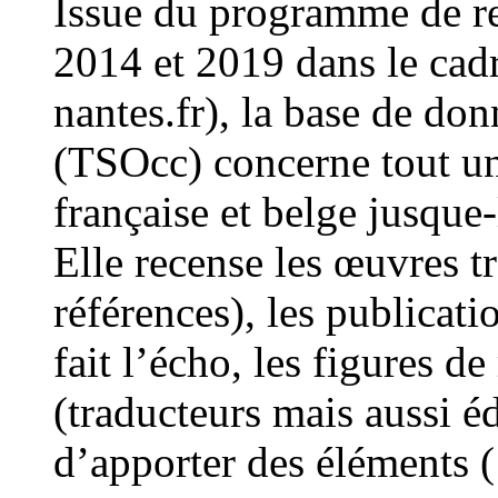
Issue du programme de r
2014 et 2019 dans le cad
nantes.fr), la base de do
(TSOcc) concerne tout un p
française et belge jusque-
Elle recense les œuvres t
références), les publicati
fait l’écho, les figures d
(traducteurs mais aussi éd
d’apporter des éléments 