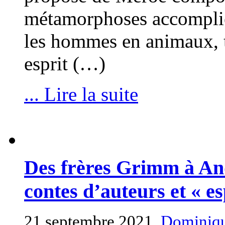
métamorphoses accomplie
les hommes en animaux, t
esprit (…)
... Lire la suite
Des frères Grimm à And
contes d’auteurs et « es
21 septembre 2021,
Dominiqu