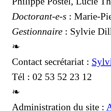
Philippe Postel, Lucie T
Doctorant-e-s
: Marie-Pi
Gestionnaire
: Sylvie Di
❧
Contact secrétariat :
Sylv
Tél : 02 53 52 23 12
❧
Administration du site :
A