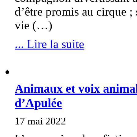
d’être promis au cirque ;
vie (…)
... Lire la suite
Animaux et voix anima
d’Apulée
17 mai 2022