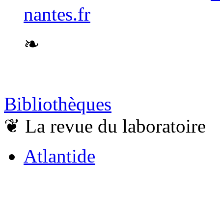
nantes.fr
❧
Bibliothèques
❦
La revue du laboratoire
Atlantide