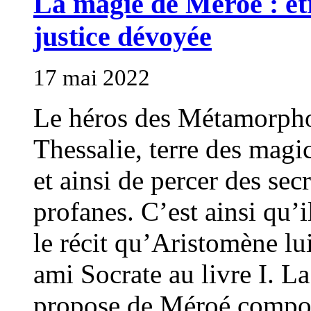
La magie de Méroé : êt
justice dévoyée
17 mai 2022
Le héros des Métamorpho
Thessalie, terre des magic
et ainsi de percer des secr
profanes. C’est ainsi qu’
le récit qu’Aristomène lu
ami Socrate au livre I. L
propose de Méroé compor