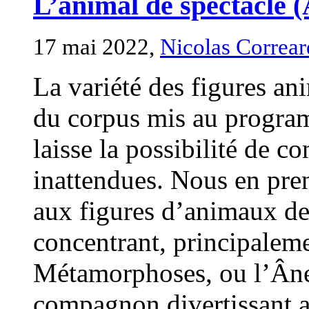
L’animal de spectacle 
17 mai 2022,
Nicolas Correar
La variété des figures an
du corpus mis au progra
laisse la possibilité de c
inattendues. Nous en pren
aux figures d’animaux de 
concentrant, principaleme
Métamorphoses, ou l’Âne 
compagnon divertissant a