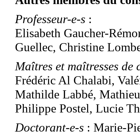
Professeur-e-s
:
Elisabeth Gaucher-Rémon
Guellec, Christine Lomb
Maîtres et maîtresses de 
Frédéric Al Chalabi, Val
Mathilde Labbé, Mathieu
Philippe Postel, Lucie T
Doctorant-e-s
: Marie-Pi