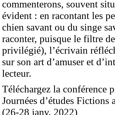
commenterons, souvent située
évident : en racontant les p
chien savant ou du singe sav
raconter, puisque le filtre d
privilégié), l’écrivain réfléch
sur son art d’amuser et d’i
lecteur.
Téléchargez la conférence p
Journées d’études Fictions 
(26-28 janv. 2022)