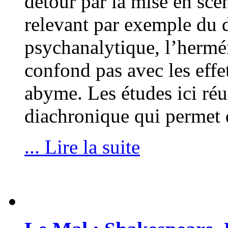
détour par la mise en scè
relevant par exemple du 
psychanalytique, l’hermén
confond pas avec les effet
abyme. Les études ici réu
diachronique qui permet 
... Lire la suite