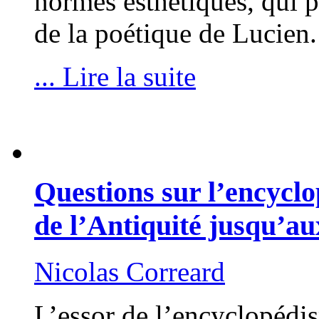
normes esthétiques, qui pr
de la poétique de Lucie
... Lire la suite
Questions sur l’encyclo
de l’Antiquité jusqu’a
Nicolas Correard
L’essor de l’encyclopédi