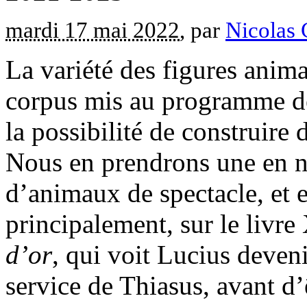
mardi 17 mai 2022
, par
Nicolas 
La variété des figures anim
corpus mis au programme de
la possibilité de construire 
Nous en prendrons une en no
d’animaux de spectacle, et 
principalement, sur le livre
d’or
, qui voit Lucius deven
service de Thiasus, avant d’