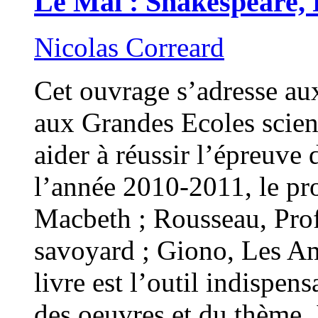
Le Mal : Shakespeare,
Nicolas Correard
Cet ouvrage s’adresse aux
aux Grandes Ecoles scienti
aider à réussir l’épreuve
l’année 2010-2011, le pr
Macbeth ; Rousseau, Prof
savoyard ; Giono, Les Ame
livre est l’outil indispen
des oeuvres et du thème.