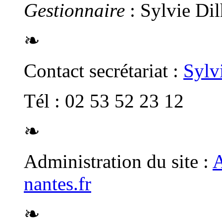
Gestionnaire
: Sylvie Di
❧
Contact secrétariat :
Sylv
Tél : 02 53 52 23 12
❧
Administration du site :
A
nantes.fr
❧