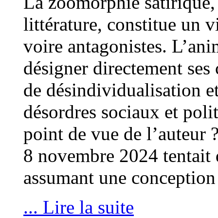
La zoomorphie satirique, 
littérature, constitue un v
voire antagonistes. L’ani
désigner directement ses 
de désindividualisation e
désordres sociaux et poli
point de vue de l’auteur 
8 novembre 2024 tentait 
assumant une conception
... Lire la suite