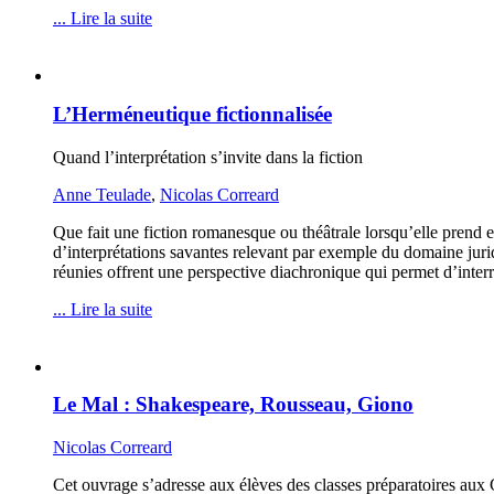
... Lire la suite
L’Herméneutique fictionnalisée
Quand l’interprétation s’invite dans la fiction
Anne Teulade
,
Nicolas Correard
Que fait une fiction romanesque ou théâtrale lorsqu’elle prend en
d’interprétations savantes relevant par exemple du domaine juri
réunies offrent une perspective diachronique qui permet d’inter
... Lire la suite
Le Mal : Shakespeare, Rousseau, Giono
Nicolas Correard
Cet ouvrage s’adresse aux élèves des classes préparatoires aux G