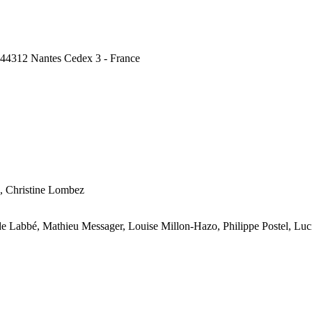
, 44312 Nantes Cedex 3 - France
, Christine Lombez
lde Labbé, Mathieu Messager, Louise Millon-Hazo, Philippe Postel, Lu