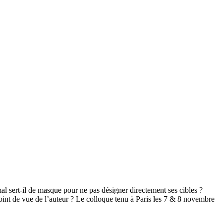
imal sert-il de masque pour ne pas désigner directement ses cibles ?
point de vue de l’auteur ? Le colloque tenu à Paris les 7 & 8 novembre