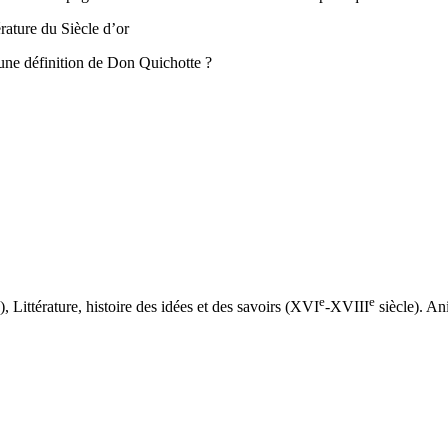
rature du Siècle d’or
 une définition de Don Quichotte ?
e
e
 Littérature, histoire des idées et des savoirs (XVI
-XVIII
siècle). Ani