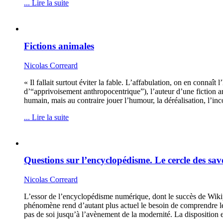
... Lire la suite
Fictions animales
Nicolas Correard
« Il fallait surtout éviter la fable. L’affabulation, on en conna
d’“apprivoisement anthropocentrique”), l’auteur d’une fiction an
humain, mais au contraire jouer l’humour, la déréalisation, l’in
... Lire la suite
Questions sur l’encyclopédisme. Le cercle des sa
Nicolas Correard
L’essor de l’encyclopédisme numérique, dont le succès de Wikipé
phénomène rend d’autant plus actuel le besoin de comprendre les
pas de soi jusqu’à l’avènement de la modernité. La disposition 