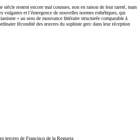
e siècle restent encore mal connues, non en raison de leur rareté, mais
es vulgaires et l’émergence de nouvelles normes esthétiques, qui
ucianisme » au sens de mouvance littéraire structurée comparable à
ordinaire fécondité des œuvres du sophiste grec dans leur réception
bro tercero de Francisco de la Reguera