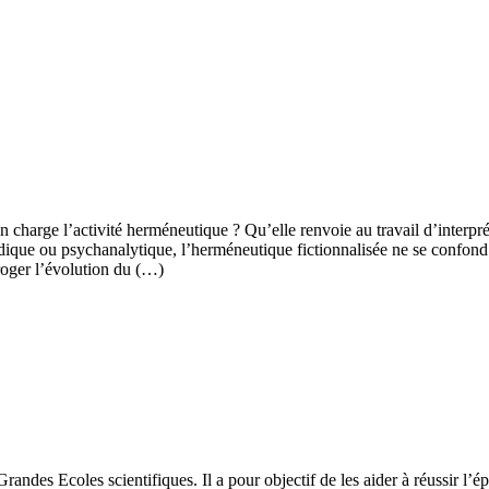
 charge l’activité herméneutique ? Qu’elle renvoie au travail d’interprét
dique ou psychanalytique, l’herméneutique fictionnalisée ne se confond p
roger l’évolution du (…)
randes Ecoles scientifiques. Il a pour objectif de les aider à réussir l