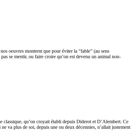
r, nos oeuvres montrent que pour éviter la “fable” (au sens
 pas se mentir, ou faire croire qu’on est devenu un animal non-
e classique, qu’on croyait établi depuis Diderot et D’Alembert. Ce
 ne va plus de soi, depuis une ou deux décennies, n’allait justement