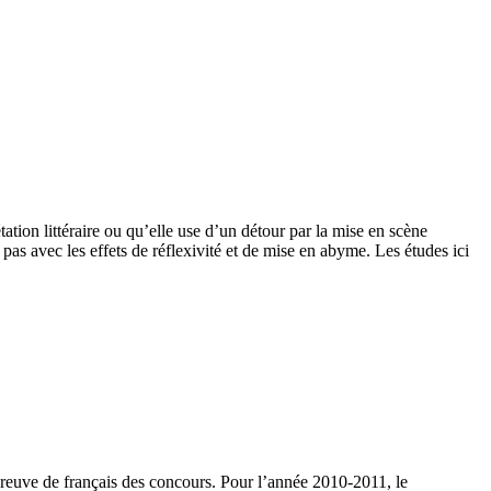
ation littéraire ou qu’elle use d’un détour par la mise en scène
as avec les effets de réflexivité et de mise en abyme. Les études ici
’épreuve de français des concours. Pour l’année 2010-2011, le