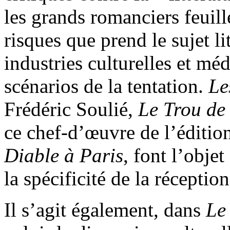
les grands romanciers feuill
risques que prend le sujet li
industries culturelles et méd
scénarios de la tentation.
Le
Frédéric Soulié,
Le Trou de 
ce chef-d’œuvre de l’éditio
Diable à Paris
, font l’obje
la spécificité de la réceptio
Il s’agit également, dans
Le