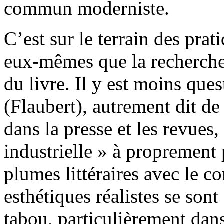
commun moderniste.
C’est sur le terrain des prat
eux-mêmes que la recherche 
du livre. Il y est moins quest
(Flaubert), autrement dit d
dans la presse et les revues,
industrielle » à proprement 
plumes littéraires avec le 
esthétiques réalistes se sont
tabou, particulièrement dans l