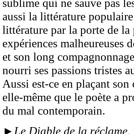
sublime qui ne sauve pas les
aussi la littérature populair
littérature par la porte de la
expériences malheureuses de
et son long compagnonnage a
nourri ses passions tristes a
Aussi est-ce en plaçant son
elle-même que le poète a pro
du mal contemporain.
►
Le Diable de la réclame. 