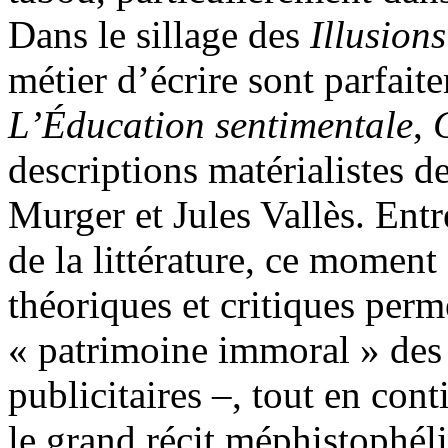
Dans le sillage des
Illusion
métier d’écrire sont parfai
L’Éducation sentimentale
,
descriptions matérialistes d
Murger et Jules Vallès. Entre
de la littérature, ce moment
théoriques et critiques perm
« patrimoine immoral » des 
publicitaires –, tout en con
le grand récit méphistophéli