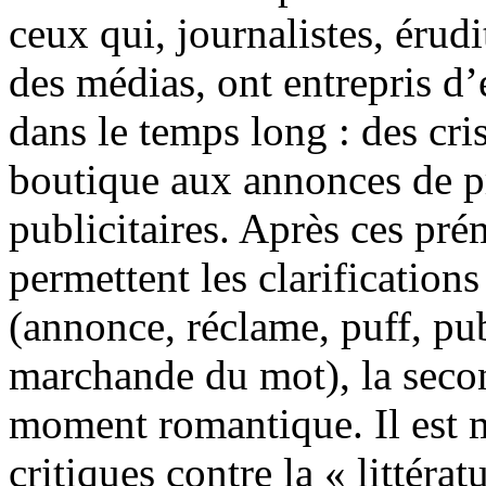
ceux qui, journalistes, érud
des médias, ont entrepris d
dans le temps long : des cr
boutique aux annonces de pr
publicitaires. Après ces pré
permettent les clarification
(annonce, réclame, puff, pub
marchande du mot), la second
moment romantique. Il est 
critiques contre la « littéra