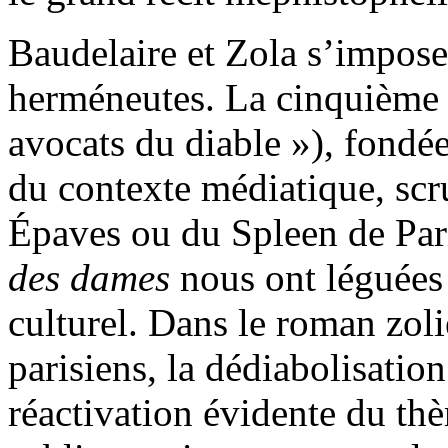
Baudelaire et Zola s’impos
herméneutes. La cinquième p
avocats du diable »), fondée
du contexte médiatique, scr
Épaves ou du Spleen de Pari
des dames
nous ont léguées 
culturel. Dans le roman zol
parisiens, la dédiabolisation
réactivation évidente du thè