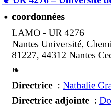
coordonnées
LAMO - UR 4276
Nantes Université, Chemi
81227, 44312 Nantes Ced
❧
Directrice
:
Nathalie Gr
Directrice adjointe
:
Do