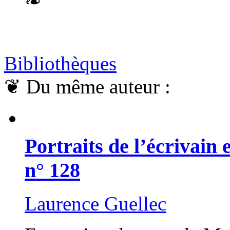
❧
Bibliothèques
❦
Du même auteur :
Portraits de l’écrivain 
n° 128
Laurence Guellec