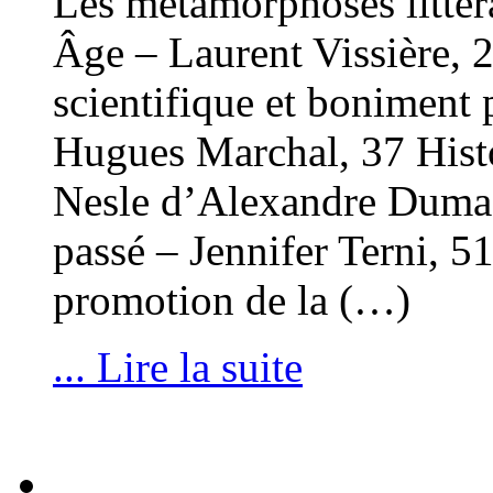
Les métamorphoses littér
Âge – Laurent Vissière, 2
scientifique et boniment 
Hugues Marchal, 37 Histo
Nesle d’Alexandre Dumas
passé – Jennifer Terni, 5
promotion de la (…)
... Lire la suite