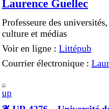
Laurence Guellec
Professeure des universités,
culture et médias
Voir en ligne :
Littépub
Courrier électronique :
Laur
❦
UR 4276 – Université d