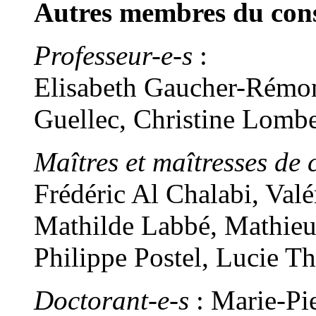
Autres membres du conse
Professeur-e-s
:
Elisabeth Gaucher-Rémon
Guellec, Christine Lomb
Maîtres et maîtresses de 
Frédéric Al Chalabi, Val
Mathilde Labbé, Mathieu
Philippe Postel, Lucie T
Doctorant-e-s
: Marie-Pi