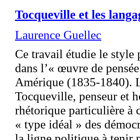
Tocqueville et les lang
Laurence Guellec
Ce travail étudie le styl
dans l’« œuvre de pensée
Amérique (1835-1840). L
Tocqueville, penseur et 
rhétorique particulière à 
« type idéal » des démocra
la ligne politique à teni