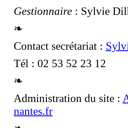
Gestionnaire
: Sylvie Di
❧
Contact secrétariat :
Sylv
Tél : 02 53 52 23 12
❧
Administration du site :
A
nantes.fr