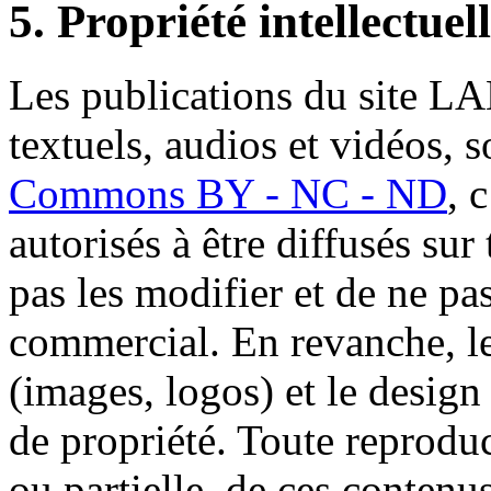
5. Propriété intellectuel
Les publications du site LA
textuels, audios et vidéos, 
Commons BY - NC - ND
, 
autorisés à être diffusés sur
pas les modifier et de ne pa
commercial. En revanche, l
(images, logos) et le design
de propriété. Toute reproduc
ou partielle, de ces contenu