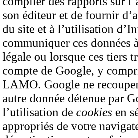
compiler des rapports sur l’a
son éditeur et de fournir d’au
du site et à l’utilisation d’
communiquer ces données à d
légale ou lorsque ces tiers t
compte de Google, y compri
LAMO. Google ne recoupera 
autre donnée détenue par G
l’utilisation de
cookies
en sé
appropriés de votre navigat