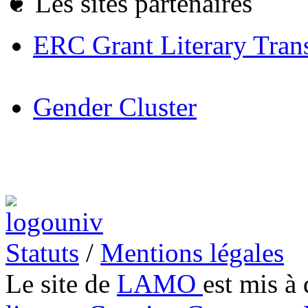
❦
Les sites partenaires
ERC Grant Literary Trans
Gender Cluster
Statuts
/
Mentions légales
Le site de
LAMO
est mis à 