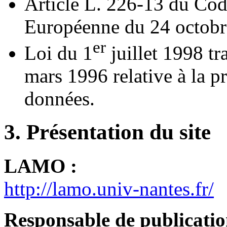
Article L. 226-13 du Code
Européenne du 24 octobr
er
Loi du 1
juillet 1998 tr
mars 1996 relative à la p
données.
3. Présentation du site
LAMO :
http://lamo.univ-nantes.fr/
Responsable de publicatio