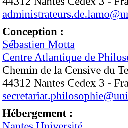
44312 Nantes Cedex 3 - Fr
administrateurs.de.lamo@un
Conception :
Sébastien Motta
Centre Atlantique de Philo
Chemin de la Censive du T
44312 Nantes Cedex 3 - Fr
secretariat.philosophie@uni
Hébergement :
Nantes Université