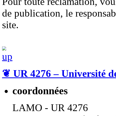
Pour toute réclamation, vou
de publication, le responsab
site.
❦
UR 4276 – Université d
coordonnées
LAMO - UR 4276