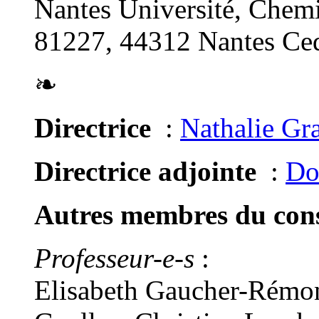
Nantes Université, Chemi
81227, 44312 Nantes Ced
❧
Directrice
:
Nathalie Gr
Directrice adjointe
:
Do
Autres membres du conse
Professeur-e-s
:
Elisabeth Gaucher-Rémon