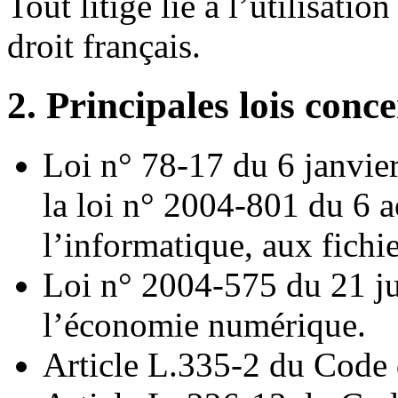
Tout litige lié à l’utilisat
droit français.
2. Principales lois conc
Loi n° 78-17 du 6 janvie
la loi n° 2004-801 du 6 a
l’informatique, aux fichie
Loi n° 2004-575 du 21 ju
l’économie numérique.
Article L.335-2 du Code d