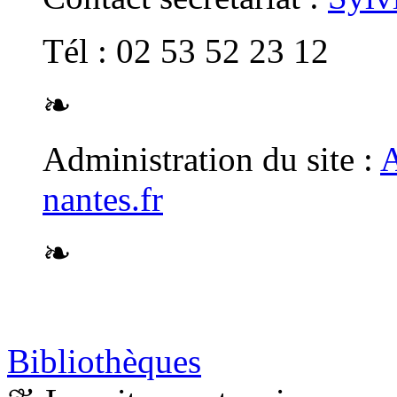
Tél : 02 53 52 23 12
❧
Administration du site :
A
nantes.fr
❧
Bibliothèques