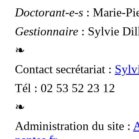
Doctorant-e-s
: Marie-Pi
Gestionnaire
: Sylvie Di
❧
Contact secrétariat :
Sylv
Tél : 02 53 52 23 12
❧
Administration du site :
A