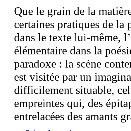
Que le grain de la matièr
certaines pratiques de la p
dans le texte lui-même, l’
élémentaire dans la poés
paradoxe : la scène conte
est visitée par un imagin
difficilement situable, ce
empreintes qui, des épitap
entrelacées des amants g