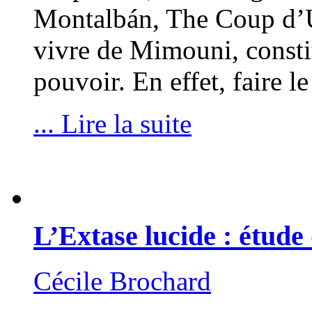
Montalbán, The Coup d’U
vivre de Mimouni, constit
pouvoir. En effet, faire 
... Lire la suite
L’Extase lucide : étud
Cécile Brochard