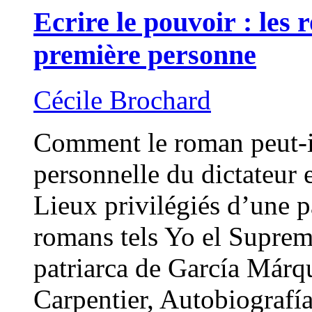
Ecrire le pouvoir : les 
première personne
Cécile Brochard
Comment le roman peut-il 
personnelle du dictateur
Lieux privilégiés d’une pa
romans tels Yo el Suprem
patriarca de García Márq
Carpentier, Autobiografí