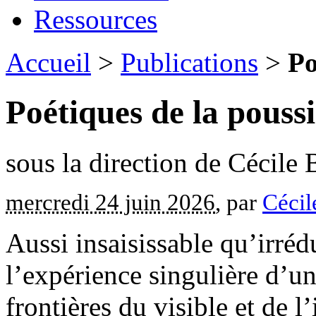
Ressources
Accueil
>
Publications
>
Po
Poétiques de la pouss
sous la direction de Cécile
mercredi 24 juin 2026
, par
Cécil
Aussi insaisissable qu’irréd
l’expérience singulière d’un
frontières du visible et de l