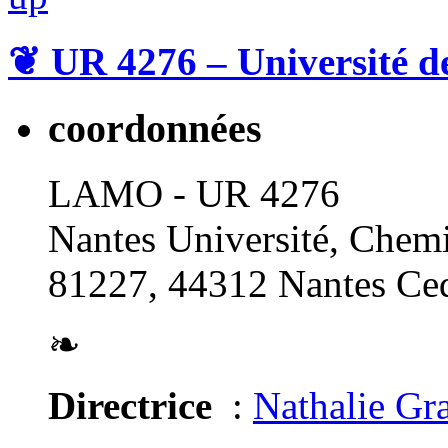
❦
UR 4276 – Université d
coordonnées
LAMO - UR 4276
Nantes Université, Chemi
81227, 44312 Nantes Ced
❧
Directrice
:
Nathalie Gr