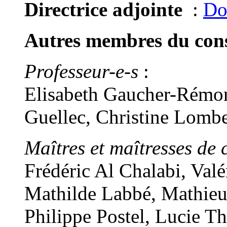
Directrice adjointe
:
Do
Autres membres du conse
Professeur-e-s
:
Elisabeth Gaucher-Rémon
Guellec, Christine Lomb
Maîtres et maîtresses de 
Frédéric Al Chalabi, Val
Mathilde Labbé, Mathieu
Philippe Postel, Lucie T