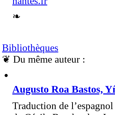
nantes.fr
❧
Bibliothèques
❦
Du même auteur :
Augusto Roa Bastos, Yñ
Traduction de l’espagnol 