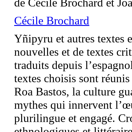
de Cécile Brochard et Jo
Cécile Brochard
Yñipyru et autres textes 
nouvelles et de textes cr
traduits depuis l’espagno
textes choisis sont réuni
Roa Bastos, la culture gua
mythes qui innervent l’œ
plurilingue et engagé. Cr
ethnologiques et littérair