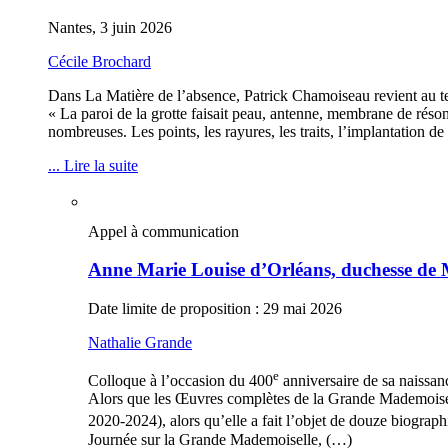
Nantes, 3 juin 2026
Cécile Brochard
Dans La Matière de l’absence, Patrick Chamoiseau revient au te
« La paroi de la grotte faisait peau, antenne, membrane de réson
nombreuses. Les points, les rayures, les traits, l’implantation 
... Lire la suite
Appel à communication
Anne Marie Louise d’Orléans, duchesse de 
Date limite de proposition : 29 mai 2026
Nathalie Grande
e
Colloque à l’occasion du 400
anniversaire de sa naissan
Alors que les Œuvres complètes de la Grande Mademoisell
2020-2024), alors qu’elle a fait l’objet de douze biograp
Journée sur la Grande Mademoiselle, (…)