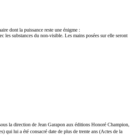
aire dont la puissance reste une énigme :
ec les substances du non-visible. Les mains posées sur elle seront
s sous la direction de Jean Garapon aux éditions Honoré Champion,
es) qui lui a été consacré date de plus de trente ans (Actes de la