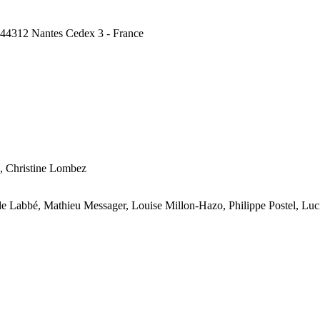
, 44312 Nantes Cedex 3 - France
, Christine Lombez
lde Labbé, Mathieu Messager, Louise Millon-Hazo, Philippe Postel, Lu