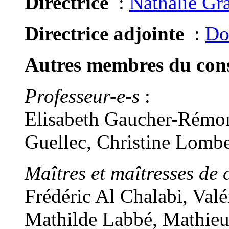
Directrice
:
Nathalie Gr
Directrice adjointe
:
Do
Autres membres du conse
Professeur-e-s
:
Elisabeth Gaucher-Rémon
Guellec, Christine Lomb
Maîtres et maîtresses de 
Frédéric Al Chalabi, Val
Mathilde Labbé, Mathieu