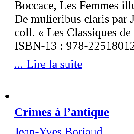
Boccace, Les Femmes illus
De mulieribus claris par J
coll. « Les Classiques d
ISBN-13 : 978-2251801
... Lire la suite
Crimes à l’antique
Jean-Yves Boriaud