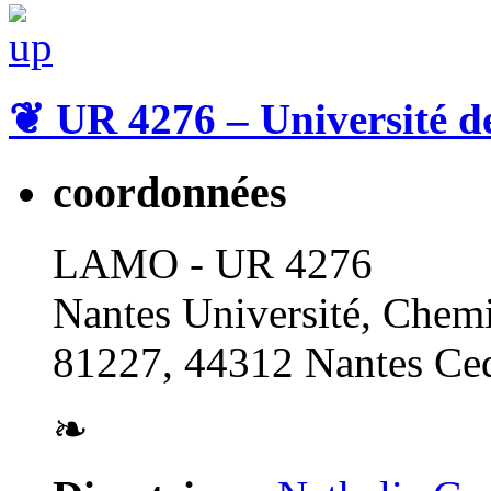
❦
UR 4276 – Université d
coordonnées
LAMO - UR 4276
Nantes Université, Chemi
81227, 44312 Nantes Ced
❧