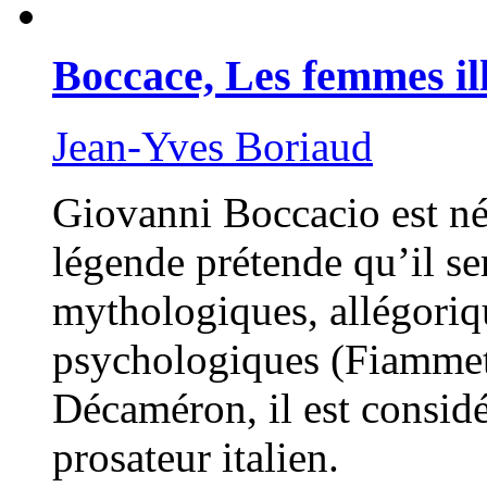
Boccace, Les femmes il
Jean-Yves Boriaud
Giovanni Boccacio est né
légende prétende qu’il ser
mythologiques, allégori
psychologiques (Fiammett
Décaméron, il est consid
prosateur italien.