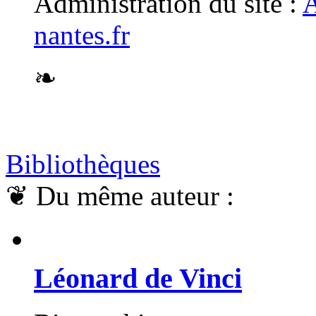
Administration du site :
A
nantes.fr
❧
Bibliothèques
❦
Du même auteur :
Léonard de Vinci