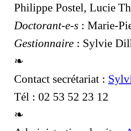
Philippe Postel, Lucie T
Doctorant-e-s
: Marie-Pi
Gestionnaire
: Sylvie Di
❧
Contact secrétariat :
Sylv
Tél : 02 53 52 23 12
❧