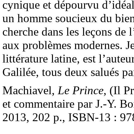
cynique et dépourvu d’idéal
un homme soucieux du bien 
cherche dans les leçons de l
aux problèmes modernes. Je
littérature latine, est l’aut
Galilée, tous deux salués par
Machiavel,
Le Prince
, (Il 
et commentaire par J.-Y. Bor
2013, 202 p., ISBN-13 : 9