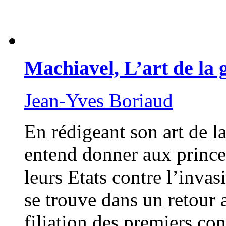
Machiavel, L’art de la 
Jean-Yves Boriaud
En rédigeant son art de l
entend donner aux prince
leurs Etats contre l’invas
se trouve dans un retour 
filiation des premiers co