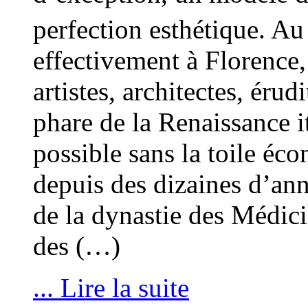
perfection esthétique. A
effectivement à Florence,
artistes, architectes, érud
phare de la Renaissance it
possible sans la toile éc
depuis des dizaines d’an
de la dynastie des Médici
des (…)
... Lire la suite