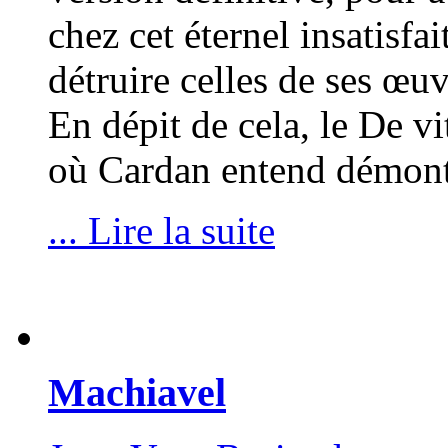
chez cet éternel insatisfa
détruire celles de ses œuv
En dépit de cela, le De v
où Cardan entend démontr
... Lire la suite
Machiavel