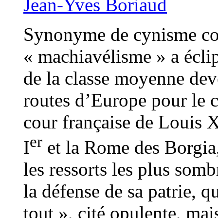
Jean-Yves Boriaud
Synonyme de cynisme com
« machiavélisme » a éclip
de la classe moyenne dev
routes d’Europe pour le c
cour française de Louis 
er
I
et la Rome des Borgia, 
les ressorts les plus som
la défense de sa patrie, qu
tout », cité opulente, mais