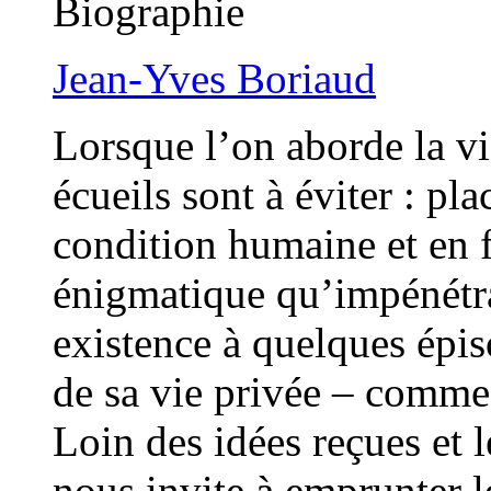
Biographie
Jean-Yves Boriaud
Lorsque l’on aborde la v
écueils sont à éviter : pla
condition humaine et en f
énigmatique qu’impénétra
existence à quelques épis
de sa vie privée – comme 
Loin des idées reçues et 
nous invite à emprunter l