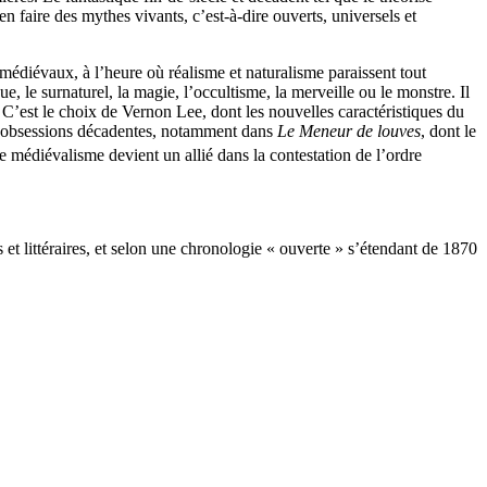
 faire des mythes vivants, c’est-à-dire ouverts, universels et
s médiévaux, à l’heure où réalisme et naturalisme paraissent tout
, le surnaturel, la magie, l’occultisme, la merveille ou le monstre. Il
. C’est le choix de Vernon Lee, dont les nouvelles caractéristiques du
les obsessions décadentes, notamment dans
Le Meneur de louves
, dont le
e médiévalisme devient un allié dans la contestation de l’ordre
s et littéraires, et selon une chronologie « ouverte » s’étendant de 1870