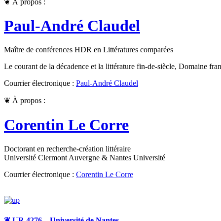
❦
À propos :
Paul-André Claudel
Maître de conférences HDR en Littératures comparées
Le courant de la décadence et la littérature fin-de-siècle, Domaine fra
Courrier électronique :
Paul-André Claudel
❦
À propos :
Corentin Le Corre
Doctorant en recherche-création littéraire
Université Clermont Auvergne & Nantes Université
Courrier électronique :
Corentin Le Corre
❦
UR 4276 – Université de Nantes