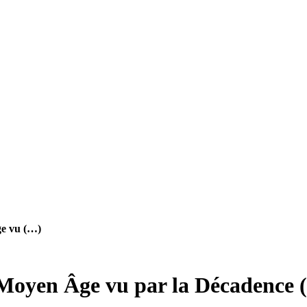
ge vu (…)
e Moyen Âge vu par la Décadence 