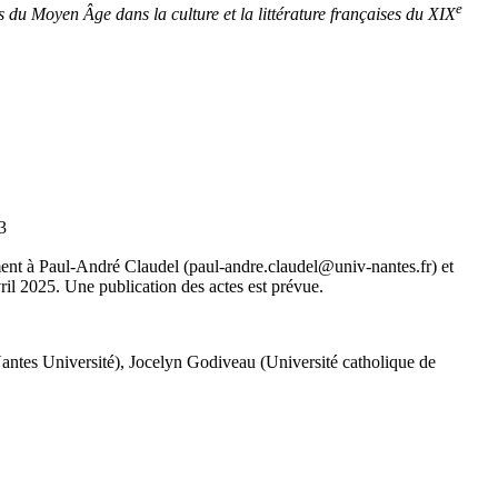
e
s du Moyen Âge dans la culture et la littérature françaises du XIX
1
3
nt à Paul-André Claudel (paul-andre.claudel@univ-nantes.fr) et
ril 2025. Une publication des actes est prévue.
antes Université), Jocelyn Godiveau (Université catholique de