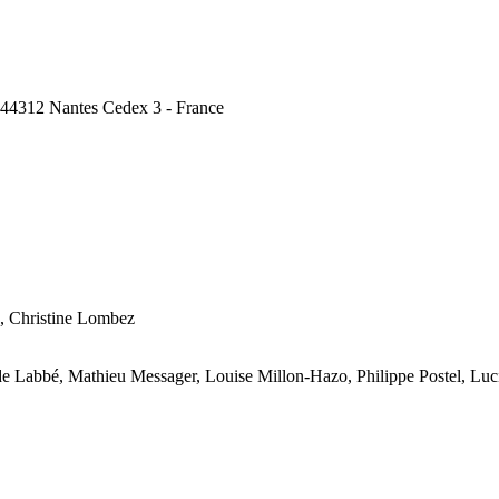
, 44312 Nantes Cedex 3 - France
, Christine Lombez
lde Labbé, Mathieu Messager, Louise Millon-Hazo, Philippe Postel, Lu