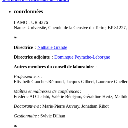
coordonnées
LAMO - UR 4276
Nantes Université, Chemin de la Censive du Tertre, BP 81227
❧
Directrice
:
Nathalie Grande
Directrice adjointe
:
Dominque Peyrache-Leborgne
Autres membres du conseil de laboratoire
:
Professeur-e-s
:
Elisabeth Gaucher-Rémond, Jacques Gilbert, Laurence Guellec
Maîtres et maîtresses de conférences
:
Frédéric Al Chalabi, Valérie Bénéjam, Géraldine Hertz, Mathi
Doctorant-e-s
: Marie-Pierre Auvray, Jonathan Ribot
Gestionnaire
: Sylvie Dilhan
❧