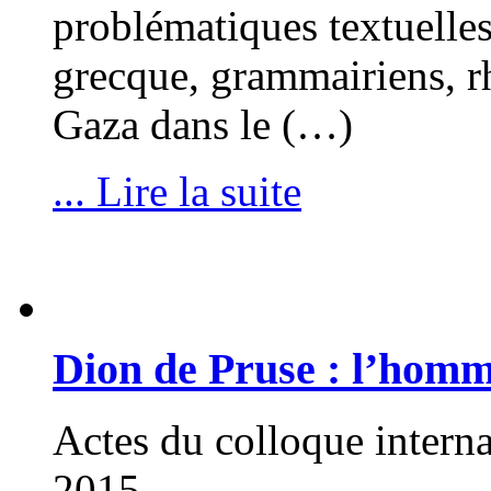
problématiques textuelles
grecque, grammairiens, rh
Gaza dans le (…)
... Lire la suite
Dion de Pruse : l’homme
Actes du colloque intern
2015