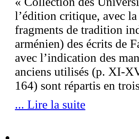
« Collection des Universi
l’édition critique, avec l
fragments de tradition ind
arménien) des écrits de F
avec l’indication des man
anciens utilisés (p. XI-X
164) sont répartis en troi
... Lire la suite