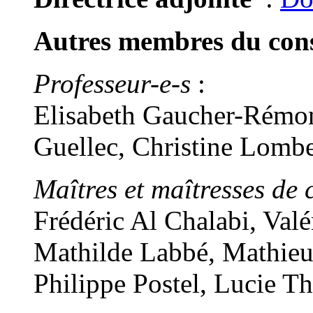
Autres membres du conse
Professeur-e-s
:
Elisabeth Gaucher-Rémon
Guellec, Christine Lomb
Maîtres et maîtresses de 
Frédéric Al Chalabi, Val
Mathilde Labbé, Mathieu
Philippe Postel, Lucie T