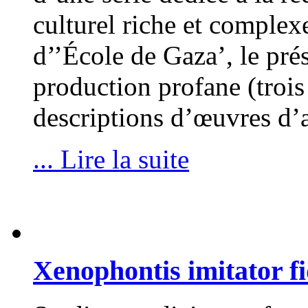
culturel riche et comple
d’’École de Gaza’, le pré
production profane (trois
descriptions d’œuvres d’a
... Lire la suite
Xenophontis imitator fi