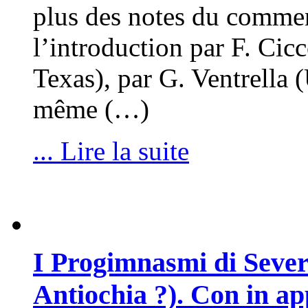
plus des notes du comment
l’introduction par F. Ci
Texas), par G. Ventrella (
même (…)
... Lire la suite
I Progimnasmi di Sever
Antiochia ?). Con in a