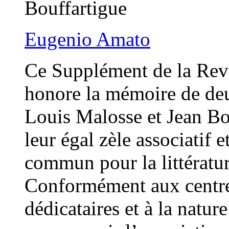
Bouffartigue
Eugenio Amato
Ce Supplément de la Revu
honore la mémoire de deux
Louis Malosse et Jean Bou
leur égal zèle associatif e
commun pour la littératur
Conformément aux centres
dédicataires et à la natur