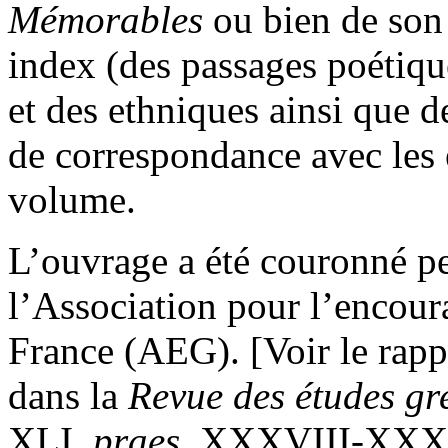
Mémorables
ou bien de so
index (des passages poétiqu
et des ethniques ainsi que d
de correspondance avec les 
volume.
L’ouvrage a été couronné p
l’Association pour l’encou
France (AEG). [Voir le rapp
dans la
Revue des études gr
XLI,
praes
. XXXVIII-XXX