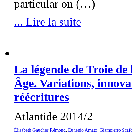
particular on (…)
... Lire la suite
La légende de Troie de
Âge. Variations, innova
réécritures
Atlantide 2014/2
Élisabeth Gaucher-Rémond
,
Eugenio Amato
,
Giampierro Scafo