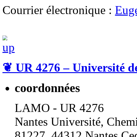
Courrier électronique :
Eug
❦
UR 4276 – Université d
coordonnées
LAMO - UR 4276
Nantes Université, Chemi
81227, 44312 Nantes Ced