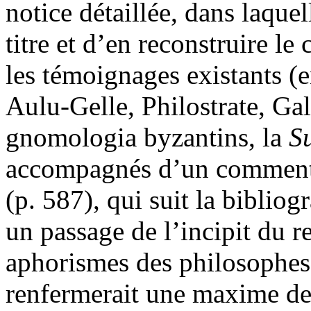
notice détaillée, dans laquel
titre et d’en reconstruire le
les témoignages existants (e
Aulu-Gelle, Philostrate, Ga
gnomologia byzantins, la
S
accompagnés d’un commentai
(p. 587), qui suit la biblio
un passage de l’incipit du r
aphorismes des philosophes 
renfermerait une maxime de