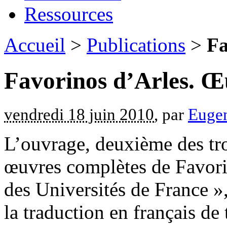
Ressources
Accueil
>
Publications
>
Fa
Favorinos d’Arles. Œ
vendredi 18 juin 2010
, par
Euge
L’ouvrage, deuxième des tr
œuvres complètes de Favori
des Universités de France »,
la traduction en français de