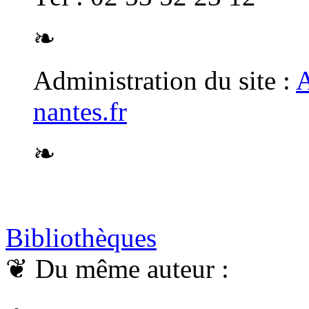
❧
Administration du site :
A
nantes.fr
❧
Bibliothèques
❦
Du même auteur :