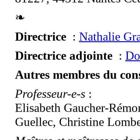
❧
Directrice
:
Nathalie Gr
Directrice adjointe
:
Do
Autres membres du conse
Professeur-e-s
:
Elisabeth Gaucher-Rémon
Guellec, Christine Lomb