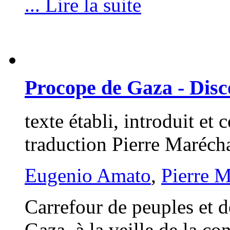
... Lire la suite
Procope de Gaza - Disc
texte établi, introduit e
traduction Pierre Maréch
Eugenio Amato
,
Pierre 
Carrefour de peuples et de
Gaza, à la veille de la co