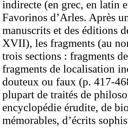
indirecte (en grec, en latin 
Favorinos d’Arles. Après une
manuscrits et des éditions de
XVII), les fragments (au no
trois sections : fragments de
fragments de localisation i
douteux ou faux (p. 417-468)
plupart de traités de philos
encyclopédie érudite, de bi
mémorables, d’écrits sophist