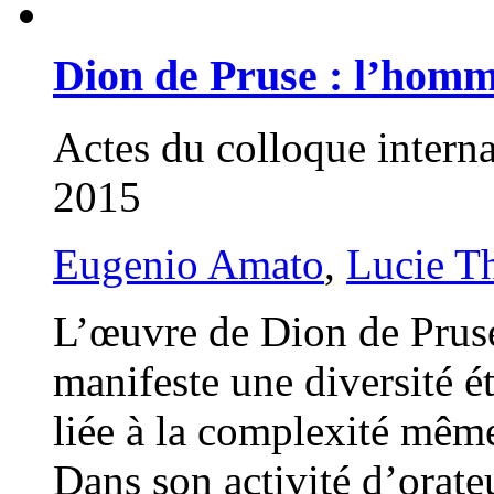
Dion de Pruse : l’homme
Actes du colloque intern
2015
Eugenio Amato
,
Lucie T
L’œuvre de Dion de Pruse
manifeste une diversité é
liée à la complexité mêm
Dans son activité d’orateu