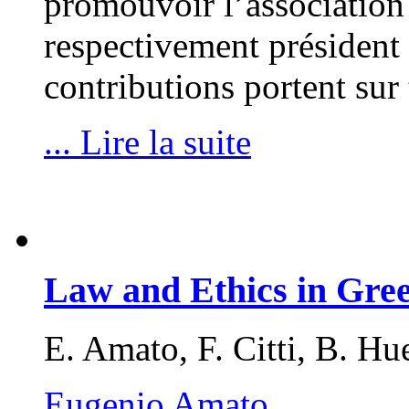
promouvoir l’association
respectivement président e
contributions portent sur
... Lire la suite
Law and Ethics in Gr
E. Amato, F. Citti, B. Hu
Eugenio Amato