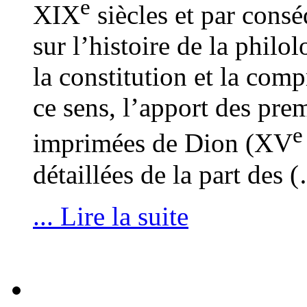
e
XIX
siècles et par cons
sur l’histoire de la philol
la constitution et la com
ce sens, l’apport des prem
e
imprimées de Dion (XV
détaillées de la part des 
... Lire la suite