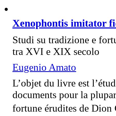
Xenophontis imitator fi
Studi su tradizione e for
tra XVI e XIX secolo
Eugenio Amato
L’objet du livre est l’étu
documents pour la plupart 
fortune érudites de Dion