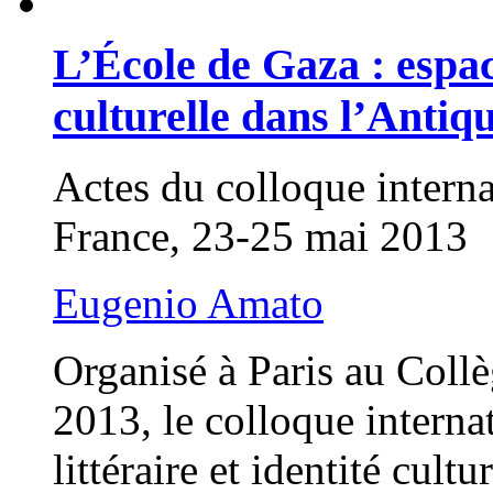
L’École de Gaza : espace
culturelle dans l’Antiqu
Actes du colloque interna
France, 23-25 mai 2013
Eugenio Amato
Organisé à Paris au Coll
2013, le colloque interna
littéraire et identité cult