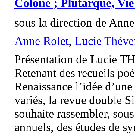
Colone ; Plutarque, Vie
sous la direction de An
Anne Rolet
,
Lucie Théve
Présentation de Lucie
Retenant des recueils poét
Renaissance l’idée d’une 
variés, la revue double Si
souhaite rassembler, sou
annuels, des études de sy