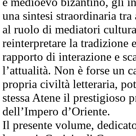
e medioevo bizantino, gli in
una sintesi straordinaria tr
al ruolo di mediatori cultura
reinterpretare la tradizione 
rapporto di interazione e sca
l’attualità. Non è forse un c
propria civiltà letteraria, p
stessa Atene il prestigioso p
dell’Impero d’Oriente.
Il presente volume, dedicato