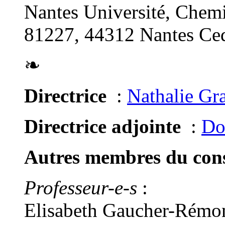
Nantes Université, Chemi
81227, 44312 Nantes Ced
❧
Directrice
:
Nathalie Gr
Directrice adjointe
:
Do
Autres membres du conse
Professeur-e-s
:
Elisabeth Gaucher-Rémon