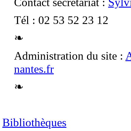
Contact secrétariat :
Sylv
Tél : 02 53 52 23 12
❧
Administration du site :
A
nantes.fr
❧
Bibliothèques