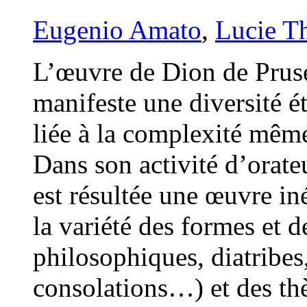
Eugenio Amato
,
Lucie T
L’œuvre de Dion de Pruse
manifeste une diversité é
liée à la complexité mêm
Dans son activité d’orateu
est résultée une œuvre in
la variété des formes et 
philosophiques, diatribes,
consolations…) et des thèm