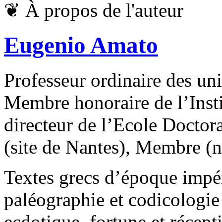
❦
À propos de l'auteur
Eugenio Amato
Professeur ordinaire des uni
Membre honoraire de l’Insti
directeur de l’Ecole Doctora
(site de Nantes), Membre 
Textes grecs d’époque impéri
paléographie et codicologie 
ecdotique, fortune et récepti