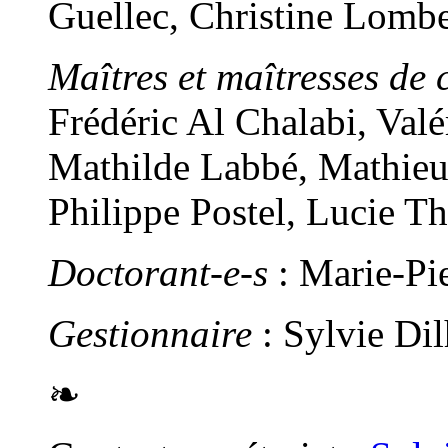
Guellec, Christine Lomb
Maîtres et maîtresses de 
Frédéric Al Chalabi, Val
Mathilde Labbé, Mathieu
Philippe Postel, Lucie T
Doctorant-e-s
: Marie-Pi
Gestionnaire
: Sylvie Di
❧