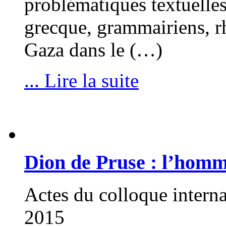
problématiques textuelles
grecque, grammairiens, rh
Gaza dans le (…)
... Lire la suite
Dion de Pruse : l’homme
Actes du colloque intern
2015