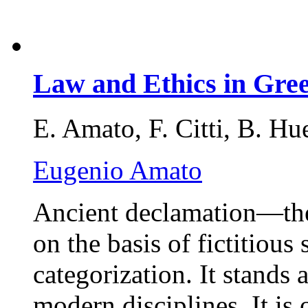
Law and Ethics in Gr
E. Amato, F. Citti, B. Hu
Eugenio Amato
Ancient declamation—the 
on the basis of fictitiou
categorization. It stands 
modern disciplines. It is