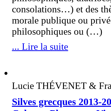
consolations…) et des thèm
morale publique ou privée
philosophiques ou (…)
... Lire la suite
Lucie THÉVENET & Fra
Silves grecques 2013-2