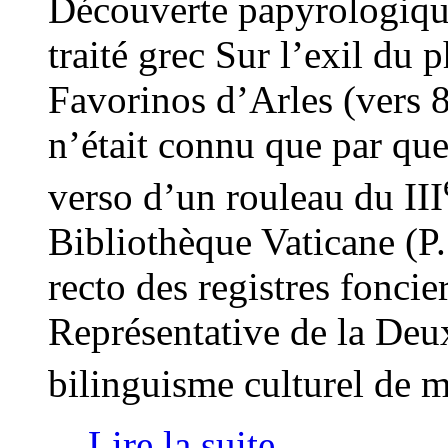
Découverte papyrologiqu
traité grec Sur l’exil du 
Favorinos d’Arles (vers 8
n’était connu que par quel
verso d’un rouleau du III
Bibliothèque Vaticane (P.
recto des registres fonci
Représentative de la Deu
bilinguisme culturel de m
... Lire la suite