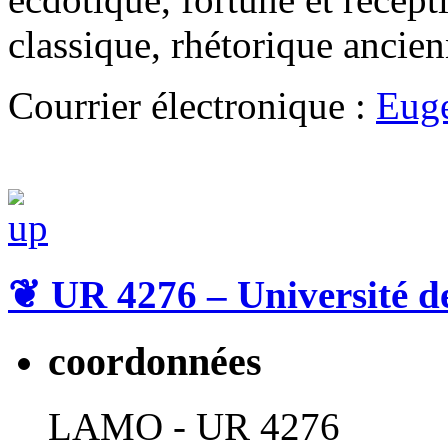
classique, rhétorique ancie
Courrier électronique :
Eug
❦
UR 4276 – Université d
coordonnées
LAMO - UR 4276