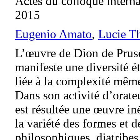
Actes du colloque intern
2015
Eugenio Amato
,
Lucie T
L’œuvre de Dion de Pruse
manifeste une diversité é
liée à la complexité mêm
Dans son activité d’orateu
est résultée une œuvre in
la variété des formes et 
philosophiques, diatribes,