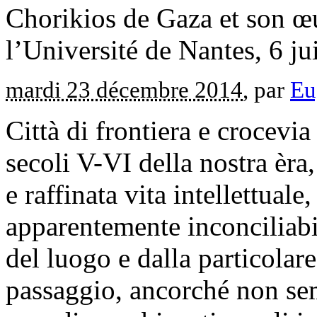
Chorikios de Gaza et son œu
l’Université de Nantes, 6 j
mardi 23 décembre 2014
, par
Eu
Città di frontiera e crocevia 
secoli V-VI della nostra èra,
e raffinata vita intellettuale
apparentemente inconciliabil
del luogo e dalla particolar
passaggio, ancorché non semp