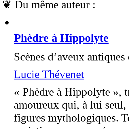
❦
Du même auteur :
Phèdre à Hippolyte
Scènes d’aveux antiques 
Lucie Thévenet
« Phèdre à Hippolyte », 
amoureux qui, à lui seul,
figures mythologiques. To