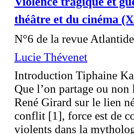
Violence tragique et gu
théâtre et du cinéma (
N°6 de la revue Atlantide
Lucie Thévenet
Introduction Tiphaine Ka
Que l’on partage ou non 
René Girard sur le lien n
conflit [1], force est de 
violents dans la mytholog