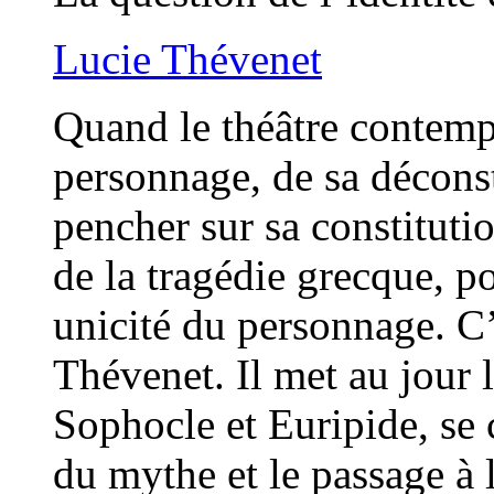
Lucie Thévenet
Quand le théâtre contempo
personnage, de sa déconstr
pencher sur sa constituti
de la tragédie grecque, p
unicité du personnage. C’
Thévenet. Il met au jour 
Sophocle et Euripide, se c
du mythe et le passage à l