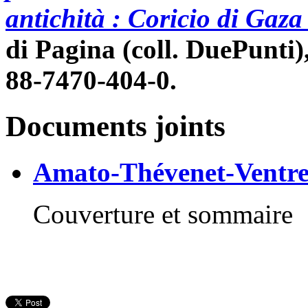
antichità : Coricio di Gaza
di Pagina (coll. DuePunti),
88-7470-404-0.
Documents joints
Amato-Thévenet-Ventre
Couverture et sommaire