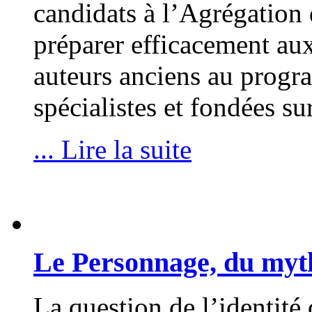
candidats à l’Agrégation 
préparer efficacement aux
auteurs anciens au progr
spécialistes et fondées s
... Lire la suite
Le Personnage, du myth
La question de l’identité