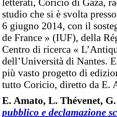
letterati, Coricio di Gaza, ra
studio che si è svolta presso
6 giugno 2014, con il sosteg
de France » (IUF), della Ré
Centro di ricerca « L’Anti
dell’Università di Nantes. E
più vasto progetto di edizi
tutto Coricio, diretto da E.
E. Amato, L. Thévenet, G. 
pubblico e declamazione sc