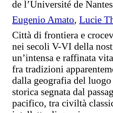
de l’Université de Nantes
Eugenio Amato
,
Lucie T
Città di frontiera e crocev
nei secoli V-VI della nost
un’intensa e raffinata vita
fra tradizioni apparenteme
dalla geografia del luogo
storica segnata dal pass
pacifico, tra civiltà clas