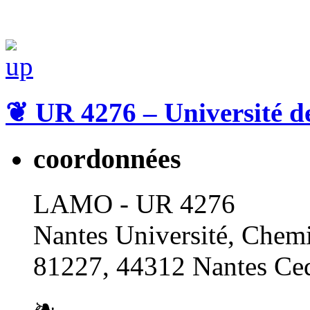
❦
UR 4276 – Université d
coordonnées
LAMO - UR 4276
Nantes Université, Chemi
81227, 44312 Nantes Ced
❧