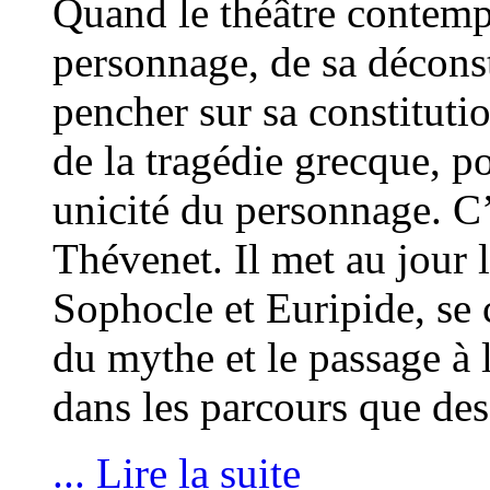
Quand le théâtre contempo
personnage, de sa déconstr
pencher sur sa constituti
de la tragédie grecque, p
unicité du personnage. C’
Thévenet. Il met au jour 
Sophocle et Euripide, se c
du mythe et le passage à l
dans les parcours que des
... Lire la suite