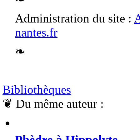
Administration du site :
A
nantes.fr
❧
Bibliothèques
❦
Du même auteur :
Phèdre à Hippolyte