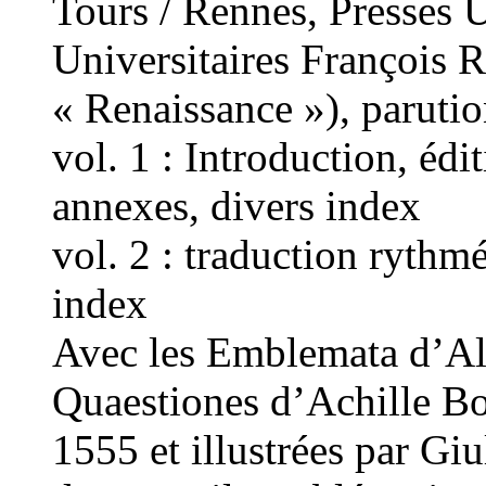
Tours / Rennes, Presses U
Universitaires François R
« Renaissance »), paruti
vol. 1 : Introduction, édit
annexes, divers index
vol. 2 : traduction rythm
index
Avec les Emblemata d’Alc
Quaestiones d’Achille Bo
1555 et illustrées par Gi