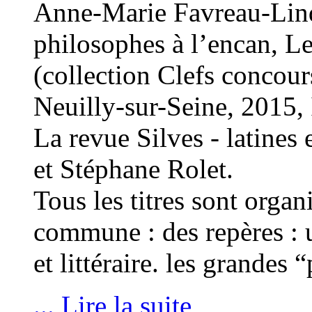
Anne-Marie Favreau-Lind
philosophes à l’encan, L
(collection Clefs concour
Neuilly-sur-Seine, 201
La revue Silves - latines 
et Stéphane Rolet.
Tous les titres sont organ
commune : des repères : 
et littéraire. les grandes
... Lire la suite