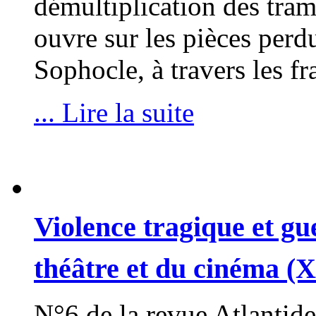
démultiplication des tram
ouvre sur les pièces per
Sophocle, à travers les 
... Lire la suite
Violence tragique et gu
théâtre et du cinéma (
N°6 de la revue Atlantide