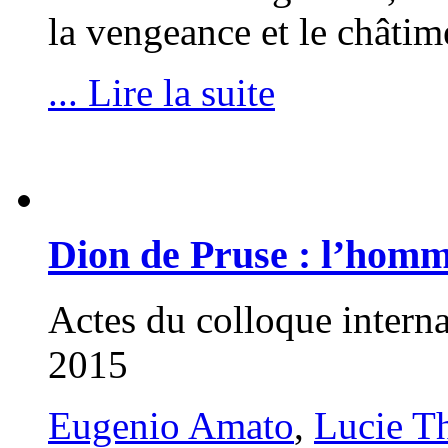
la vengeance et le châti
... Lire la suite
Dion de Pruse : l’homme
Actes du colloque intern
2015
Eugenio Amato
,
Lucie T