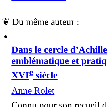
❦
Du même auteur :
Dans le cercle d’Achille
emblématique et prati
e
XVI
siècle
Anne Rolet
Connu pour son recueil d