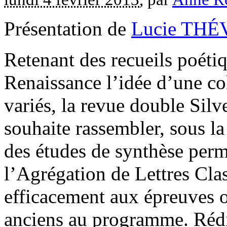
Présentation de
Lucie TH
Retenant des recueils poétiq
Renaissance l’idée d’une col
variés, la revue double Silv
souhaite rassembler, sous l
des études de synthèse perme
l’Agrégation de Lettres Cla
efficacement aux épreuves o
anciens au programme. Rédig