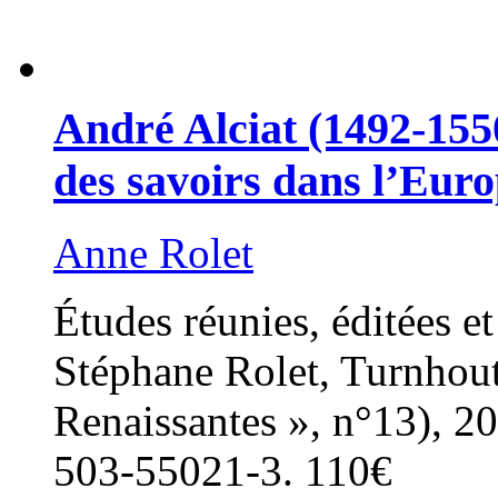
André Alciat (1492-155
des savoirs dans l’Eur
Anne Rolet
Études réunies, éditées e
Stéphane Rolet, Turnhout
Renaissantes », n°13), 2
503-55021-3. 110€