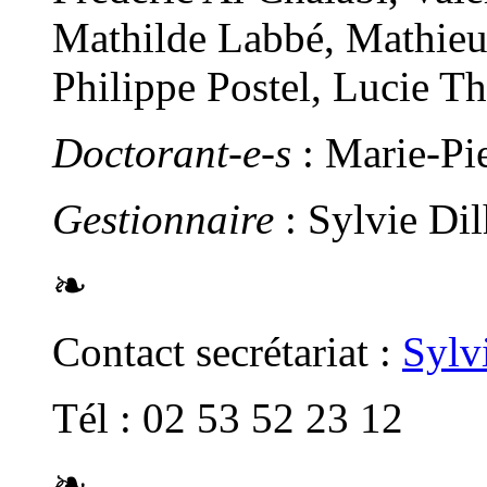
Mathilde Labbé, Mathieu
Philippe Postel, Lucie T
Doctorant-e-s
: Marie-Pi
Gestionnaire
: Sylvie Di
❧
Contact secrétariat :
Sylv
Tél : 02 53 52 23 12
❧