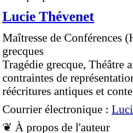
Lucie Thévenet
Maîtresse de Conférences (H
grecques
Tragédie grecque, Théâtre a
contraintes de représentatio
réécritures antiques et con
Courrier électronique :
Luci
❦
À propos de l'auteur