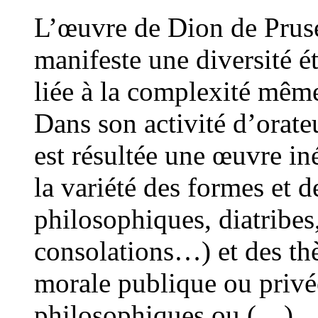
L’œuvre de Dion de Pruse
manifeste une diversité é
liée à la complexité mêm
Dans son activité d’orateu
est résultée une œuvre in
la variété des formes et 
philosophiques, diatribes,
consolations…) et des thèm
morale publique ou privée
philosophiques ou (…)