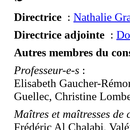
Directrice
:
Nathalie Gr
Directrice adjointe
:
Do
Autres membres du conse
Professeur-e-s
:
Elisabeth Gaucher-Rémon
Guellec, Christine Lomb
Maîtres et maîtresses de 
Frédéric Al Chalabi, Val