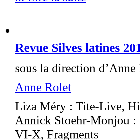
Revue Silves latines 20
sous la direction d’An
Anne Rolet
Liza Méry : Tite-Live, Hi
Annick Stoehr-Monjou : 
VI-X, Fragments