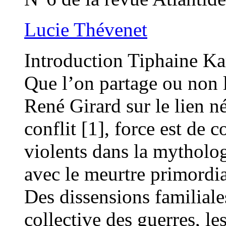
Lucie Thévenet
Introduction Tiphaine Ka
Que l’on partage ou non 
René Girard sur le lien n
conflit [1], force est de 
violents dans la mytholog
avec le meurtre primordia
Des dissensions familiales
collective des guerres, le