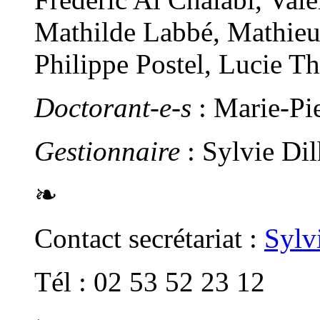
Mathilde Labbé, Mathieu
Philippe Postel, Lucie T
Doctorant-e-s
: Marie-Pi
Gestionnaire
: Sylvie Di
❧
Contact secrétariat :
Sylv
Tél : 02 53 52 23 12