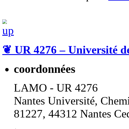
❦
UR 4276 – Université d
coordonnées
LAMO - UR 4276
Nantes Université, Chemi
81227, 44312 Nantes Ced