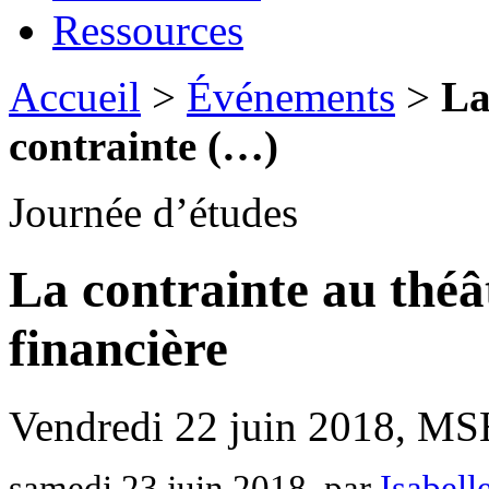
Ressources
Accueil
>
Événements
>
La
contrainte (…)
Journée d’études
La contrainte au théât
financière
Vendredi 22 juin 2018, M
samedi 23 juin 2018
, par
Isabell