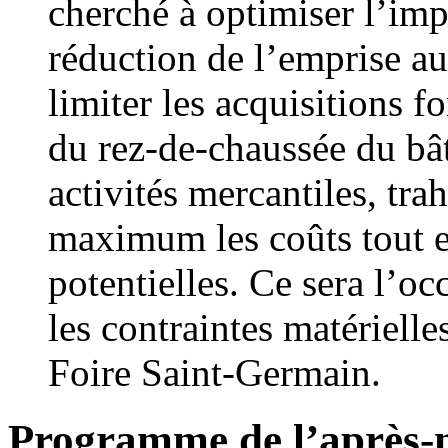
cherché à optimiser l’im
réduction de l’emprise au
limiter les acquisitions f
du rez-de-chaussée du bât
activités mercantiles, tra
maximum les coûts tout e
potentielles. Ce sera l’o
les contraintes matérielle
Foire Saint-Germain.
Programme de l’après-m