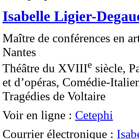
Isabelle Ligier-Dega
Maître de conférences en art
Nantes
e
Théâtre du XVIII
siècle, P
et d’opéras, Comédie-Italien
Tragédies de Voltaire
Voir en ligne :
Cetephi
Courrier électronique :
Isab