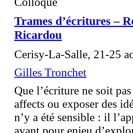
Colloque
Trames d’écritures – Re
Ricardou
Cerisy-La-Salle, 21-25 a
Gilles Tronchet
Que l’écriture ne soit p
affects ou exposer des id
n’y a été sensible : il l
ayant pour enjeu d’explore