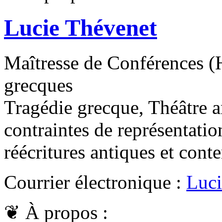
Lucie Thévenet
Maîtresse de Conférences (H
grecques
Tragédie grecque, Théâtre a
contraintes de représentatio
réécritures antiques et con
Courrier électronique :
Luci
❦
À propos :