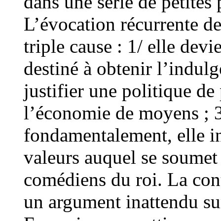
dans une série de petites 
L’évocation récurrente de
triple cause : 1/ elle dev
destiné à obtenir l’indulg
justifier une politique d
l’économie de moyens ; 3/
fondamentalement, elle in
valeurs auquel se soumet 
comédiens du roi. La cont
un argument inattendu su