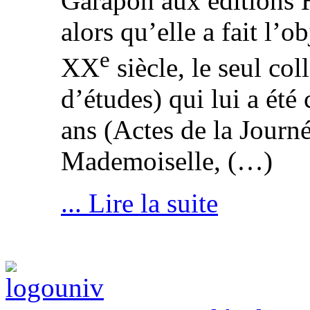
Garapon aux éditions
alors qu’elle a fait l’o
e
XX
siècle, le seul col
d’études) qui lui a été
ans (Actes de la Journ
Mademoiselle, (…)
... Lire la suite