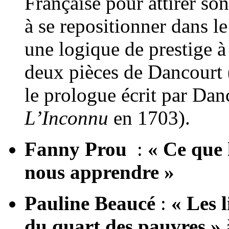
Française pour attirer son
à se repositionner dans l
une logique de prestige à 
deux pièces de Dancourt 
le prologue écrit par Dan
L’Inconnu
en 1703).
Fanny Prou
:
« Ce que 
nous apprendre »
Pauline Beaucé
:
« Les 
du quart des pauvres »