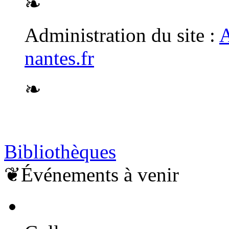
❧
Administration du site :
A
nantes.fr
❧
Bibliothèques
❦
Événements à venir