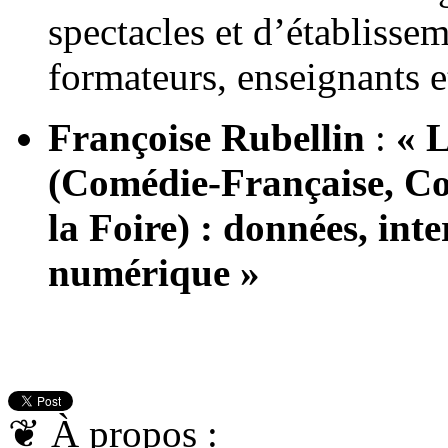
spectacles et d’établisseme
formateurs, enseignants e
Françoise Rubellin
:
« L
(Comédie-Française, Com
la Foire) : données, inte
numérique »
❦
À propos :