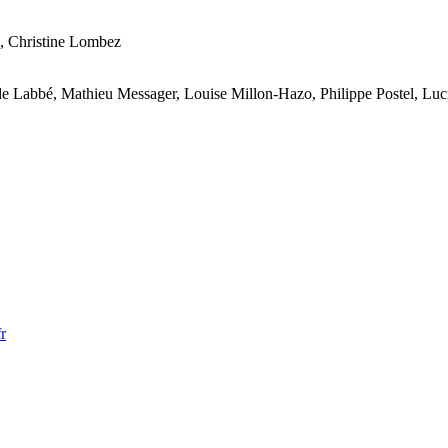
, Christine Lombez
lde Labbé, Mathieu Messager, Louise Millon-Hazo, Philippe Postel, Lu
r