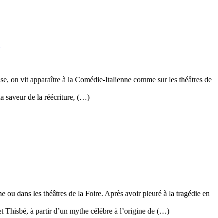
8
e, on vit apparaître à la Comédie-Italienne comme sur les théâtres de
a saveur de la réécriture, (…)
e ou dans les théâtres de la Foire. Après avoir pleuré à la tragédie en
t Thisbé, à partir d’un mythe célèbre à l’origine de (…)