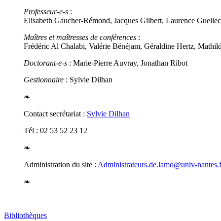
Professeur-e-s
:
Elisabeth Gaucher-Rémond, Jacques Gilbert, Laurence Guellec
Maîtres et maîtresses de conférences
:
Frédéric Al Chalabi, Valérie Bénéjam, Géraldine Hertz, Mathi
Doctorant-e-s
: Marie-Pierre Auvray, Jonathan Ribot
Gestionnaire
: Sylvie Dilhan
❧
Contact secrétariat :
Sylvie Dilhan
Tél : 02 53 52 23 12
❧
Administration du site :
Administrateurs.de.lamo@univ-nantes.f
❧
Bibliothèques