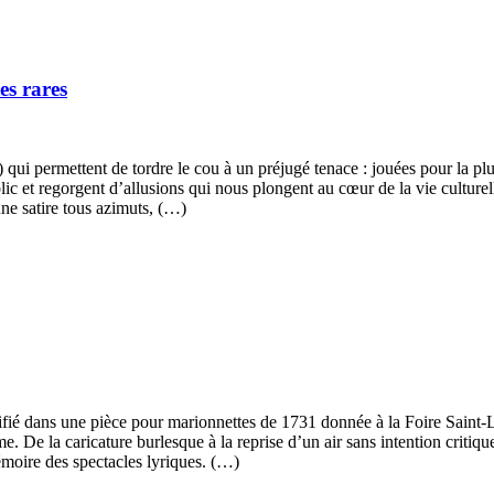
es rares
ui permettent de tordre le cou à un préjugé tenace : jouées pour la plu
ic et regorgent d’allusions qui nous plongent au cœur de la vie culturel
une satire tous azimuts, (…)
é dans une pièce pour marionnettes de 1731 donnée à la Foire Saint-Lau
e. De la caricature burlesque à la reprise d’un air sans intention critiq
mémoire des spectacles lyriques. (…)