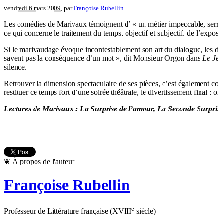
vendredi 6 mars 2009
, par
Françoise Rubellin
Les comédies de Marivaux témoignent d’ « un métier impeccable, serré,
ce qui concerne le traitement du temps, objectif et subjectif, de l’exp
Si le marivaudage évoque incontestablement son art du dialogue, les d
savent pas la conséquence d’un mot », dit Monsieur Orgon dans
Le J
silence.
Retrouver la dimension spectaculaire de ses pièces, c’est également co
restituer ce temps fort d’une soirée théâtrale, le divertissement final : 
Lectures de Marivaux : La Surprise de l’amour, La Seconde Surpri
❦
À propos de l'auteur
Françoise Rubellin
e
Professeur de Littérature française (XVIII
siècle)