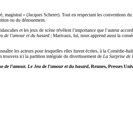
 magistral » (Jacques Scherer). Tout en respectant les conventions du t
osition ou du dénouement.
idascalies et les jeux de scène révèlent l’importance que l’auteur acco
eu de l’amour et du hasard
; Marivaux, lui, nous apprend aussi la consé
nnaître les acteurs pour lesquelles elles furent écrites, à la Comédie-I
on trouvera ici la partition intégrale du divertissement de
La Surprise de 
se de l’amour, Le Jeu de l’amour et du hasard
, Rennes, Presses Univ