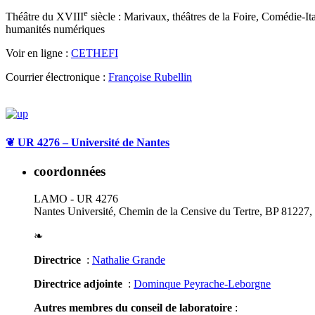
e
Théâtre du XVIII
siècle : Marivaux, théâtres de la Foire, Comédie-Ita
humanités numériques
Voir en ligne :
CETHEFI
Courrier électronique :
Françoise Rubellin
❦
UR 4276 – Université de Nantes
coordonnées
LAMO - UR 4276
Nantes Université, Chemin de la Censive du Tertre, BP 81227
❧
Directrice
:
Nathalie Grande
Directrice adjointe
:
Dominque Peyrache-Leborgne
Autres membres du conseil de laboratoire
: