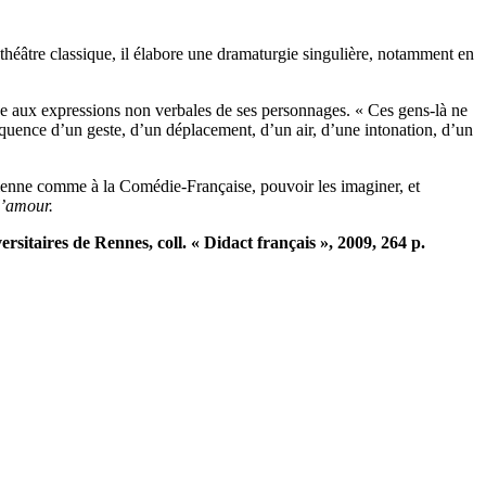
héâtre classique, il élabore une dramaturgie singulière, notamment en
rde aux expressions non verbales de ses personnages. « Ces gens-là ne
quence d’un geste, d’un déplacement, d’un air, d’une intonation, d’un
talienne comme à la Comédie-Française, pouvoir les imaginer, et
l’amour.
ersitaires de Rennes, coll. « Didact français », 2009, 264 p.