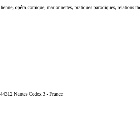
lienne, opéra-comique, marionnettes, pratiques parodiques, relations théâ
, 44312 Nantes Cedex 3 - France