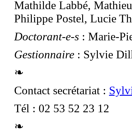
Mathilde Labbé, Mathieu
Philippe Postel, Lucie T
Doctorant-e-s
: Marie-Pi
Gestionnaire
: Sylvie Di
❧
Contact secrétariat :
Sylv
Tél : 02 53 52 23 12
❧