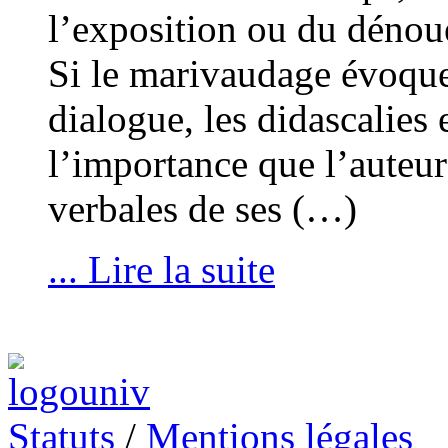
l’exposition ou du déno
Si le marivaudage évoque
dialogue, les didascalies 
l’importance que l’auteu
verbales de ses (…)
... Lire la suite
Statuts
/
Mentions légales