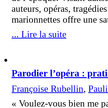
auteurs, opéras, tragédie
marionnettes offre une sa
... Lire la suite
Parodier l’opéra : prat
Françoise Rubellin
,
Paul
« Voulez-vous bien me p