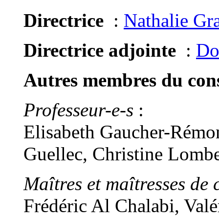
Directrice
:
Nathalie Gr
Directrice adjointe
:
Do
Autres membres du conse
Professeur-e-s
:
Elisabeth Gaucher-Rémon
Guellec, Christine Lomb
Maîtres et maîtresses de 
Frédéric Al Chalabi, Val