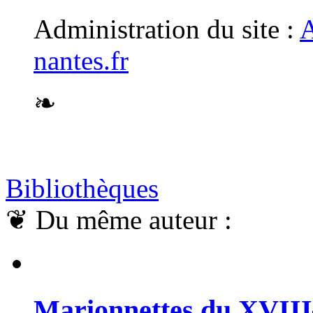
Administration du site :
A
nantes.fr
❧
Bibliothèques
❦
Du même auteur :
Marionnettes du XVIII