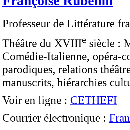
Françoise Rubellin
Professeur de Littérature fr
e
Théâtre du XVIII
siècle : 
Comédie-Italienne, opéra-c
parodiques, relations théâtr
manuscrits, hiérarchies cul
Voir en ligne :
CETHEFI
Courrier électronique :
Fran