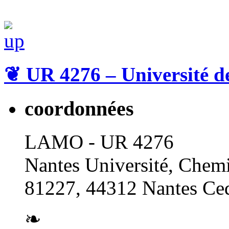
❦
UR 4276 – Université d
coordonnées
LAMO - UR 4276
Nantes Université, Chemi
81227, 44312 Nantes Ced
❧