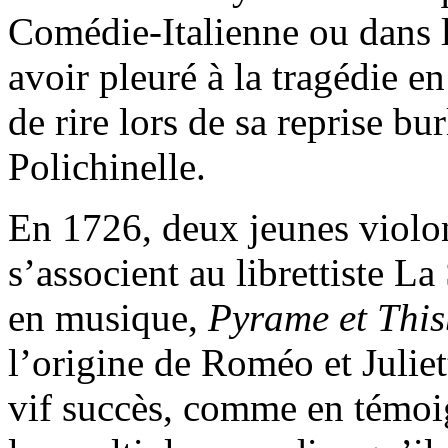
Comédie-Italienne ou dans l
avoir pleuré à la tragédie e
de rire lors de sa reprise b
Polichinelle.
En 1726, deux jeunes violon
s’associent au librettiste L
en musique,
Pyrame et This
l’origine de Roméo et Juliet
vif succès, comme en témoi