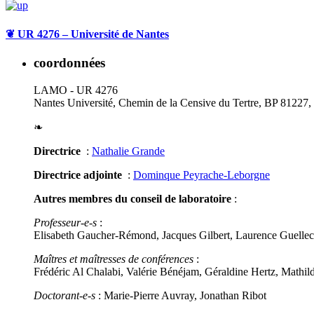
❦
UR 4276 – Université de Nantes
coordonnées
LAMO - UR 4276
Nantes Université, Chemin de la Censive du Tertre, BP 81227
❧
Directrice
:
Nathalie Grande
Directrice adjointe
:
Dominque Peyrache-Leborgne
Autres membres du conseil de laboratoire
:
Professeur-e-s
:
Elisabeth Gaucher-Rémond, Jacques Gilbert, Laurence Guellec
Maîtres et maîtresses de conférences
:
Frédéric Al Chalabi, Valérie Bénéjam, Géraldine Hertz, Mathi
Doctorant-e-s
: Marie-Pierre Auvray, Jonathan Ribot