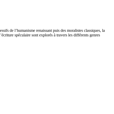
essifs de l’humanisme renaissant puis des moralistes classiques, la
’écriture spéculaire sont explorés à travers les différents genres