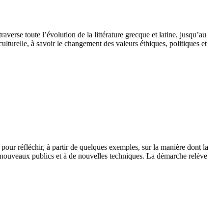
verse toute l’évolution de la littérature grecque et latine, jusqu’au
ulturelle, à savoir le changement des valeurs éthiques, politiques et
our réfléchir, à partir de quelques exemples, sur la manière dont la
e nouveaux publics et à de nouvelles techniques. La démarche relève