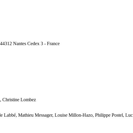
, 44312 Nantes Cedex 3 - France
, Christine Lombez
lde Labbé, Mathieu Messager, Louise Millon-Hazo, Philippe Postel, Lu