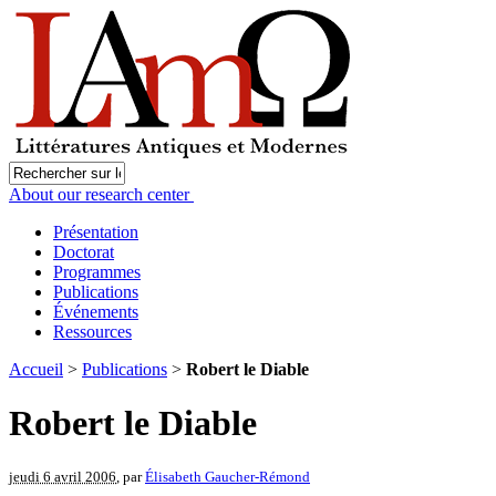
About our research center
Présentation
Doctorat
Programmes
Publications
Événements
Ressources
Accueil
>
Publications
>
Robert le Diable
Robert le Diable
jeudi 6 avril 2006
, par
Élisabeth Gaucher-Rémond