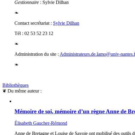
Gestionnaire
: Sylvie Dilhan
❧
Contact secrétariat :
Sylvie Dilhan
Tél : 02 53 52 23 12
❧
Administration du site :
Administrateurs.de.lamo@univ-nantes.f
❧
Bibliothèques
❦
Du même auteur :
Mémoire de soi, mémoire d’un règne Anne de Bre
Élisabeth Gaucher-Rémond
Anne de Bretagne et Louise de Savoie ont mobilisé des outils de