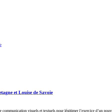
r
tagne et Louise de Savoie
 communication visuels et textuels pour légitimer l’exercice d’un pouvo