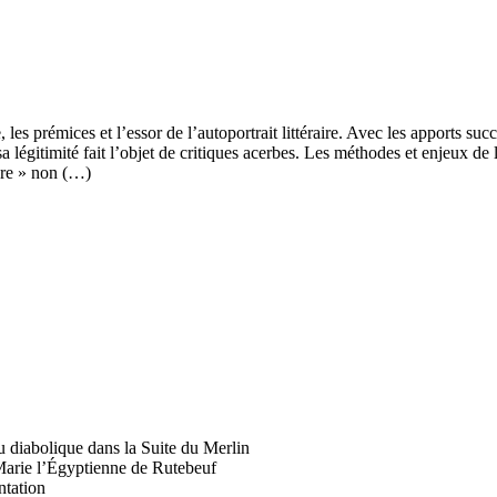
 prémices et l’essor de l’autoportrait littéraire. Avec les apports succ
 légitimité fait l’objet de critiques acerbes. Les méthodes et enjeux de l
ncre » non (…)
iabolique dans la Suite du Merlin
Marie l’Égyptienne de Rutebeuf
tation