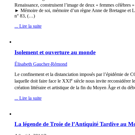
Renaissance, construisent l’image de deux « femmes célèbres »
► Mémoire de soi, mémoire d’un règne Anne de Bretagne et Lou
n° 83, (…)
... Lire la suite
Isolement et ouverture au monde
Élisabeth Gaucher-Rémond
Le confinement et la distanciation imposés par l’épidémie de COV
e
laquelle doit faire face le XXI
siècle nous invite reconsidérer 
création littéraire et artistique de la fin du Moyen Âge et du d
... Lire la suite
La légende de Troie de l’Antiquité Tardive au Mo