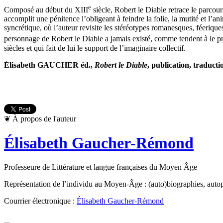
e
Composé au début du XIII
siècle, Robert le Diable retrace le parcour
accomplit une pénitence l’obligeant à feindre la folie, la mutité et l’ani
syncrétique, où l’auteur revisite les stéréotypes romanesques, féerique
personnage de Robert le Diable a jamais existé, comme tendent à le prou
siècles et qui fait de lui le support de l’imaginaire collectif.
Élisabeth GAUCHER éd.,
Robert le Diable
, publication, traduct
❦
À propos de l'auteur
Élisabeth Gaucher-Rémond
Professeure de Littérature et langue françaises du Moyen Âge
Représentation de l’individu au Moyen-Âge : (auto)biographies, autopor
Courrier électronique :
Élisabeth Gaucher-Rémond