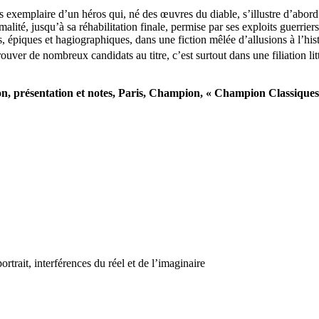
s exemplaire d’un héros qui, né des œuvres du diable, s’illustre d’abord p
malité, jusqu’à sa réhabilitation finale, permise par ses exploits guerriers
s, épiques et hagiographiques, dans une fiction mêlée d’allusions à l’his
ver de nombreux candidats au titre, c’est surtout dans une filiation lit
ion, présentation et notes, Paris, Champion, « Champion Classique
trait, interférences du réel et de l’imaginaire