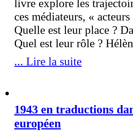
livre explore les trajectoi
ces médiateurs, « acteurs i
Quelle est leur place ? Da
Quel est leur rôle ? Hélè
... Lire la suite
1943 en traductions da
européen