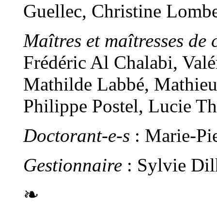
Guellec, Christine Lomb
Maîtres et maîtresses de 
Frédéric Al Chalabi, Val
Mathilde Labbé, Mathieu
Philippe Postel, Lucie T
Doctorant-e-s
: Marie-Pi
Gestionnaire
: Sylvie Di
❧