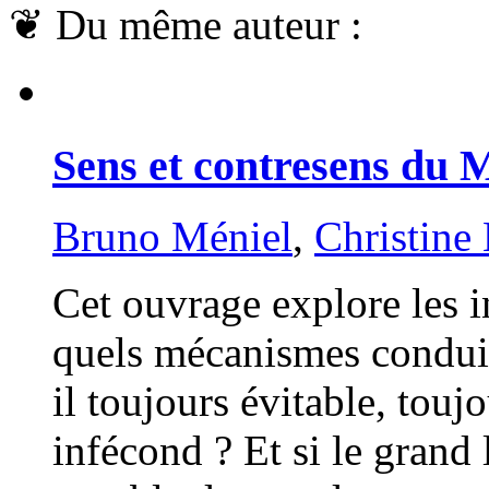
❦
Du même auteur :
Sens et contresens du
Bruno Méniel
,
Christine
Cet ouvrage explore les in
quels mécanismes conduis
il toujours évitable, touj
infécond ? Et si le grand l