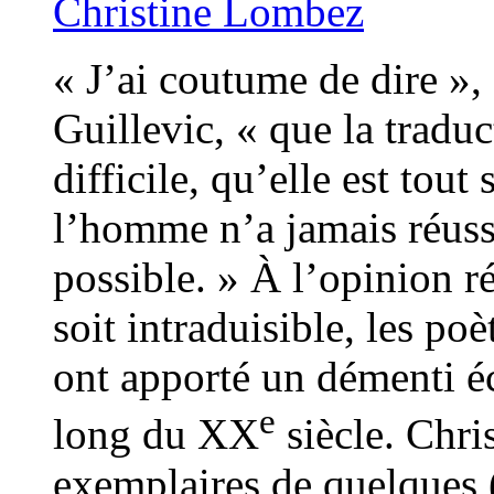
Christine Lombez
« J’ai coutume de dire »,
Guillevic, « que la tradu
difficile, qu’elle est to
l’homme n’a jamais réussi 
possible. » À l’opinion r
soit intraduisible, les poè
ont apporté un démenti éc
e
long du XX
siècle. Chri
exemplaires de quelques