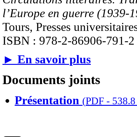
l’Europe en guerre (1939-1
Tours, Presses universitaire
ISBN : 978-2-86906-791-2
► En savoir plus
Documents joints
Présentation
(
PDF
-
538.8