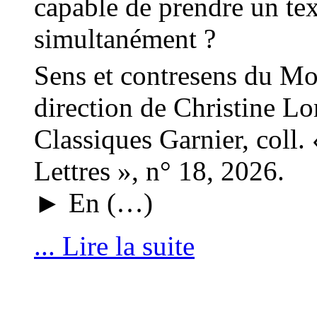
capable de prendre un tex
simultanément ?
Sens et contresens du M
direction de Christine L
Classiques Garnier, coll. 
Lettres », n° 18, 2026.
► En (…)
... Lire la suite