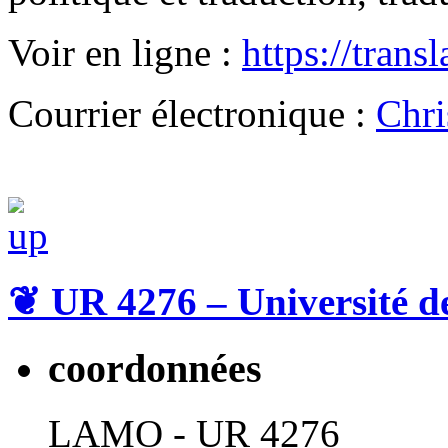
Voir en ligne :
https://trans
Courrier électronique :
Chri
❦
UR 4276 – Université d
coordonnées
LAMO - UR 4276