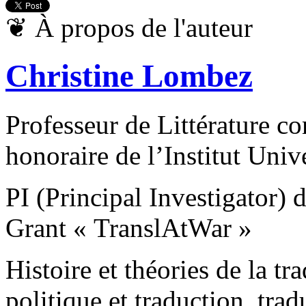
❦
À propos de l'auteur
Christine Lombez
Professeur de Littérature 
honoraire de l’Institut Univ
PI (Principal Investigato
Grant « TranslAtWar »
Histoire et théories de la tr
politique et traduction, tra