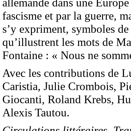
allemande dans une Europe 
fascisme et par la guerre, ma
s’y expriment, symboles de l
qu’illustrent les mots de M
Fontaine : « Nous ne somme
Avec les contributions de 
Caristia, Julie Crombois, P
Giocanti, Roland Krebs, H
Alexis Tautou.
Circulations littéraires. Tr