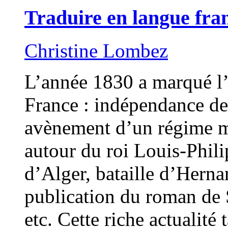
Traduire en langue fra
Christine Lombez
L’année 1830 a marqué l’h
France : indépendance de 
avènement d’un régime m
autour du roi Louis-Phili
d’Alger, bataille d’Herna
publication du roman de 
etc. Cette riche actualité 