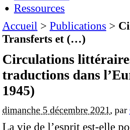
Ressources
Accueil
>
Publications
>
Ci
Transferts et (…)
Circulations littéraire
traductions dans l’Eu
1945)
dimanche 5 décembre 2021
, par
La vie de l’esprit est-elle 