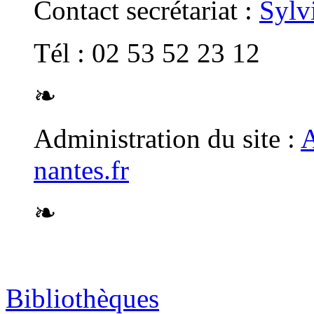
Contact secrétariat :
Sylv
Tél : 02 53 52 23 12
❧
Administration du site :
A
nantes.fr
❧
Bibliothèques