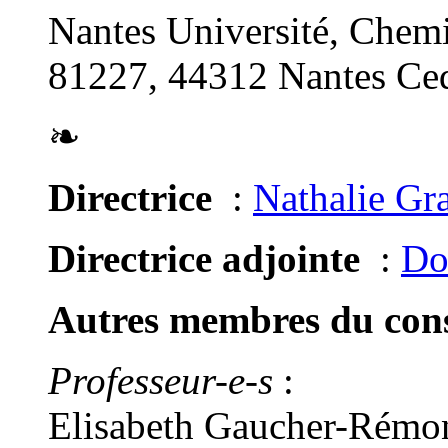
Nantes Université, Chemi
81227, 44312 Nantes Ced
❧
Directrice
:
Nathalie Gr
Directrice adjointe
:
Do
Autres membres du conse
Professeur-e-s
:
Elisabeth Gaucher-Rémon