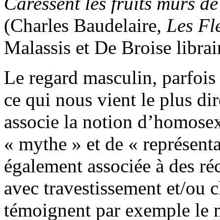
Caressent les fruits mûrs de
(Charles Baudelaire,
Les Fl
Malassis et De Broise librai
Le regard masculin, parfois 
ce qui nous vient le plus dir
associe la notion d’homosex
« mythe » et de « représenta
également associée à des réc
avec travestissement et/ou
témoignent par exemple le 