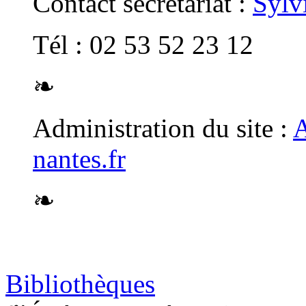
Contact secrétariat :
Sylv
Tél : 02 53 52 23 12
❧
Administration du site :
A
nantes.fr
❧
Bibliothèques