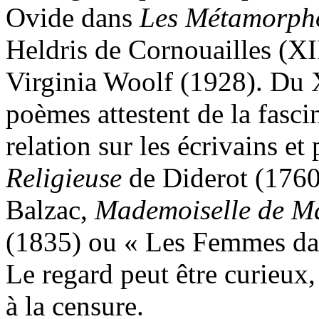
Ovide dans
Les Métamorph
Heldris de Cornouailles (XII
Virginia Woolf (1928). Du XV
poèmes attestent de la fasci
relation sur les écrivains e
Religieuse
de Diderot (176
Balzac,
Mademoiselle de M
(1835) ou « Les Femmes da
Le regard peut être curieux,
à la censure.