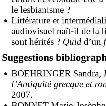
le lesbianisme ?
Littérature et intermédiali
audiovisuel naît-il de la 
sont hérités ?
Quid
d’un
Suggestions bibliograp
BOEHRINGER Sandra,
l’Antiquité grecque et r
2007.
BONNET Marie-Josèphe