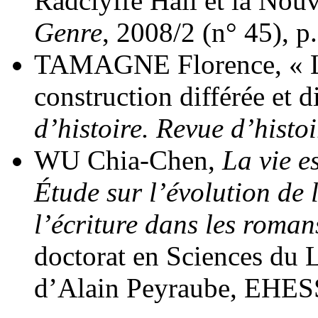
Radclyffe Hall et la No
Genre
, 2008/2 (n° 45), p
TAMAGNE Florence, « L’i
construction différée et d
d’histoire. Revue d’histoi
WU Chia-Chen,
La vie e
Étude sur l’évolution de l
l’écriture dans les roma
doctorat en Sciences du L
d’Alain Peyraube, EHESS