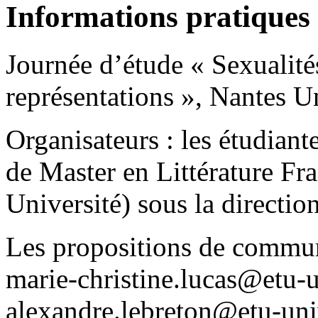
Informations pratiques
Journée d’étude « Sexualité
représentations », Nantes Un
Organisateurs : les étudiant
de Master en Littérature Fr
Université) sous la directi
Les propositions de communi
marie-christine.lucas@etu-u
alexandre.lebreton@etu-uni