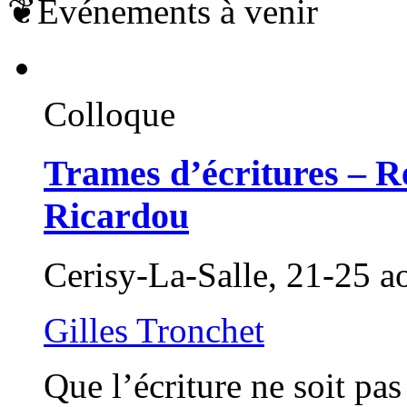
❦
Événements à venir
Colloque
Trames d’écritures – Re
Ricardou
Cerisy-La-Salle, 21-25 a
Gilles Tronchet
Que l’écriture ne soit p