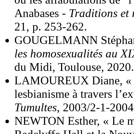
Anabases -
Traditions et 
21, p. 253-262.
GOUGELMANN Stéphane
les homosexualités au XIX
du Midi, Toulouse, 2020.
LAMOUREUX Diane, « De l
lesbianisme à travers l’e
Tumultes
, 2003/2-1-2004
NEWTON Esther, « Le myt