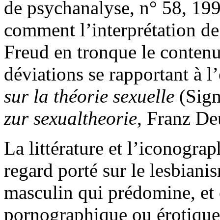
de psychanalyse, n° 58, 19
comment l’interprétation d
Freud en tronque le contenu
déviations se rapportant à l
sur la théorie sexuelle
(Sig
zur sexualtheorie
, Franz De
La littérature et l’iconogra
regard porté sur le lesbiani
masculin qui prédomine, et o
pornographique ou érotique