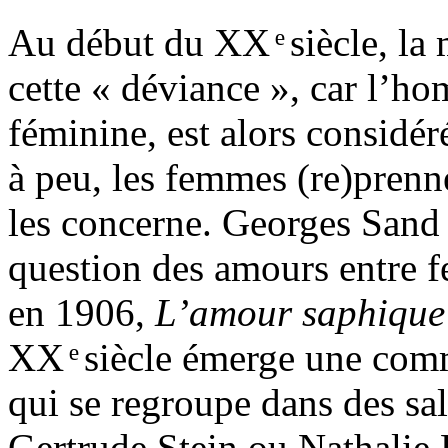
Au début du XX ͤ siècle, la 
cette « déviance », car l’h
féminine, est alors consid
à peu, les femmes (re)prenne
les concerne. Georges Sand 
question des amours entre 
en 1906,
L’amour saphique 
XX ͤ siècle émerge une com
qui se regroupe dans des sal
Gertrude Stein ou Nathalie 