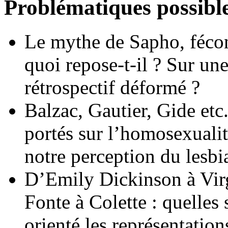
Problématiques possibl
Le mythe de Sapho, fécon
quoi repose-t-il ? Sur une 
rétrospectif déformé ?
Balzac, Gautier, Gide etc
portés sur l’homosexualit
notre perception du lesbi
D’Emily Dickinson à Vir
Fonte à Colette : quelles 
orienté les représentation