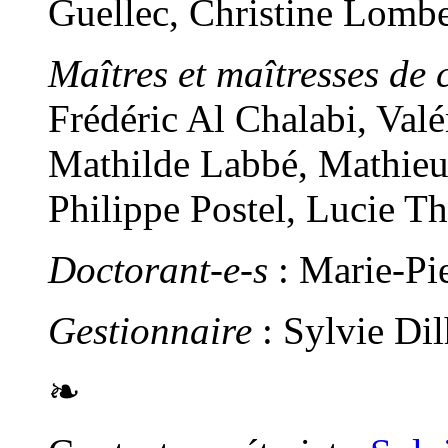
Guellec, Christine Lomb
Maîtres et maîtresses de 
Frédéric Al Chalabi, Val
Mathilde Labbé, Mathieu
Philippe Postel, Lucie T
Doctorant-e-s
: Marie-Pi
Gestionnaire
: Sylvie Di
❧