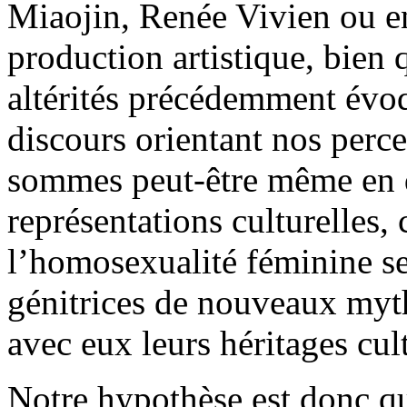
Miaojin, Renée Vivien ou e
production artistique, bie
altérités précédemment évo
discours orientant nos perc
sommes peut-être même en d
représentations culturelles, 
l’homosexualité féminine ser
génitrices de nouveaux myth
avec eux leurs héritages cul
Notre hypothèse est donc que