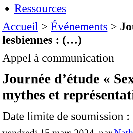
Ressources
Accueil
>
Événements
>
Jo
lesbiennes : (…)
Appel à communication
Journée d’étude « Sexu
mythes et représentat
Date limite de soumission 
vendredi 15 mars 2024
, par
Nath