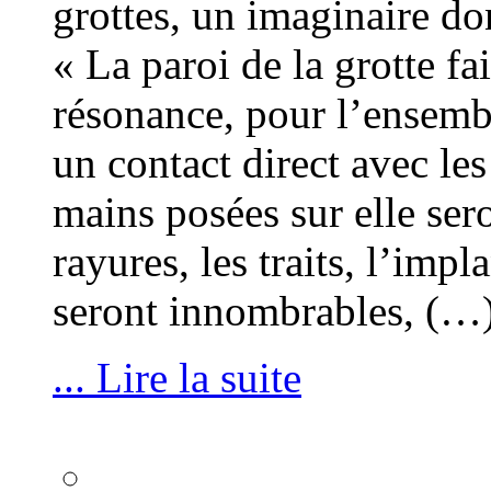
grottes, un imaginaire do
« La paroi de la grotte f
résonance, pour l’ensembl
un contact direct avec le
mains posées sur elle ser
rayures, les traits, l’imp
seront innombrables, (…
... Lire la suite