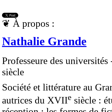
❦
À propos :
Nathalie Grande
Professeure des universités 
siècle
Société et littérature au Gran
e
autrices du XVII
siècle : é
réception ; les formes de fi