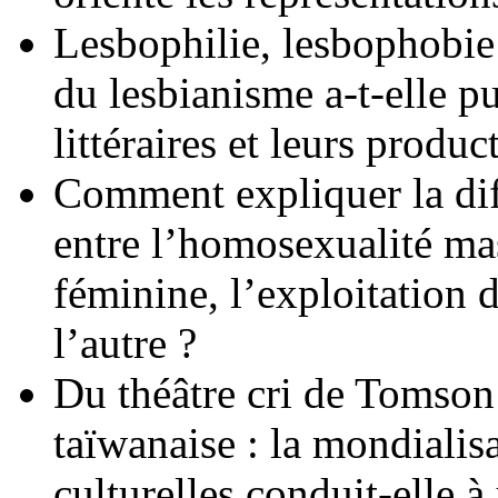
Lesbophilie, lesbophobie
du lesbianisme a-t-elle pu
littéraires et leurs produc
Comment expliquer la diff
entre l’homosexualité ma
féminine, l’exploitation d
l’autre ?
Du théâtre cri de Tomso
taïwanaise : la mondialis
culturelles conduit-elle à