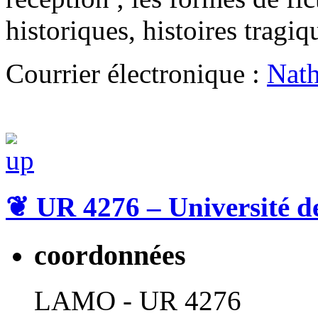
historiques, histoires tragiqu
Courrier électronique :
Nath
❦
UR 4276 – Université d
coordonnées
LAMO - UR 4276