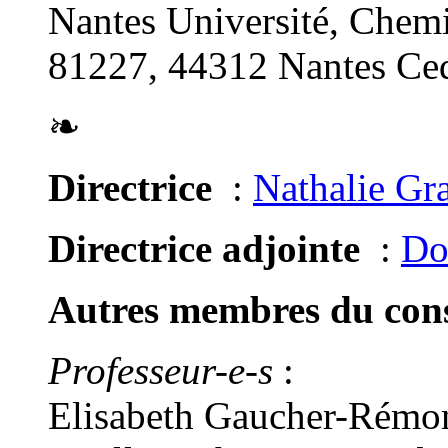
Nantes Université, Chemi
81227, 44312 Nantes Ced
❧
Directrice
:
Nathalie Gr
Directrice adjointe
:
Do
Autres membres du conse
Professeur-e-s
:
Elisabeth Gaucher-Rémon