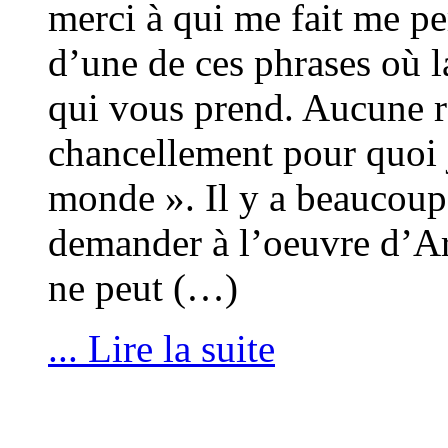
merci à qui me fait me per
d’une de ces phrases où la
qui vous prend. Aucune rè
chancellement pour quoi j
monde ». Il y a beaucoup
demander à l’oeuvre d’Ar
ne peut (…)
... Lire la suite