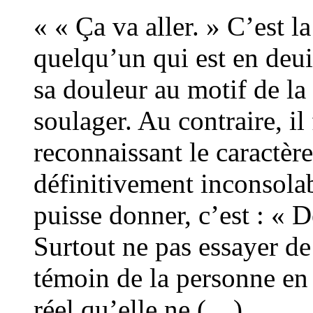
« « Ça va aller. » C’est l
quelqu’un qui est en deuil
sa douleur au motif de la
soulager. Au contraire, il 
reconnaissant le caractère
définitivement inconsolab
puisse donner, c’est : « D
Surtout ne pas essayer de
témoin de la personne en 
réel qu’elle ne (…)