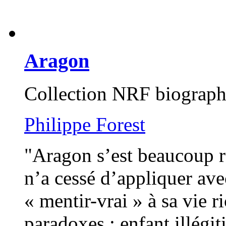
Aragon
Collection NRF biograph
Philippe Forest
"Aragon s’est beaucoup ra
n’a cessé d’appliquer avec
« mentir-vrai » à sa vie r
paradoxes : enfant illégit