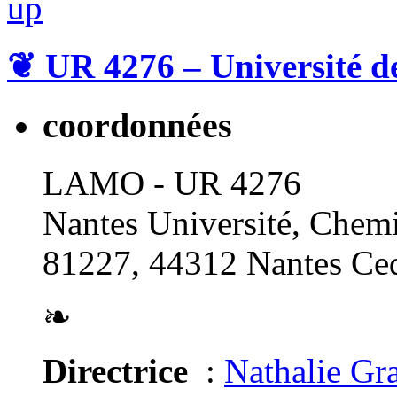
❦
UR 4276 – Université d
coordonnées
LAMO - UR 4276
Nantes Université, Chemi
81227, 44312 Nantes Ced
❧
Directrice
:
Nathalie Gr