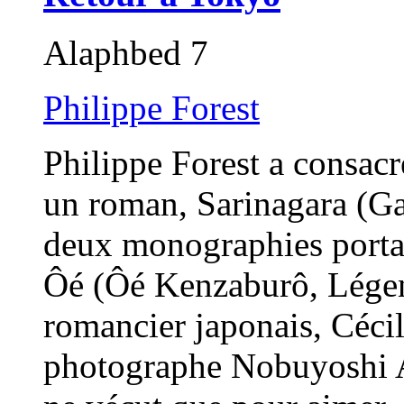
Alaphbed 7
Philippe Forest
Philippe Forest a consac
un roman, Sarinagara (Ga
deux monographies porta
Ôé (Ôé Kenzaburô, Légen
romancier japonais, Cécil
photographe Nobuyoshi A