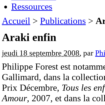
Ressources
Accueil
>
Publications
>
Ar
Araki enfin
jeudi 18 septembre 2008
, par
Phi
Philippe Forest est notamme
Gallimard, dans la collecti
Prix Décembre,
Tous les en
Amour
, 2007, et dans la col