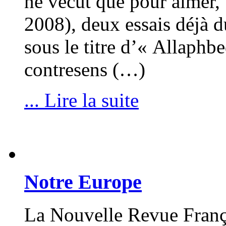
ne vécut que pour aimer, «
2008), deux essais déjà du
sous le titre d’« Allaphb
contresens (…)
... Lire la suite
Notre Europe
La Nouvelle Revue Franç