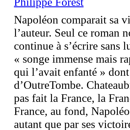
Philippe Forest
Napoléon comparait sa vie
l’auteur. Seul ce roman no
continue à s’écrire sans l
« songe immense mais ra
qui l’avait enfanté » don
d’OutreTombe. Chateaubri
pas fait la France, la Fran
France, au fond, Napoléon 
autant que par ses victoir