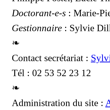
Doctorant-e-s
: Marie-Pi
Gestionnaire
: Sylvie Di
❧
Contact secrétariat :
Sylv
Tél : 02 53 52 23 12
❧
Administration du site :
A