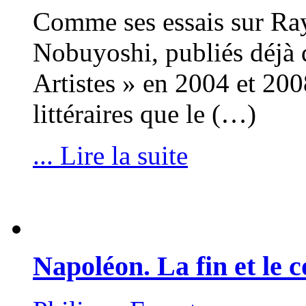
Comme ses essais sur R
Nobuyoshi, publiés déjà d
Artistes » en 2004 et 200
littéraires que le (…)
... Lire la suite
Napoléon. La fin et l