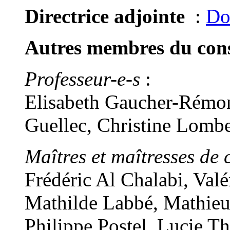
Directrice adjointe
:
Do
Autres membres du conse
Professeur-e-s
:
Elisabeth Gaucher-Rémon
Guellec, Christine Lomb
Maîtres et maîtresses de 
Frédéric Al Chalabi, Val
Mathilde Labbé, Mathieu
Philippe Postel, Lucie T