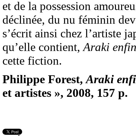
et de la possession amoure
déclinée, du nu féminin dev
s’écrit ainsi chez l’artiste j
qu’elle contient,
Araki enfi
cette fiction.
Philippe Forest,
Araki enf
et artistes », 2008, 157 p.