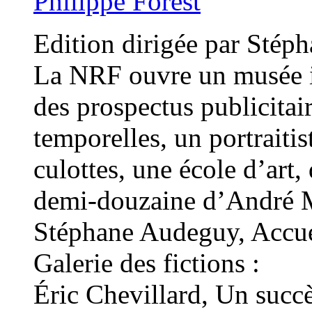
Philippe Forest
Edition dirigée par Stép
La NRF ouvre un musée i
des prospectus publicitai
temporelles, un portraiti
culottes, une école d’art,
demi-douzaine d’André M
Stéphane Audeguy, Accue
Galerie des fictions :
Éric Chevillard, Un succè