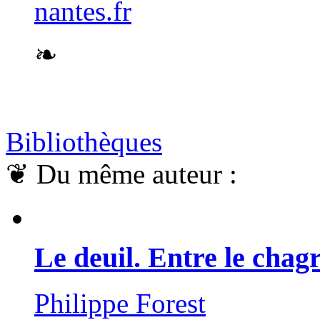
nantes.fr
❧
Bibliothèques
❦
Du même auteur :
Le deuil. Entre le chagr
Philippe Forest