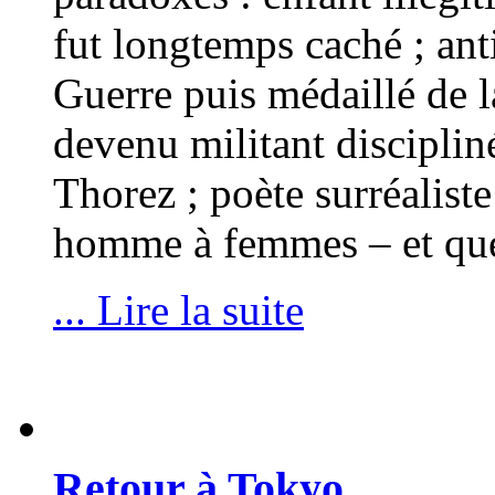
fut longtemps caché ; ant
Guerre puis médaillé de l
devenu militant discipliné
Thorez ; poète surréaliste
homme à femmes – et que
... Lire la suite
Retour à Tokyo