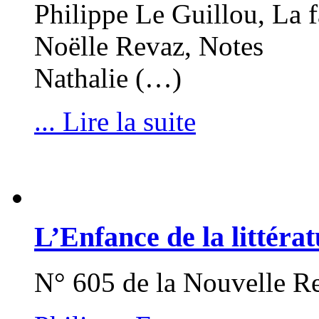
Philippe Le Guillou, La f
Noëlle Revaz, Notes
Nathalie (…)
... Lire la suite
L’Enfance de la littéra
N° 605 de la Nouvelle R