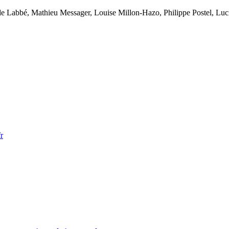
lde Labbé, Mathieu Messager, Louise Millon-Hazo, Philippe Postel, Lu
r