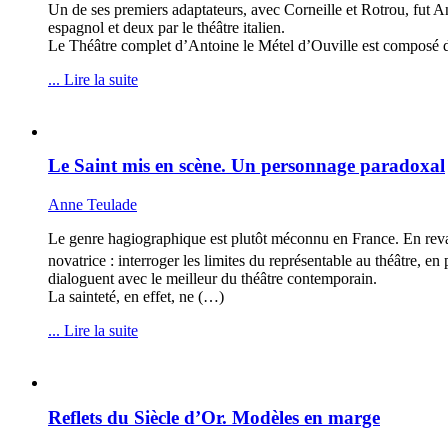
Un de ses premiers adaptateurs, avec Corneille et Rotrou, fut An
espagnol et deux par le théâtre italien.
Le Théâtre complet d’Antoine le Métel d’Ouville est composé d
... Lire la suite
Le Saint mis en scène. Un personnage paradoxal
Anne Teulade
Le genre hagiographique est plutôt méconnu en France. En revan
novatrice : interroger les limites du représentable au théâtre, en
dialoguent avec le meilleur du théâtre contemporain.
La sainteté, en effet, ne (…)
... Lire la suite
Reflets du Siècle d’Or. Modèles en marge