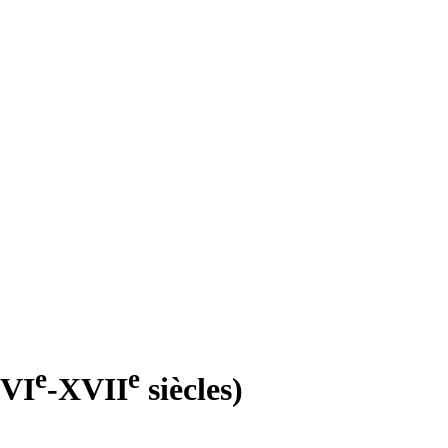
e
e
XVI
-XVII
siècles)