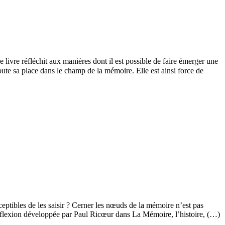
ce livre réfléchit aux manières dont il est possible de faire émerger une
oute sa place dans le champ de la mémoire. Elle est ainsi force de
sceptibles de les saisir ? Cerner les nœuds de la mémoire n’est pas
a réflexion développée par Paul Ricœur dans La Mémoire, l’histoire, (…)