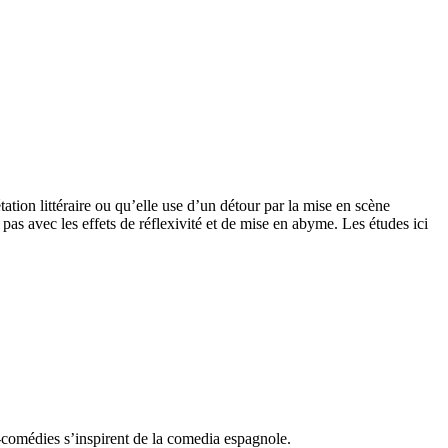
ation littéraire ou qu’elle use d’un détour par la mise en scène
as avec les effets de réflexivité et de mise en abyme. Les études ici
i-comédies s’inspirent de la comedia espagnole.