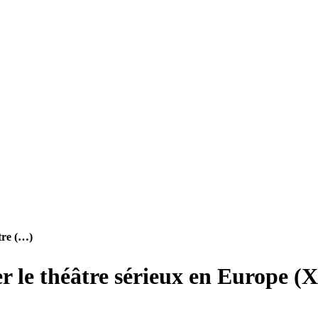
tre (…)
er le théâtre sérieux en Europe (