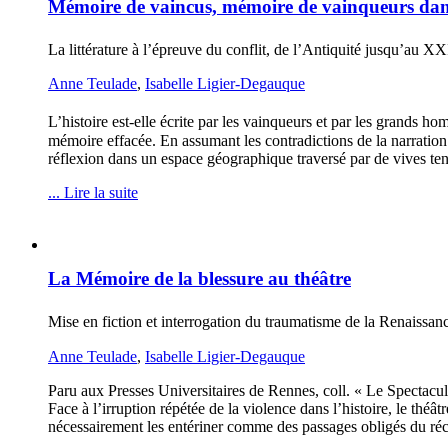
Mémoire de vaincus, mémoire de vainqueurs dan
La littérature à l’épreuve du conflit, de l’Antiquité jusqu’au XX
Anne Teulade
,
Isabelle Ligier-Degauque
L’histoire est-elle écrite par les vainqueurs et par les grands
mémoire effacée. En assumant les contradictions de la narration e
réflexion dans un espace géographique traversé par de vives te
... Lire la suite
La Mémoire de la blessure au théâtre
Mise en fiction et interrogation du traumatisme de la Renaissa
Anne Teulade
,
Isabelle Ligier-Degauque
Paru aux Presses Universitaires de Rennes, coll. « Le Spectacul
Face à l’irruption répétée de la violence dans l’histoire, le thé
nécessairement les entériner comme des passages obligés du récit