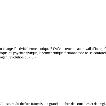
 charge l’activité herméneutique ? Qu’elle renvoie au travail d’interprét
dique ou psychanalytique, l’herméneutique fictionnalisée ne se confond p
roger l’évolution du (…)
2
 l’histoire du théâtre français, un grand nombre de comédies et de trag