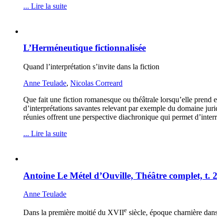
... Lire la suite
L’Herméneutique fictionnalisée
Quand l’interprétation s’invite dans la fiction
Anne Teulade
,
Nicolas Correard
Que fait une fiction romanesque ou théâtrale lorsqu’elle prend en
d’interprétations savantes relevant par exemple du domaine juri
réunies offrent une perspective diachronique qui permet d’inter
... Lire la suite
Antoine Le Métel d’Ouville, Théâtre complet, t. 
Anne Teulade
e
Dans la première moitié du XVII
siècle, époque charnière dans