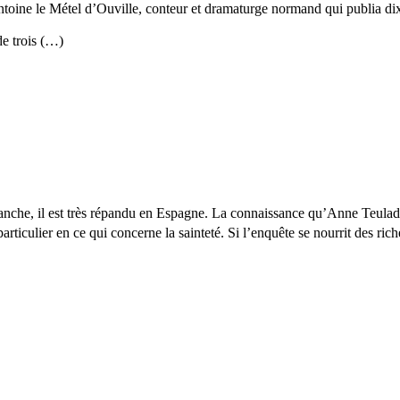
toine le Métel d’Ouville, conteur et dramaturge normand qui publia dix 
e trois (…)
che, il est très répandu en Espagne. La connaissance qu’Anne Teulade 
 particulier en ce qui concerne la sainteté. Si l’enquête se nourrit des r