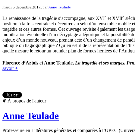
mardi 5 décembre 2017
, par
Anne Teulade
e
e
La renaissance de la tragédie s’accompagne, aux XVI
et XVII
siècl
position à la fois centrale et décentrée au sein d’un ensemble mobile et 
tragédie et ces autres formes. Cet ouvrage revisite également les usage
mobilisation éventuelle d’un décryptage allégorique et la possibilité d
enjeux d’un monde nouveau, prenant acte d’un changement de paradigme 
biblique ou hagiographique ? Qu’en est-il de la représentation de l’hi
quelle mesure le retour au premier plan de formes héritées de l’Antiq
Florence d’Artois et Anne Teulade,
La tragédie et ses marges. Pen
savoir +
❦
À propos de l'auteur
Anne Teulade
Professeure en Littératures générales et comparées à l’UPEC (Universi