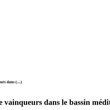
eurs dans (…)
 vainqueurs dans le bassin médit