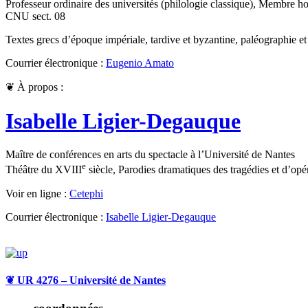
Professeur ordinaire des universités (philologie classique), Membre h
CNU sect. 08
Textes grecs d’époque impériale, tardive et byzantine, paléographie et c
Courrier électronique :
Eugenio Amato
❦
À propos :
Isabelle Ligier-Degauque
Maître de conférences en arts du spectacle à l’Université de Nantes
e
Théâtre du XVIII
siècle, Parodies dramatiques des tragédies et d’opé
Voir en ligne :
Cetephi
Courrier électronique :
Isabelle Ligier-Degauque
❦
UR 4276 – Université de Nantes