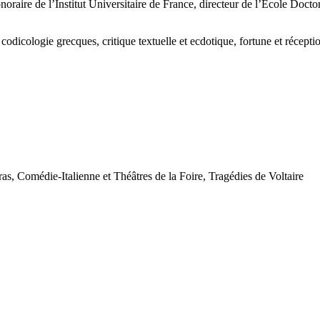
onoraire de l’Institut Universitaire de France, directeur de l’Ecole Doc
odicologie grecques, critique textuelle et ecdotique, fortune et réceptio
ras, Comédie-Italienne et Théâtres de la Foire, Tragédies de Voltaire