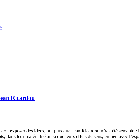
r
 Jean Ricardou
s ou exposer des idées, nul plus que Jean Ricardou n’y a été sensible :
mots, dans leur matérialité ainsi que leurs effets de sens, en lien avec l’