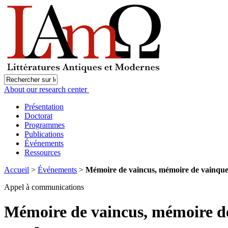
About our research center
Présentation
Doctorat
Programmes
Publications
Événements
Ressources
Accueil
>
Événements
>
Mémoire de vaincus, mémoire de vainqu
Appel à communications
Mémoire de vaincus, mémoire de