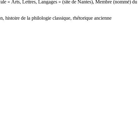
torale « Arts, Lettres, Langages » (site de Nantes), Membre (nommé) du
n, histoire de la philologie classique, rhétorique ancienne