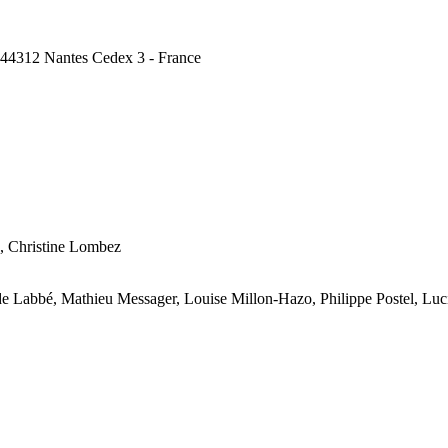
, 44312 Nantes Cedex 3 - France
, Christine Lombez
lde Labbé, Mathieu Messager, Louise Millon-Hazo, Philippe Postel, Lu