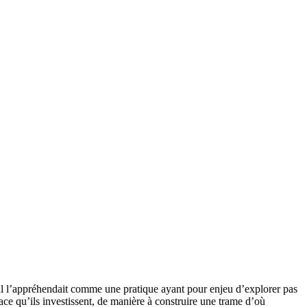
 il l’appréhendait comme une pratique ayant pour enjeu d’explorer pas
espace qu’ils investissent, de manière à construire une trame d’où