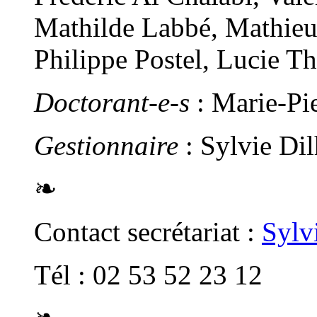
Mathilde Labbé, Mathieu
Philippe Postel, Lucie T
Doctorant-e-s
: Marie-Pi
Gestionnaire
: Sylvie Di
❧
Contact secrétariat :
Sylv
Tél : 02 53 52 23 12