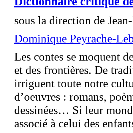
Dictionnaire critique d
sous la direction de Jean
Dominique Peyrache-Le
Les contes se moquent de
et des frontières. De trad
irriguent toute notre cult
d’oeuvres : romans, poème
dessinées… Si leur monde
associé à celui des enfant