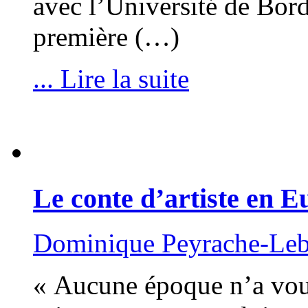
avec l’Université de Bo
première (…)
... Lire la suite
Le conte d’artiste en 
Dominique Peyrache-Le
« Aucune époque n’a voué