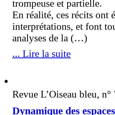
trompeuse et partielle.
En réalité, ces récits on
interprétations, et font t
analyses de la (…)
... Lire la suite
Revue L’Oiseau bleu, n°
Dynamique des espaces d