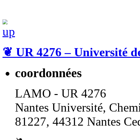
❦
UR 4276 – Université d
coordonnées
LAMO - UR 4276
Nantes Université, Chemi
81227, 44312 Nantes Ced