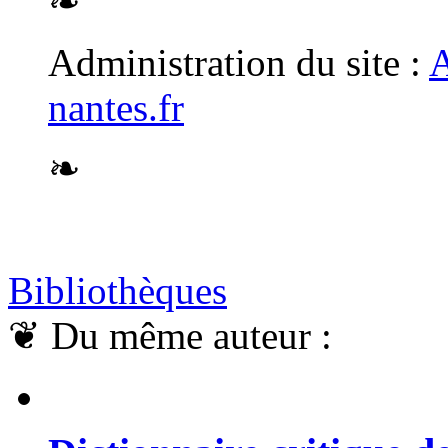
❧
Administration du site :
A
nantes.fr
❧
Bibliothèques
❦
Du même auteur :