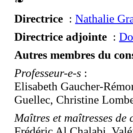
❧
Directrice
:
Nathalie Gr
Directrice adjointe
:
Do
Autres membres du conse
Professeur-e-s
:
Elisabeth Gaucher-Rémon
Guellec, Christine Lomb
Maîtres et maîtresses de 
Frédéric Al Chalabi, Val