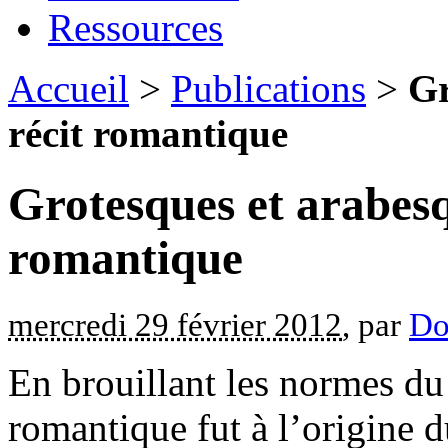
Ressources
Accueil
>
Publications
>
Gr
récit romantique
Grotesques et arabesq
romantique
mercredi 29 février 2012
, par
Do
En brouillant les normes du
romantique fut à l’origine 