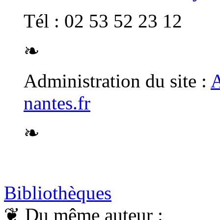
Tél : 02 53 52 23 12
❧
Administration du site :
A
nantes.fr
❧
Bibliothèques
❦
Du même auteur :