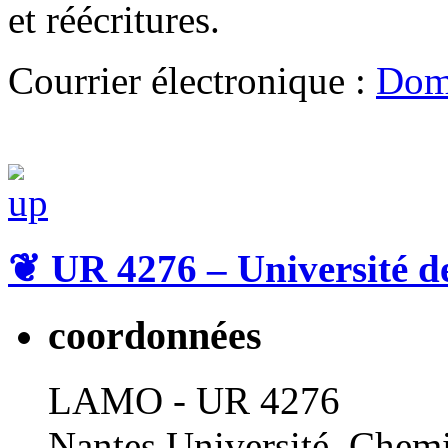
et réécritures.
Courrier électronique :
Dom
❦
UR 4276 – Université d
coordonnées
LAMO - UR 4276
Nantes Université, Chemi