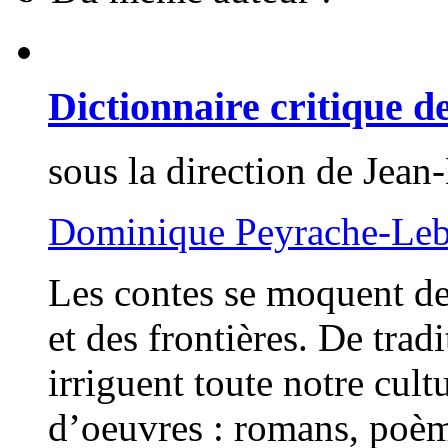
Dictionnaire critique d
sous la direction de Jean
Dominique Peyrache-Le
Les contes se moquent de
et des frontières. De trad
irriguent toute notre cult
d’oeuvres : romans, poème