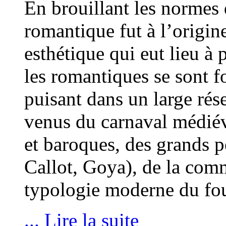
En brouillant les normes 
romantique fut à l’origi
esthétique qui eut lieu à 
les romantiques se sont f
puisant dans un large rés
venus du carnaval médiév
et baroques, des grands p
Callot, Goya), de la comm
typologie moderne du fou 
... Lire la suite