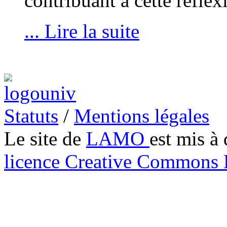
contribuant à cette réflex
... Lire la suite
Statuts
/
Mentions légales
Le site de
LAMO
est mis à 
licence Creative Common