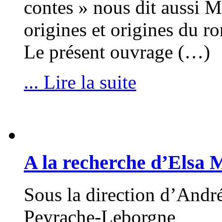
contes » nous dit aussi 
origines et origines du r
Le présent ouvrage (…)
... Lire la suite
A la recherche d’Elsa 
Sous la direction d’Andr
Peyrache-Leborgne