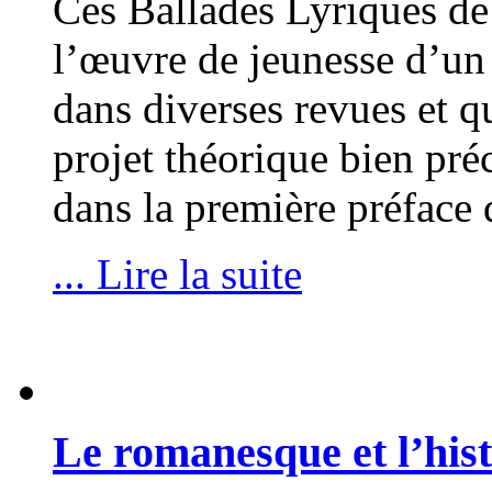
Ces Ballades Lyriques d
l’œuvre de jeunesse d’un 
dans diverses revues et q
projet théorique bien pré
dans la première préface
... Lire la suite
Le romanesque et l’his