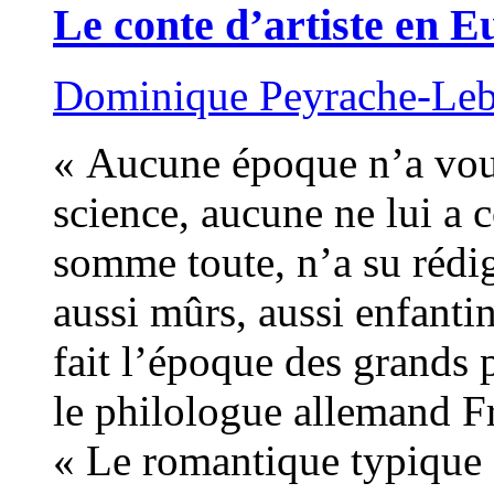
Le conte d’artiste en 
Dominique Peyrache-Le
« Aucune époque n’a voué
science, aucune ne lui a c
somme toute, n’a su rédi
aussi mûrs, aussi enfanti
fait l’époque des grands 
le philologue allemand F
« Le romantique typique e