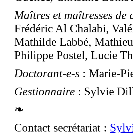
Maîtres et maîtresses de 
Frédéric Al Chalabi, Val
Mathilde Labbé, Mathieu
Philippe Postel, Lucie T
Doctorant-e-s
: Marie-Pi
Gestionnaire
: Sylvie Di
❧
Contact secrétariat :
Sylv