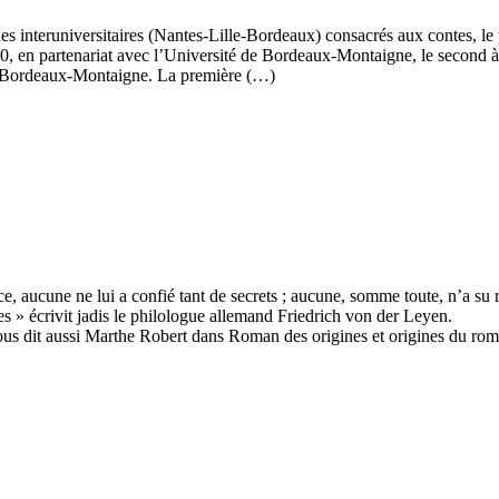
es interuniversitaires (Nantes-Lille-Bordeaux) consacrés aux contes, l
, en partenariat avec l’Université de Bordeaux-Montaigne, le second à l’
de Bordeaux-Montaigne. La première (…)
 aucune ne lui a confié tant de secrets ; aucune, somme toute, n’a su r
s » écrivit jadis le philologue allemand Friedrich von der Leyen.
nous dit aussi Marthe Robert dans Roman des origines et origines du rom