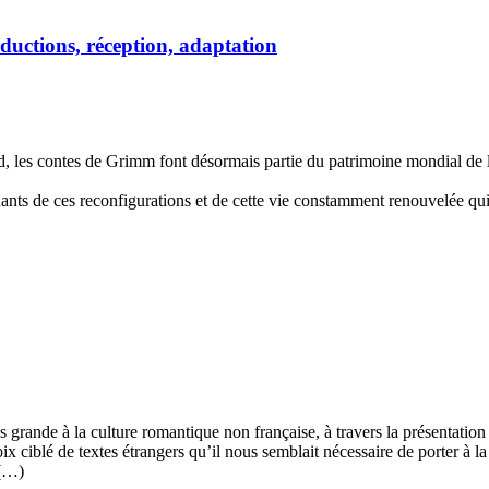
uctions, réception, adaptation
les contes de Grimm font désormais partie du patrimoine mondial de l’U
ants de ces reconfigurations et de cette vie constamment renouvelée qui f
us grande à la culture romantique non française, à travers la présentation
oix ciblé de textes étrangers qu’il nous semblait nécessaire de porter à
 (…)