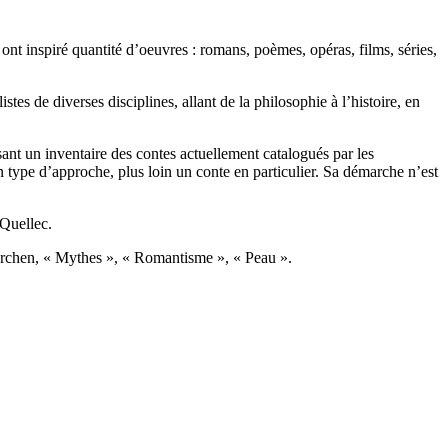
 ont inspiré quantité d’oeuvres : romans, poèmes, opéras, films, séries,
stes de diverses disciplines, allant de la philosophie à l’histoire, en
ant un inventaire des contes actuellement catalogués par les
rs un type d’approche, plus loin un conte en particulier. Sa démarche n’est
 Quellec.
rchen, « Mythes », « Romantisme », « Peau ».