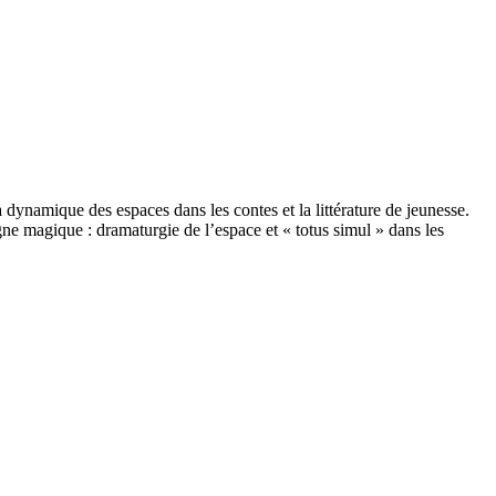
ynamique des espaces dans les contes et la littérature de jeunesse.
e magique : dramaturgie de l’espace et « totus simul » dans les