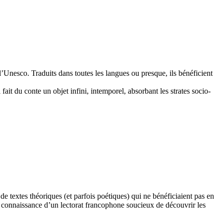
nesco. Traduits dans toutes les langues ou presque, ils bénéficient
ait du conte un objet infini, intemporel, absorbant les strates socio-
 de textes théoriques (et parfois poétiques) qui ne bénéficiaient pas en
 la connaissance d’un lectorat francophone soucieux de découvrir les