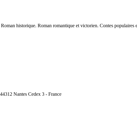
oman historique. Roman romantique et victorien. Contes populaires et cont
, 44312 Nantes Cedex 3 - France