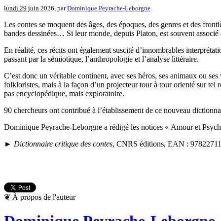
lundi 29 juin 2026
, par
Dominique Peyrache-Leborgne
Les contes se moquent des âges, des époques, des genres et des frontièr
bandes dessinées… Si leur monde, depuis Platon, est souvent associé à c
En réalité, ces récits ont également suscité d’innombrables interprétation
passant par la sémiotique, l’anthropologie et l’analyse littéraire.
C’est donc un véritable continent, avec ses héros, ses animaux ou ses 
folkloristes, mais à la façon d’un projecteur tour à tour orienté sur tel 
pas encyclopédique, mais exploratoire.
90 chercheurs ont contribué à l’établissement de ce nouveau dictionnai
Dominique Peyrache-Leborgne a rédigé les notices « Amour et Psych
►
Dictionnaire critique des contes
, CNRS éditions, EAN : 97822711
❦
À propos de l'auteur