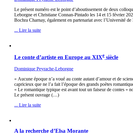
Le présent numéro est le point d’aboutissement de deux colloqu
Leborgne et Christiane Connan-Pintado les 14 et 15 février 2020
Bochra Charnay, également en partenariat avec l’Université 
... Lire la suite
e
Le conte d’artiste en Europe au XIX
siècle
Dominique Peyrache-Leborgne
« Aucune époque n’a voué au conte autant d’amour et de science,
capricieux que ne l’a fait l’époque des grands poètes romantique
« Le romantique typique est avant tout un faiseur de contes » 
Le présent ouvrage (…)
... Lire la suite
A la recherche d’Elsa Morante