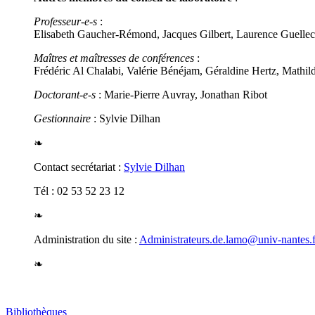
Professeur-e-s
:
Elisabeth Gaucher-Rémond, Jacques Gilbert, Laurence Guellec
Maîtres et maîtresses de conférences
:
Frédéric Al Chalabi, Valérie Bénéjam, Géraldine Hertz, Mathi
Doctorant-e-s
: Marie-Pierre Auvray, Jonathan Ribot
Gestionnaire
: Sylvie Dilhan
❧
Contact secrétariat :
Sylvie Dilhan
Tél : 02 53 52 23 12
❧
Administration du site :
Administrateurs.de.lamo@univ-nantes.f
❧
Bibliothèques