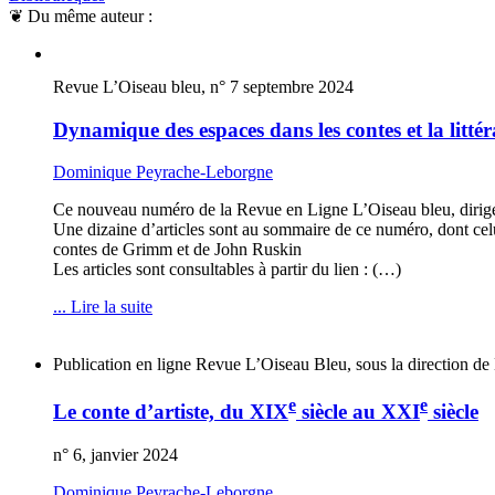
❦
Du même auteur :
Revue L’Oiseau bleu, n° 7 septembre 2024
Dynamique des espaces dans les contes et la littér
Dominique Peyrache-Leborgne
Ce nouveau numéro de la Revue en Ligne L’Oiseau bleu, dirigée p
Une dizaine d’articles sont au sommaire de ce numéro, dont cel
contes de Grimm et de John Ruskin
Les articles sont consultables à partir du lien : (…)
... Lire la suite
Publication en ligne Revue L’Oiseau Bleu, sous la direction d
e
e
Le conte d’artiste, du XIX
siècle au XXI
siècle
n° 6, janvier 2024
Dominique Peyrache-Leborgne