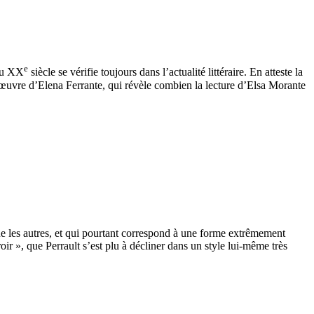
e
 du XX
siècle se vérifie toujours dans l’actualité littéraire. En atteste la
’œuvre d’Elena Ferrante, qui révèle combien la lecture d’Elsa Morante
 que les autres, et qui pourtant correspond à une forme extrêmement
oir », que Perrault s’est plu à décliner dans un style lui-même très