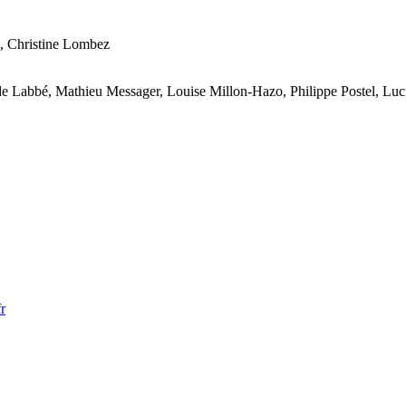
, Christine Lombez
lde Labbé, Mathieu Messager, Louise Millon-Hazo, Philippe Postel, Lu
r