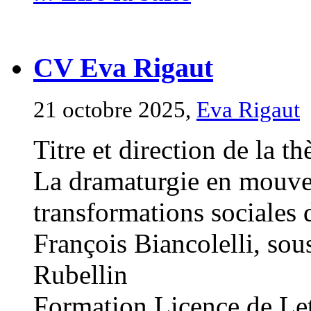
CV Eva Rigaut
21 octobre 2025,
Eva Rigaut
Titre et direction de la th
La dramaturgie en mouvem
transformations sociales d
François Biancolelli, sou
Rubellin
Formation Licence de Let