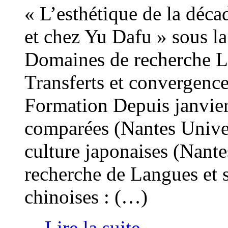
« L’esthétique de la déc
et chez Yu Dafu » sous la
Domaines de recherche Lit
Transferts et convergence
Formation Depuis janvier
comparées (Nantes Unive
culture japonaises (Nant
recherche de Langues et s
chinoises : (…)
... Lire la suite