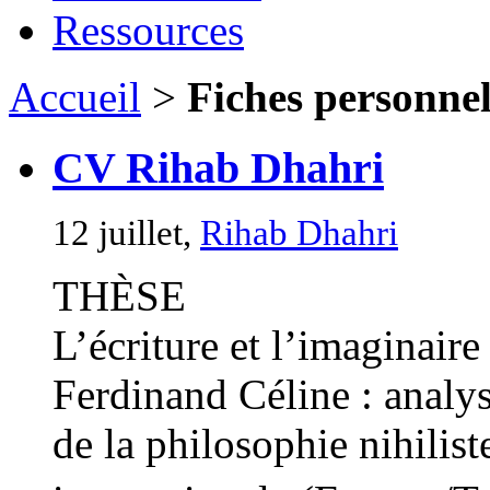
Ressources
Accueil
>
Fiches personnell
CV Rihab Dhahri
12 juillet,
Rihab Dhahri
THÈSE
L’écriture et l’imaginair
Ferdinand Céline : analyse
de la philosophie nihilist