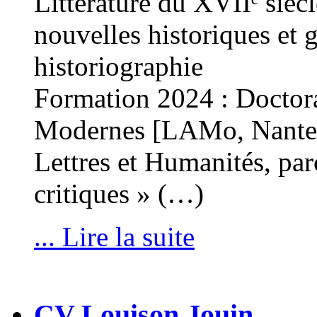
Littérature du XVIIᵉ sièc
nouvelles historiques et g
historiographie
Formation 2024 : Doctora
Modernes [LAMo, Nantes 
Lettres et Humanités, par
critiques » (…)
... Lire la suite
CV Louison Jouin