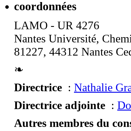
coordonnées
LAMO - UR 4276
Nantes Université, Chemi
81227, 44312 Nantes Ced
❧
Directrice
:
Nathalie Gr
Directrice adjointe
:
Do
Autres membres du conse