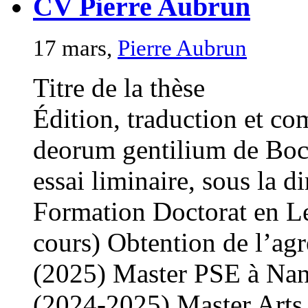
CV Pierre Aubrun
17 mars,
Pierre Aubrun
Titre de la thèse
Édition, traduction et c
deorum gentilium de Bocca
essai liminaire, sous la 
Formation Doctorat en Le
cours) Obtention de l’agr
(2025) Master PSE à Nant
(2024-2025) Master Arts, 