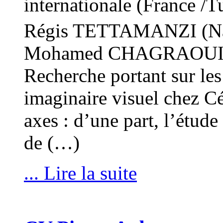
internationale (France /Tu
Régis TETTAMANZI (Nant
Mohamed CHAGRAOUI (U
Recherche portant sur les 
imaginaire visuel chez Cé
axes : d’une part, l’étude
de (…)
... Lire la suite