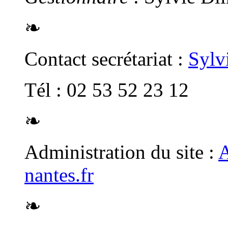
❧
Contact secrétariat :
Sylv
Tél : 02 53 52 23 12
❧
Administration du site :
A
nantes.fr
❧