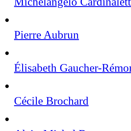
Michelangelo Cardinalett
Pierre Aubrun
Élisabeth Gaucher-Rémo
Cécile Brochard