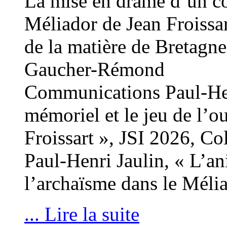
La mise en drame d’un con
Méliador de Jean Froissart
de la matière de Bretagne
Gaucher-Rémond
Communications Paul-Hen
mémoriel et le jeu de l’o
Froissart », JSI 2026, Co
Paul-Henri Jaulin, « L’an
l’archaïsme dans le Mélia
... Lire la suite