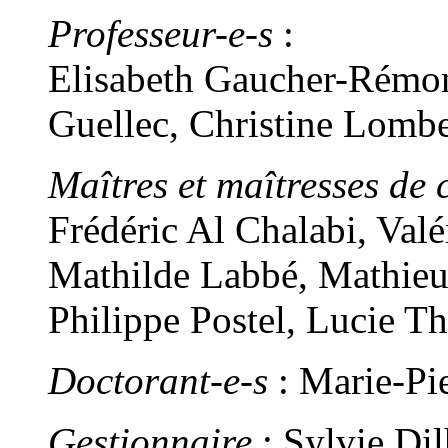
Professeur-e-s
:
Elisabeth Gaucher-Rémon
Guellec, Christine Lomb
Maîtres et maîtresses de 
Frédéric Al Chalabi, Val
Mathilde Labbé, Mathieu
Philippe Postel, Lucie T
Doctorant-e-s
: Marie-Pi
Gestionnaire
: Sylvie Di