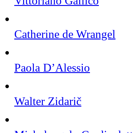
Vittoriano Gallico
Catherine de Wrangel
Paola D’Alessio
Walter Zidarič